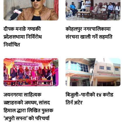
दीपक मनाङे गण्डकी
कोहलपुर नगरपालिकामा
प्रदेशसभामा निर्विरोध
संरचना खाली गर्ने सहमति
निर्वाचित
जयनगरमा साहित्यक
बिजुली–पानीको १४ करोड
स्रष्टाहरुको जमघम, सांसद
तिर्न अटेर
हिमाल द्धारा लिखित पुस्तक
‘अपुरो सपना’ को परिचर्चा