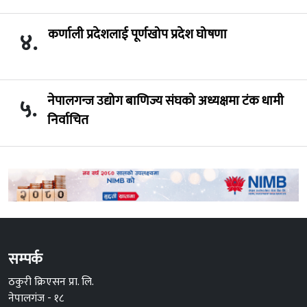
कर्णाली प्रदेशलाई पूर्णखोप प्रदेश घोषणा
४.
नेपालगन्ज उद्योग बाणिज्य संघको अध्यक्षमा टंक धामी
५.
निर्वाचित
सम्पर्क
ठकुरी क्रिएसन प्रा. लि.
नेपालगंज - १८