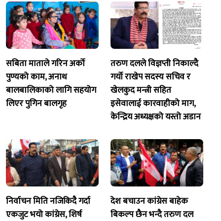
सबिता माताले गरिन अर्को
तरुण दलले विज्ञप्ती निकाल्दै
पुण्यको काम, अनाथ
गर्यो राखेप सदस्य सचिव र
बालबालिकाको लागि सहयोग
खेलकुद मन्त्री सहित
लिएर पुगिन बालगृह
इसेवालाई कारवाहीको माग,
केन्द्रिय अध्यक्षको यस्तो अडान
निर्वाचन मिति नजिकिदै गर्दा
देश बचाउन कांग्रेस बाहेक
एकजुट भयो कांग्रेस, शिर्ष
बिकल्प छैन भन्दै तरुण दल