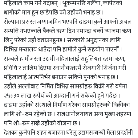
महिलाले काम गर्ने गर्दछन् । भूकम्पपछि गलैँचा, कार्पेटको
धागोको माग हुन छाडेपछि को उहाँको भनाइ छ ।
रोल्पामा प्रसस्त जग्गाजमिन भएपनि दाङमा कुनै आफ्नो अचल
सम्पत्ति नभएकाले बैँकले ऋण दिन नमान्दा चर्को व्याजमा ऋण
लिनु परेको उहाँ बताउनहुन्छ । सरकारी अनुदानका लागि
विभिन्न मन्त्रालय धाउँदा पनि हामीले कुनै सहयोग पाएनौँ ।
राज्यले हामीजस्ता उद्यमी महिलालाई सहुलियत दरमा ऋण,
प्रविधि र तालिम दिएमा स्थानीयस्तरमै रोजगारी सिर्जना गरी
महिलालाई आत्मनिर्भर बनाउन सकिने पुनको भनाइ छ ।
उहाँले अल्लोबाट निर्मित विभिन्न सामग्रीहरु विक्री गरी वर्षमा
२५÷३० लाख रुपैयाँको आम्दानी गर्न सकेको हुने गर्दछ ।
दाङमा उहाँको संस्थाले निर्माण गरेका सामग्रीहरुको विक्रीका
लागि शो–रुम रहेको छ । राजधानीलगायत अन्य मुख्य शहरमा
पनि शो–रुम राख्ने उहाँको योजना छ ।
देशका कुनैपनि शहर बजारमा घरेलु उद्यमसम्बन्धी मेला प्रदर्शनी