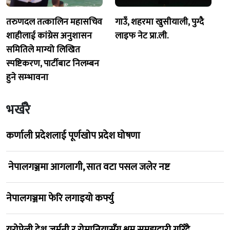
तरुणदल तत्कालिन महासचिव
गाउँ, शहरमा खुसीयाली, पुग्दै
शाहीलाई कांग्रेस अनुशासन
लाइफ नेट प्रा.ली.
समितिले माग्यो लिखित
स्पष्टिकरण, पार्टीबाट निलम्बन
हुने सम्भावना
भर्खरै
कर्णाली प्रदेशलाई पूर्णखोप प्रदेश घोषणा
नेपालगञ्जमा आगलागी, सात वटा पसल जलेर नष्ट
नेपालगञ्जमा फेरि लगाइयो कर्फ्यु
युरोपेली देश जर्मनी र रोमानियासँग श्रम समझदारी गरिँदै