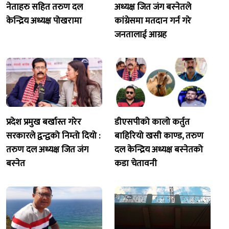
नेताहरु सहित तरुण दल
अध्यक्ष जित जंग बस्नेतले
केन्द्रिय अध्यक्ष पोखरामा
कांग्रेसमा मतदान गर्न गरे
जनतालाई आग्रह
प्रदेश प्रमुख बर्खास्त गरेर
डीएसपीको कालो कर्तुत
सरकारले द्वन्द्वको निम्तो दियो :
बाहिरियो खसी काण्ड, तरुण
तरुण दल अध्यक्ष जित जंग
दल केन्द्रिय अध्यक्ष बस्नेतको
बस्नेत
कडा चेतावनी