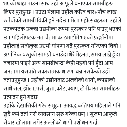
भएको थाहा पाउना साथ उहाँ आफूले बनाएका सामग्रीहरु
लिएर पुग्नुहुन्छ । एउटा मेलामा उहाँले करिब चार÷पाँच लाख
रुपैयाँको सामग्री विक्री हुने गर्दछ । मेला महोत्सवहरुमा उहाँले
पटकपटक उत्कृष्ठ उद्यमीका रुपमा पुरस्कार पनि पाउनु भएको
छ । पहिलोपटक गत चैतमा काठमाडौँमै भएको प्रदर्शनीमा
उहाँलाई सर्वोत्कृष्ट उद्यमी घोषणा गर्दै पुरस्कृत गरिएको थियो ।
अर्गानिक वस्तुको सामग्री बनाउँदा धेरै मेहनत, समय लाग्ने हुँदा
बजारमा पाइने अन्य सामग्रीभन्दा केही महंगो पर्ने हुँदा आम
जनतामा यसप्रति सकारात्मक धारणा बन्न नसकेको उहाँ
बताउनुहुन्छ । उहाँको उद्योगबाट अल्लोको धागो, कपडाको
साथै सल, झोला, पर्स, जुत्ता, कोट, क्याप, टोपीजस्त सामग्रीहरु
उत्पादन हुने गर्दछ ।
उहाँकै देखासिकी गरेर समूहमा आवद्ध कतिपय महिलाले पनि
छुट्टै फर्म दर्ता गरी व्यवसाग सुरु गरेका छन् । सुरुमा आफूले
सेवार खोलामा लगेर अल्लोको धागो प्रशोधन गर्दा