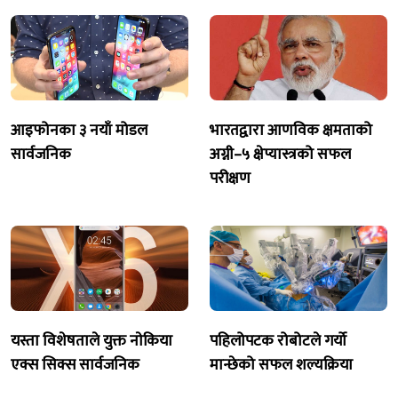
आइफोनका ३ नयाँ मोडल
भारतद्वारा आणविक क्षमताको
सार्वजनिक
अग्नी–५ क्षेप्यास्त्रको सफल
परीक्षण
यस्ता विशेषताले युक्त नाेकिया
पहिलोपटक रोबोटले गर्यो
एक्स सिक्स सार्वजनिक
मान्छेको सफल शल्यक्रिया