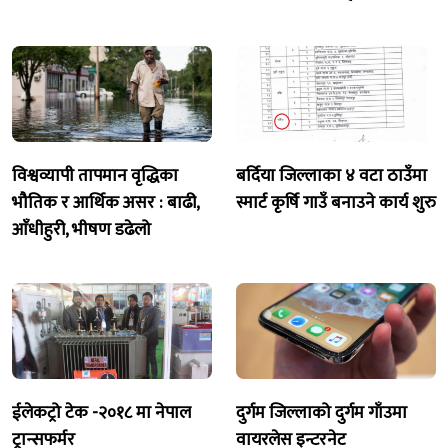
विश्वव्यापी तापमान वृद्धिका
बर्दिया जिल्लाका ४ वटा ठाउँमा
भौतिक र आर्थिक असर : बाढी,
स्मार्ट कृर्षि गाउँ बनाउने कार्य शुरु
आँधीहुरी, भीषण डढेलो
ईलेकट्रो टेक -२०१८ मा नेपाल
दुर्गम जिल्लाको दुर्गम गाँउमा
ट्रान्सफर्मर
वायरलेस इन्टरनेट