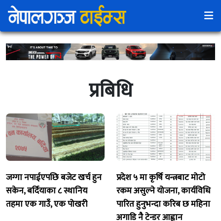
प्रबिधि
जग्गा नपाईएपछि बजेट खर्च हुन
प्रदेश ५ मा कृर्षि यन्त्रबाट मोटो
सकेन, बर्दियाका ८ स्थानिय
रकम असुल्ने योजना, कार्यविधि
तहमा एक गाउँ, एक पोखरी
पारित हुनुभन्दा करिब छ महिना
अगाडि नै टेन्डर आह्वान