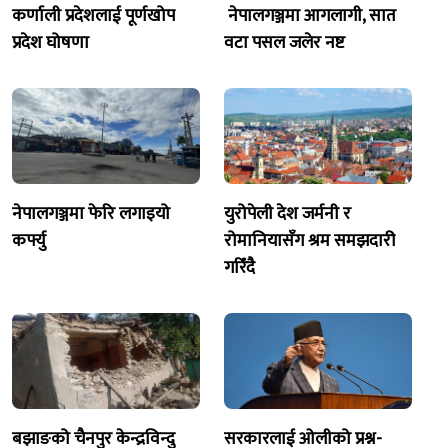
कर्णाली प्रदेशलाई पूर्णखोप
नेपालगञ्जमा आगलागी, सात
प्रदेश घोषणा
वटा पसल जलेर नष्ट
नेपालगञ्जमा फेरि लगाइयो
युरोपेली देश जर्मनी र
कर्फ्यु
रोमानियासँग श्रम समझदारी
गरिँदै
बझाङको चैनपुर केन्द्रविन्दु
सरकारलाई ओलीको प्रश्न-