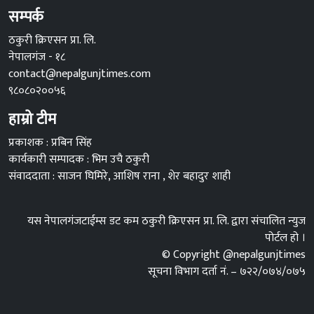
सम्पर्क
ठकुरी क्रिएसन प्रा. लि.
नेपालगंज - १८
contact@nepalgunjtimes.com
९८०८०२००५६
हाम्रो टीम
प्रकाशक : प्रबिन सिंह
कार्यकारी सम्पादक : भिम उचै ठकुरी
संवाददाता : साजन घिमिरे, आशिष राना , शेर बहादुर शाही
यस नेपालगंजटाईम्स डट कम ठकुरी क्रिएसन प्रा. लि. द्वारा संचालित न्युज
पोर्टल हो ।
© Copyright @nepalgunjtimes
सूचना विभाग दर्ता नं. – ७२२/०७४/०७५