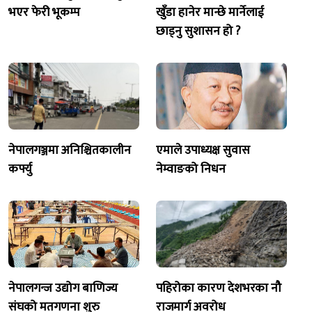
भएर फेरी भूकम्प
खुँडा हानेर मान्छे मार्नेलाई
छाड्नु सुशासन हो ?
नेपालगञ्जमा अनिश्चितकालीन
एमाले उपाध्यक्ष सुवास
कर्फ्यु
नेम्वाङको निधन
नेपालगन्ज उद्योग बाणिज्य
पहिरोका कारण देशभरका नौ
संघको मतगणना शुरु
राजमार्ग अवरोध