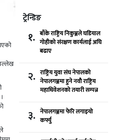
ट्रेन्डिङ
बाँके राष्ट्रिय निकुञ्जले घडियाल
१.
गोहीको संरक्षण कार्यलाई अघि
पाएको
बढाए
उल्लेख
राष्ट्रिय युवा संघ नेपालको
२.
नेपालगञ्जमा हुने नवौ राष्ट्रिय
ी
महाधिवेशनको तयारी सम्पन्न
 ।
को
नेपालगञ्जमा फेरि लगाइयो
३.
कर्फ्यु
ले
रेममा