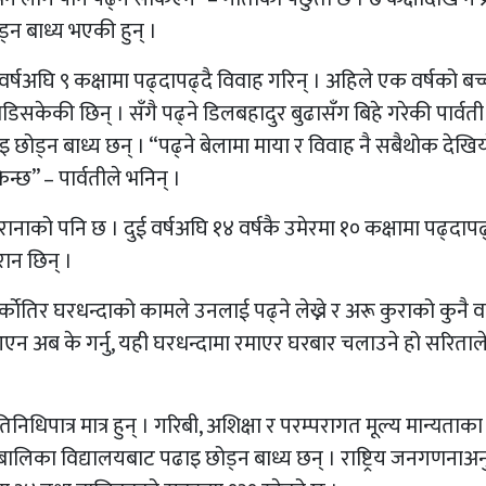
ड्न बाध्य भएकी हुन् ।
 वर्षअघि ९ कक्षामा पढ्दापढ्दै विवाह गरिन् । अहिले एक वर्षको बच
सकेकी छिन् । सँगै पढ्ने डिलबहादुर बुढासँग बिहे गरेकी पार्वत
छोड्न बाध्य छन् । “पढ्ने बेलामा माया र विवाह नै सबैथोक देखि
्छ” – पार्वतीले भनिन् ।
ानाको पनि छ । दुई वर्षअघि १४ वर्षकै उमेरमा १० कक्षामा पढ्दापढ्
रान छिन् ।
ाेतिर घरधन्दाको कामले उनलाई पढ्ने लेख्ने र अरू कुराको कुनै वा
े आएन अब के गर्नु, यही घरधन्दामा रमाएर घरबार चलाउने हो सरिताल
िधिपात्र मात्र हुन् । गरिबी, अशिक्षा र परम्परागत मूल्य मान्यता
बालिका विद्यालयबाट पढाइ छोड्न बाध्य छन् । राष्ट्रिय जनगणनाअ