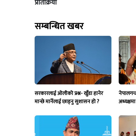
प्रतिक्रिया
सम्बन्धित खबर
सरकारलाई ओलीको प्रश्न- खुँडा हानेर
नेपालगन्
मान्छे मार्नेलाई छाड्नु सुशासन हो ?
अध्यक्षमा