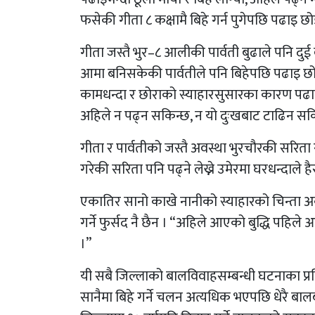
फसेकी गीता ८ कक्षामै बिहे गर्न पुगेपछि पढाइ छो
गीता जस्तै भुर–८ आलीकी पार्वती बुढाले पनि दुई
आमा बनिसकेकी पार्वतीले पनि बिहेपछि पढाइ छोडि
कामधन्दा र छोराको स्याहारसुसारका कारण पढाइ 
अहिले न पढ्न सकिन्छ, न यो दुःखबाट टाढिन सकिन
गीता र पार्वतीको जस्तै अवस्था भुरचौरकी सरिता र
गरेकी सरिता पनि पढ्ने लेख्ने उमेरमा घरधन्दाले है
एकातिर सानो काखे नानीको स्याहारको चिन्ता अर्क
गर्ने फुर्सद नै छैन । “अहिले आएको बुद्धि पहिल
।”
यी सबै जिल्लाको बालविवाहसम्बन्धी घटनाका प्रतिन
सानैमा बिहे गर्ने चलन अत्यधिक भएपछि धेरै बाल