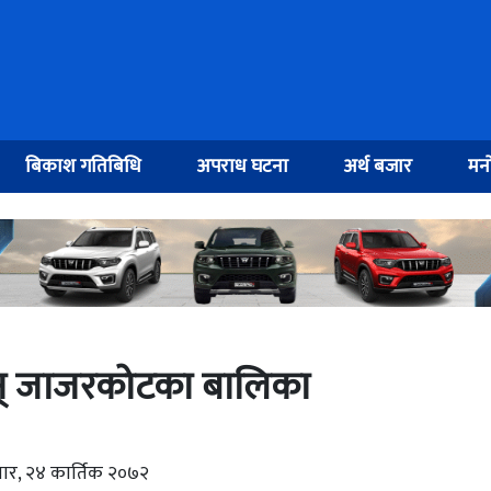
बिकाश गतिबिधि
अपराध घटना
अर्थ बजार
मनो
छन् जाजरकोटका बालिका
वार, २४ कार्तिक २०७२