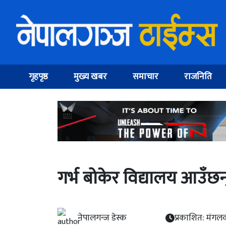
गृहपृष्ठ
मुख्य खबर
समाचार
राजनिति
गर्भ बोकेर विद्यालय आउँ
नेपालगन्ज डेस्क
प्रकाशित: मंगल