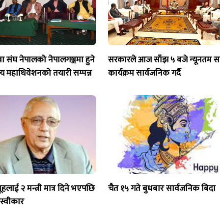
 युवा संघ नेपालको नेपालगञ्जमा हुने
सरकारले आज साँझ ५ बजे न्यूनतम स
्रिय महाधिवेशनको तयारी सम्पन्न
कार्यक्रम सार्वजनिक गर्दै
हलाई २ मन्त्री मात्र दिने भएपछि
चैत १५ गते बुधबार सार्वजनिक बिदा
अस्वीकार