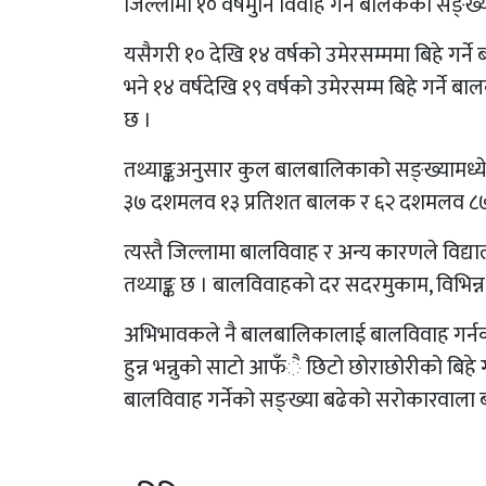
जिल्लामा १० वर्षमुनि विवाह गर्ने बालकको सङ्
यसैगरी १० देखि १४ वर्षको उमेरसम्ममा बिहे गर
भने १४ वर्षदेखि १९ वर्षको उमेरसम्म बिहे गर्
छ ।
तथ्याङ्कअनुसार कुल बालबालिकाको सङ्ख्यामध्ये
३७ दशमलव १३ प्रतिशत बालक र ६२ दशमलव ८७ प्र
त्यस्तै जिल्लामा बालविवाह र अन्य कारणले विद्
तथ्याङ्क छ । बालविवाहको दर सदरमुकाम, विभिन्न ब
अभिभावकले नै बालबालिकालाई बालविवाह गर्नका
हुन्न भन्नुको साटो आफँै छिटो छोराछोरीको बिहे
बालविवाह गर्नेको सङ्ख्या बढेको सरोकारवाला 