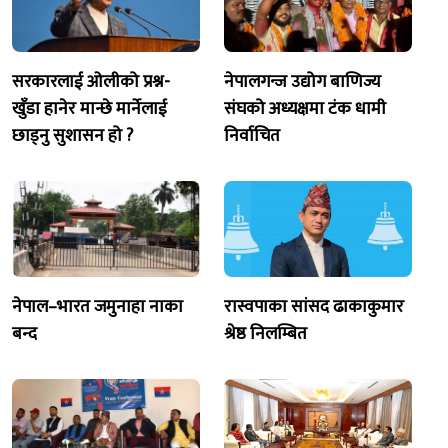
सरकारलाई ओलीको प्रश्न-
नेपालगन्ज उद्योग बाणिज्य
खुँडा हानेर मान्छे मार्नेलाई
संघको अध्यक्षमा टंक धामी
छाड्नु सुशासन हो ?
निर्वाचित
नेपाल–भारत जमुनाहा नाका
रास्वपाका सांसद ढाकाकुमार
बन्द
श्रेष्ठ निलम्बित