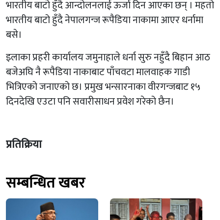
भारतीय बाटो हुँदै आन्दोलनलाई ऊर्जा दिन आएका छन् । महतो
भारतीय बाटो हुँदै नेपालगन्ज रूपैडिया नाकामा आएर धर्नामा
बसे।
इलाका प्रहरी कार्यालय जमुनाहाले धर्ना सुरु नहुँदै बिहान आठ
बजेअघि नै रूपैडिया नाकाबाट पाँचवटा मालवाहक गाडी
भित्रिएको जनाएको छ। प्रमुख भन्सारनाका वीरगन्जबाट १५
दिनदेखि एउटा पनि सवारीसाधन प्रवेश गरेको छैन।
प्रतिक्रिया
सम्बन्धित खबर