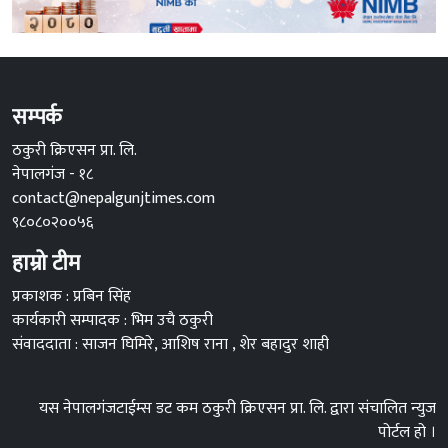
सम्पर्क
ठकुरी क्रिएसन प्रा. लि.
नेपालगंज - १८
contact@nepalgunjtimes.com
९८०८०२००५६
हाम्रो टीम
प्रकाशक : प्रबिन सिंह
कार्यकारी सम्पादक : भिम उचै ठकुरी
संवाददाता : साजन घिमिरे, आशिष राना , शेर बहादुर शाही
यस नेपालगंजटाईम्स डट कम ठकुरी क्रिएसन प्रा. लि. द्वारा संचालित न्युज
पोर्टल हो ।