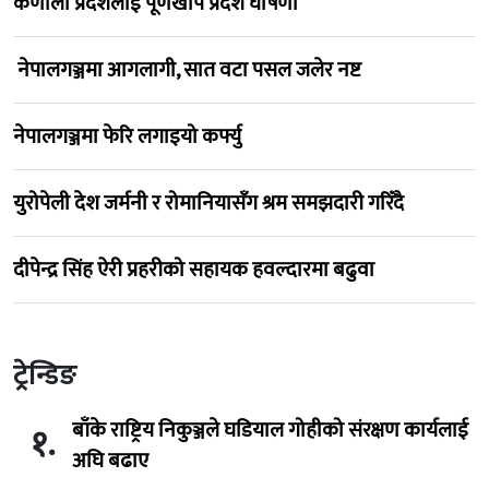
कर्णाली प्रदेशलाई पूर्णखोप प्रदेश घोषणा
नेपालगञ्जमा आगलागी, सात वटा पसल जलेर नष्ट
नेपालगञ्जमा फेरि लगाइयो कर्फ्यु
युरोपेली देश जर्मनी र रोमानियासँग श्रम समझदारी गरिँदै
दीपेन्द्र सिंह ऐरी प्रहरीको सहायक हवल्दारमा बढुवा
ट्रेन्डिङ
बाँके राष्ट्रिय निकुञ्जले घडियाल गोहीको संरक्षण कार्यलाई
१.
अघि बढाए