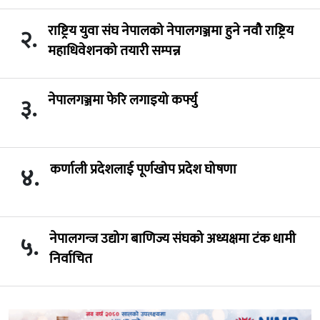
राष्ट्रिय युवा संघ नेपालको नेपालगञ्जमा हुने नवौ राष्ट्रिय
२.
महाधिवेशनको तयारी सम्पन्न
नेपालगञ्जमा फेरि लगाइयो कर्फ्यु
३.
कर्णाली प्रदेशलाई पूर्णखोप प्रदेश घोषणा
४.
नेपालगन्ज उद्योग बाणिज्य संघको अध्यक्षमा टंक धामी
५.
निर्वाचित