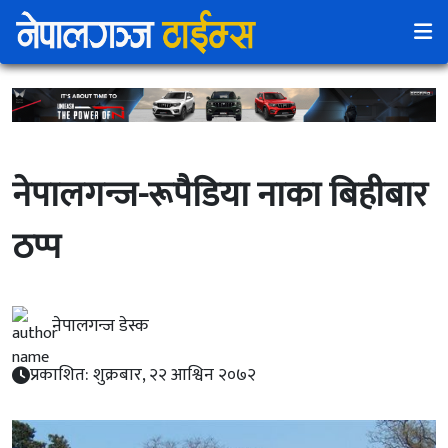
नेपालगन्ज-रूपैडिया नाका बिहीबार
ठप्प
नेपालगन्ज डेस्क
प्रकाशित: शुक्रबार, २२ आश्विन २०७२