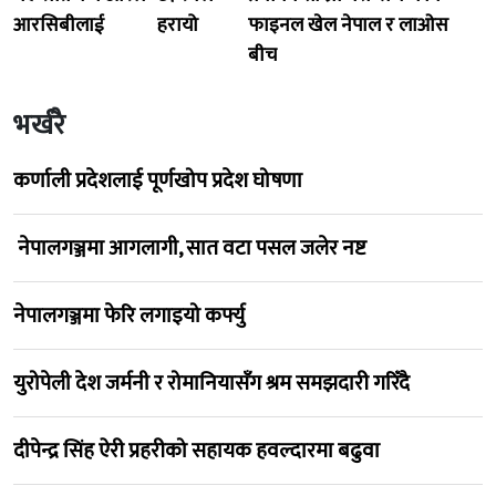
आरसिबीलाई
हरायो
फाइनल खेल नेपाल र लाओस
बीच
भर्खरै
कर्णाली प्रदेशलाई पूर्णखोप प्रदेश घोषणा
नेपालगञ्जमा आगलागी, सात वटा पसल जलेर नष्ट
नेपालगञ्जमा फेरि लगाइयो कर्फ्यु
युरोपेली देश जर्मनी र रोमानियासँग श्रम समझदारी गरिँदै
दीपेन्द्र सिंह ऐरी प्रहरीको सहायक हवल्दारमा बढुवा