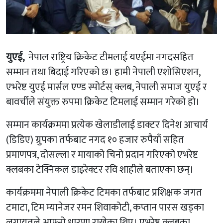
युएई,
नेपाल राष्ट्रिय क्रिकेट टीमलाई यएईमा नगदसहित
सम्मान तथा बिदाई गरिएको छ। हामी नेपाली एशोसिएशन,
एभरेष्ट युएई मार्सल एण्ड स्पोर्टस् क्लब, नेपाली समाज युएई र
बावर्चीले संयुक्त रुपमा क्रिकेट टिमलाई सम्मान गरेको हो।
सम्मान कार्यक्रममा प्रत्येक खेलाडीलाई डाक्टर दिनेश आचार्य
(डिडिए) ग्रुपका तर्फबाट नगद १० हजार रुपैयाँ सहित
प्रमाणपत्र, दोसल्ला र मायाको चिनो प्रदान गरिएको एभरेष्ट
क्लबका टेक्निकल डाइरेक्टर रवि शाहीले बताएका छन्।
कार्यक्रममा नेपाली क्रिकेट टिमका तर्फबाट प्रशिक्षक जगत
टमाटा, टिम म्यानेजर रमन शिवाकोटी, कप्तान पारस खड्का
लगायतले आफ्नो धारणा राखेका थिए। एभरेष्ट क्लबका