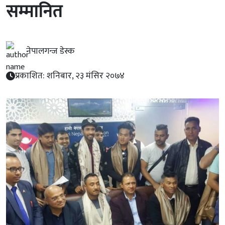
सम्मानित
नेपालगन्ज डेस्क
प्रकाशित: शनिबार, २३ मंसिर २०७४