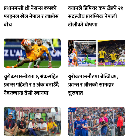
प्रधानमन्त्री थ्री नेसन्स कपको
क्यानले प्रिमियर कप खेल्ने २१
फाइनल खेल नेपाल र लाओस
सदस्यीय प्रारम्भिक नेपाली
बीच
टोलीको घोषणा
युरोकप छनोटमा ६ अंकसहित
युरोकप छनौटमा बेल्जियम,
फ्रान्स पहिलो र ३ अंक बनाउँदै
फ्रान्स र ग्रीसको सानदार
नेदरल्यान्ड तेस्रो स्थानमा
सुरुवात