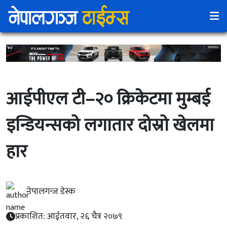
आईपीएल टी–२० क्रिकेटमा मुम्बई
इन्डियन्सको लगातार दोस्रो खेलमा
हार
नेपालगन्ज डेस्क
प्रकाशित: आईतवार, २६ चैत्र २०७९