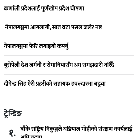
कर्णाली प्रदेशलाई पूर्णखोप प्रदेश घोषणा
नेपालगञ्जमा आगलागी, सात वटा पसल जलेर नष्ट
नेपालगञ्जमा फेरि लगाइयो कर्फ्यु
युरोपेली देश जर्मनी र रोमानियासँग श्रम समझदारी गरिँदै
दीपेन्द्र सिंह ऐरी प्रहरीको सहायक हवल्दारमा बढुवा
ट्रेन्डिङ
बाँके राष्ट्रिय निकुञ्जले घडियाल गोहीको संरक्षण कार्यलाई
१.
अघि बढाए