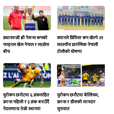
प्रधानमन्त्री थ्री नेसन्स कपको
क्यानले प्रिमियर कप खेल्ने २१
फाइनल खेल नेपाल र लाओस
सदस्यीय प्रारम्भिक नेपाली
बीच
टोलीको घोषणा
युरोकप छनोटमा ६ अंकसहित
युरोकप छनौटमा बेल्जियम,
फ्रान्स पहिलो र ३ अंक बनाउँदै
फ्रान्स र ग्रीसको सानदार
नेदरल्यान्ड तेस्रो स्थानमा
सुरुवात