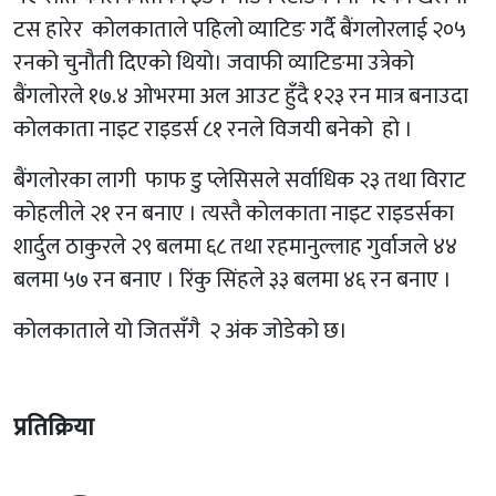
टस हारेर कोलकाताले पहिलो व्याटिङ गर्दै बैंगलोरलाई २०५
रनको चुनौती दिएको थियो। जवाफी व्याटिङमा उत्रेको
बैंगलोरले १७.४ ओभरमा अल आउट हुँदै १२३ रन मात्र बनाउदा
कोलकाता नाइट राइडर्स ८१ रनले विजयी बनेको हो ।
बैंगलोरका लागी फाफ डु प्लेसिसले सर्वाधिक २३ तथा विराट
कोहलीले २१ रन बनाए । त्यस्तै कोलकाता नाइट राइडर्सका
शार्दुल ठाकुरले २९ बलमा ६८ तथा रहमानुल्लाह गुर्वाजले ४४
बलमा ५७ रन बनाए । रिंकु सिंहले ३३ बलमा ४६ रन बनाए ।
कोलकाताले यो जितसँगै २ अंक जोडेको छ।
प्रतिक्रिया