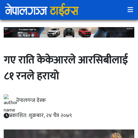
गए राति केकेआरले आरसिबीलाई
८१ रनले हरायो
नेपालगन्ज डेस्क
प्रकाशित: शुक्रबार, २४ चैत्र २०७९