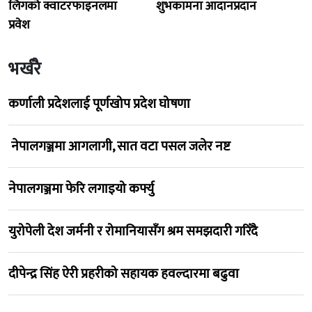
लिगको क्वाटरफाइनलमा
शुभकामना आदानप्रदान
प्रवेश
भर्खरै
कर्णाली प्रदेशलाई पूर्णखोप प्रदेश घोषणा
नेपालगञ्जमा आगलागी, सात वटा पसल जलेर नष्ट
नेपालगञ्जमा फेरि लगाइयो कर्फ्यु
युरोपेली देश जर्मनी र रोमानियासँग श्रम समझदारी गरिँदै
दीपेन्द्र सिंह ऐरी प्रहरीको सहायक हवल्दारमा बढुवा