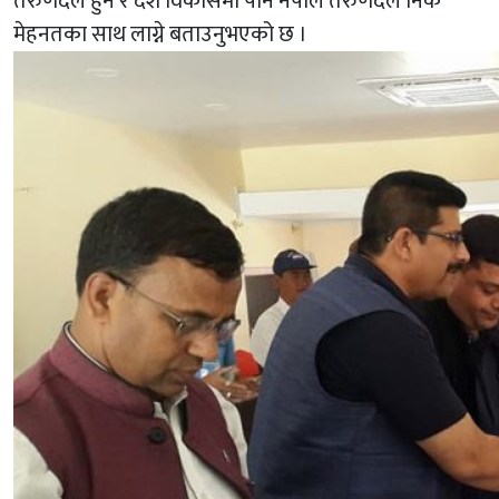
तरुणदल हुने र देश विकासमा पनि नेपाल तरुणदल निकै
मेहनतका साथ लाग्ने बताउनुभएको छ ।