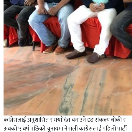
कांग्रेसलाई अनुशासित र मर्यादित बनाउने दृढ संकल्प बोकी र
अबको ५ बर्ष पछिको चुनावमा नेपाली कांग्रेसलाई पहिलो पार्टी