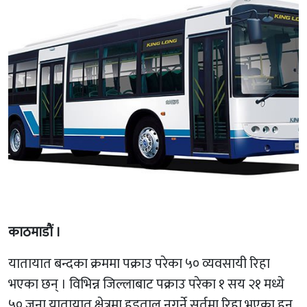
काठमाडाैं ।
यातायात बन्दका क्रममा पक्राउ परेका ५० व्यवसायी रिहा
भएका छन् । विभिन्न जिल्लाबाट पक्राउ परेका १ सय २१ मध्ये
५० जना यातायात क्षेत्रमा हड्ताल नगर्ने सर्तमा रिहा भएका हुन्