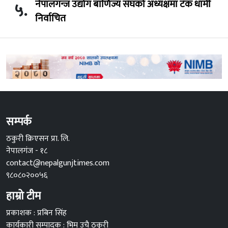
नेपालगन्ज उद्योग बाणिज्य संघको अध्यक्षमा टंक धामी
५.
निर्वाचित
सम्पर्क
ठकुरी क्रिएसन प्रा. लि.
नेपालगंज - १८
contact@nepalgunjtimes.com
९८०८०२००५६
हाम्रो टीम
प्रकाशक : प्रबिन सिंह
कार्यकारी सम्पादक : भिम उचै ठकुरी