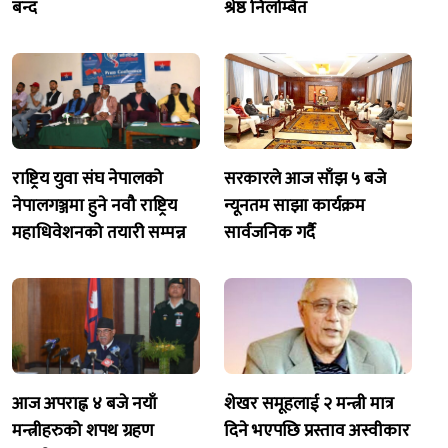
बन्द
श्रेष्ठ निलम्बित
राष्ट्रिय युवा संघ नेपालको
सरकारले आज साँझ ५ बजे
नेपालगञ्जमा हुने नवौ राष्ट्रिय
न्यूनतम साझा कार्यक्रम
महाधिवेशनको तयारी सम्पन्न
सार्वजनिक गर्दै
आज अपराह्न ४ बजे नयाँ
शेखर समूहलाई २ मन्त्री मात्र
मन्त्रीहरुको शपथ ग्रहण
दिने भएपछि प्रस्ताव अस्वीकार