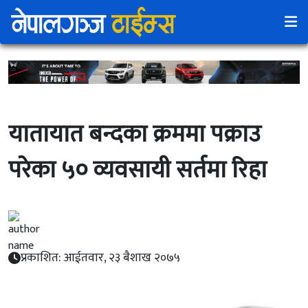
यातायात बन्दका क्रममा पक्राउ
परेका ५० व्यवसायी सर्तमा रिहा
प्रकाशित: आईतवार, २३ बैशाख २०७५