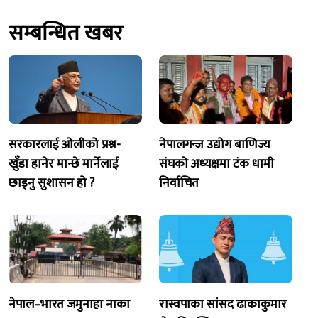
सम्बन्धित खबर
सरकारलाई ओलीको प्रश्न-
नेपालगन्ज उद्योग बाणिज्य
खुँडा हानेर मान्छे मार्नेलाई
संघको अध्यक्षमा टंक धामी
छाड्नु सुशासन हो ?
निर्वाचित
नेपाल–भारत जमुनाहा नाका
रास्वपाका सांसद ढाकाकुमार