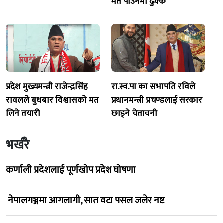
मत पाउनेमा ढुक्क
प्रदेश मुख्यमन्त्री राजेन्द्रसिंह
रा.स्व.पा का सभापति रविले
रावलले बुधबार विश्वासको मत
प्रधानमन्त्री प्रचण्डलाई सरकार
लिने तयारी
छाड्ने चेतावनी
भर्खरै
कर्णाली प्रदेशलाई पूर्णखोप प्रदेश घोषणा
नेपालगञ्जमा आगलागी, सात वटा पसल जलेर नष्ट