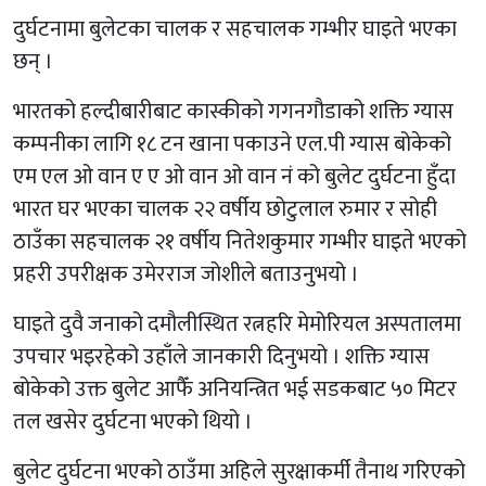
दुर्घटनामा बुलेटका चालक र सहचालक गम्भीर घाइते भएका
छन् ।
भारतको हल्दीबारीबाट कास्कीको गगनगौडाको शक्ति ग्यास
कम्पनीका लागि १८ टन खाना पकाउने एल.पी ग्यास बोकेको
एम एल ओ वान ए ए ओ वान ओ वान नं को बुलेट दुर्घटना हुँदा
भारत घर भएका चालक २२ वर्षीय छोटुलाल रुमार र सोही
ठाउँका सहचालक २१ वर्षीय नितेशकुमार गम्भीर घाइते भएको
प्रहरी उपरीक्षक उमेरराज जोशीले बताउनुभयो ।
घाइते दुवै जनाको दमौलीस्थित रत्नहरि मेमोरियल अस्पतालमा
उपचार भइरहेको उहाँले जानकारी दिनुभयो । शक्ति ग्यास
बोकेको उक्त बुलेट आफैँ अनियन्त्रित भई सडकबाट ५० मिटर
तल खसेर दुर्घटना भएको थियो ।
बुलेट दुर्घटना भएको ठाउँमा अहिले सुरक्षाकर्मी तैनाथ गरिएको