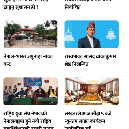
छाड्नु सुशासन हो ?
निर्वाचित
नेपाल–भारत जमुनाहा नाका
रास्वपाका सांसद ढाकाकुमार
बन्द
श्रेष्ठ निलम्बित
राष्ट्रिय युवा संघ नेपालको
सरकारले आज साँझ ५ बजे
नेपालगञ्जमा हुने नवौ राष्ट्रिय
न्यूनतम साझा कार्यक्रम