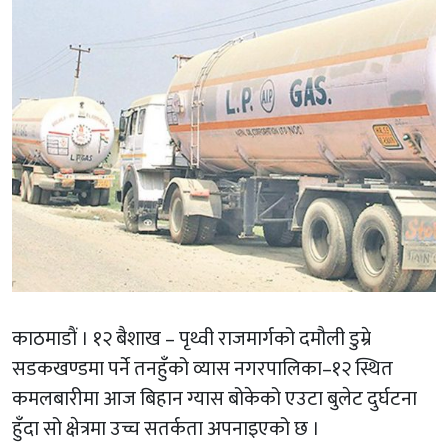
काठमाडाैं । १२ बैशाख – पृथ्वी राजमार्गको दमौली डुम्रे
सडकखण्डमा पर्ने तनहुँको व्यास नगरपालिका–१२ स्थित
कमलबारीमा आज बिहान ग्यास बोकेको एउटा बुलेट दुर्घटना
हुँदा सो क्षेत्रमा उच्च सतर्कता अपनाइएको छ ।