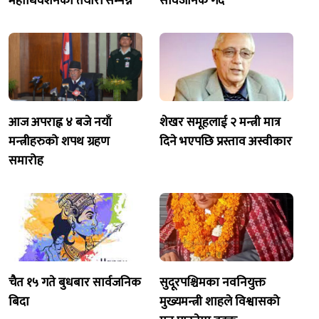
महाधिवेशनको तयारी सम्पन्न
सार्वजनिक गर्दै
आज अपराह्न ४ बजे नयाँ
शेखर समूहलाई २ मन्त्री मात्र
मन्त्रीहरुको शपथ ग्रहण
दिने भएपछि प्रस्ताव अस्वीकार
समारोह
चैत १५ गते बुधबार सार्वजनिक
सुदूरपश्चिमका नवनियुक्त
बिदा
मुख्यमन्त्री शाहले विश्वासको