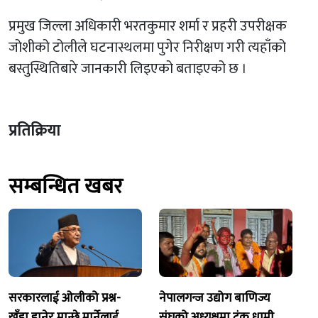
प्रमुख जिल्ला अधिकारी भरतकुमार शर्मा र प्रहरी उपरीक्षक
जोशीको टोलीले घटनास्थलमा पुगेर निरीक्षण गरी त्यहाँको
बस्तुस्थितिबारे जानकारी लिइएको बताइएको छ ।
प्रतिक्रिया
सम्बन्धित खबर
सरकारलाई ओलीको प्रश्न-
नेपालगन्ज उद्योग बाणिज्य
खुँडा हानेर मान्छे मार्नेलाई
संघको अध्यक्षमा टंक धामी