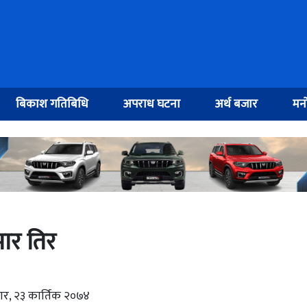
बिकाश गतिबिधि
अपराध घटना
अर्थ बजार
मनो
मार तिर
बार, २३ कार्तिक २०७४