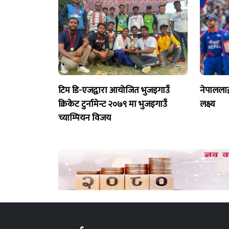
टिम डि-एजद्वारा आयोजित भुजइगाउँ
नेपाललाई
क्रिकेट टुर्नामेन्ट २०७९ मा भुजइगाउँ
लक्ष्य
च्याम्पियन विजय