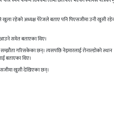
र फेरि स्पेन फर्कने विषयमा लामो छलफल भएको स्पेनिस पत्रिका मु
नि खुला रहेको अध्यक्ष पेरेजले बताए पनि पिएसजीमा उनी खुसी रहे
िड नआउने समेत बताएका थिए।
सम्झौता गरिसकेका छन्। त्यसपछि नेइमारलाई रोनाल्डोको स्थान
बालाई बताएका थिए।
िएसजीमा खुसी देखिएका छन्।