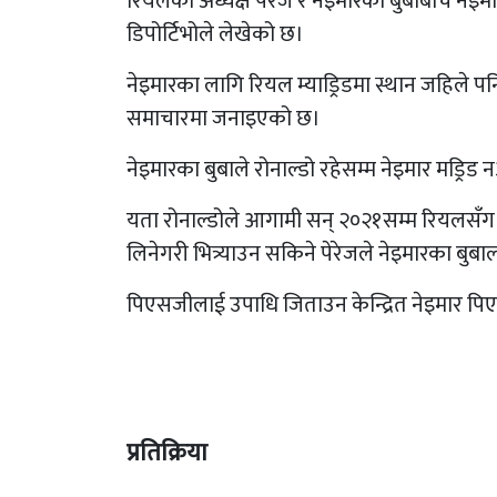
रियलका अध्यक्ष पेरेज र नेइमारका बुबाबीच नेइमा
डिपोर्टिभोले लेखेको छ।
नेइमारका लागि रियल म्याड्रिडमा स्थान जहिले प
समाचारमा जनाइएको छ।
नेइमारका बुबाले रोनाल्डो रहेसम्म नेइमार मड्र
यता रोनाल्डोले आगामी सन् २०२१सम्म रियलसँग 
लिनेगरी भित्र्याउन सकिने पेरेजले नेइमारका बु
पिएसजीलाई उपाधि जिताउन केन्द्रित नेइमार प
प्रतिक्रिया