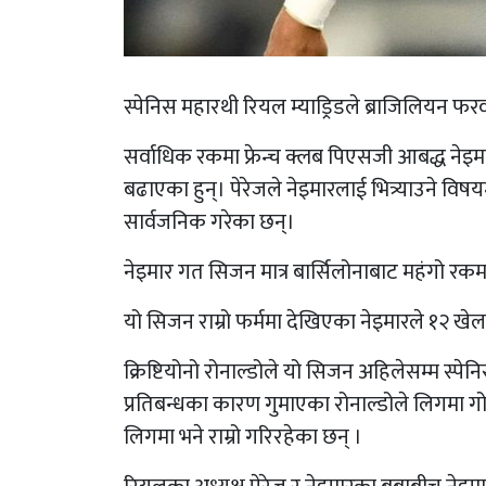
स्पेनिस महारथी रियल म्याड्रिडले ब्राजिलियन फर
सर्वाधिक रकमा फ्रेन्च क्लब पिएसजी आबद्ध नेइमा
बढाएका हुन्। पेरेजले नेइमारलाई भित्र्याउने व
सार्वजनिक गरेका छन्।
नेइमार गत सिजन मात्र बार्सिलोनाबाट महंगो 
यो सिजन राम्रो फर्ममा देखिएका नेइमारले १२ 
क्रिष्टियोनो रोनाल्डोले यो सिजन अहिलेसम्म स्प
प्रतिबन्धका कारण गुमाएका रोनाल्डोले लिगमा गोलक
लिगमा भने राम्रो गरिरहेका छन् ।