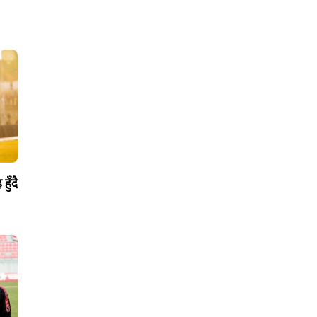
हुँदै