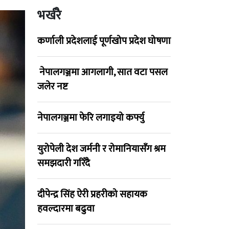
भर्खरै
कर्णाली प्रदेशलाई पूर्णखोप प्रदेश घोषणा
नेपालगञ्जमा आगलागी, सात वटा पसल
जलेर नष्ट
नेपालगञ्जमा फेरि लगाइयो कर्फ्यु
युरोपेली देश जर्मनी र रोमानियासँग श्रम
समझदारी गरिँदै
दीपेन्द्र सिंह ऐरी प्रहरीको सहायक
हवल्दारमा बढुवा