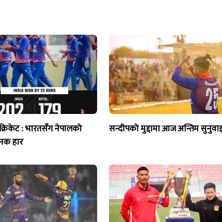
्रिकेट : भारतसँग नेपालको
सन्दीपको मुद्दामा आज अन्तिम सुनुवाइ 
नक हार