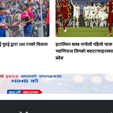
 युएई द्वारा २११ रनको विशाल
इटालियन क्लब नापोली पहिलो पटक
च्याम्पियन्स लिगको क्वाटरफाइनलम
प्रवेश