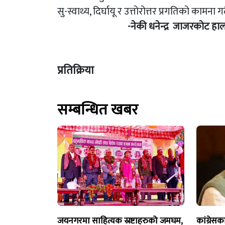
सु-स्वाथ्य, दिर्घायू र उत्तोरोत्तर प्रगतिको कामना गर्द
-नेकी धनेन्द्र जाजरकाेट हाल किर्त
प्रतिक्रिया
सम्बन्धित खबर
जयनगरमा साहित्यक स्रष्टाहरुको जमघम,
कांग्रेसक