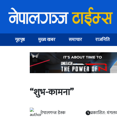
गृहपृष्ठ
मुख्य खबर
समाचार
राजनिति
“शुभ-कामना”
नेपालगन्ज डेस्क
प्रकाशित: मंगलव