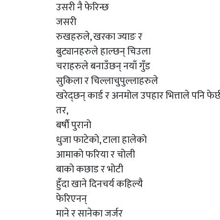
उसरी नै फेरिन्छ
जसरी
रुखहरुले, खरका ज्याङ र
बुट्यानहरुले हाल्छन् चिउला
चराहरुले बनाउँछन् नयाँ गुँड
सुकिला र चिल्लाचुपुल्लाहरुले
खरेद्छन् कार्ड र अनमोल उपहार भित्ताले पनि फेर्छ
तर,
बर्षौ पुरानो
धुजा फाटेको, टाला हालेको
आमाको फरिया र चोली
बाको कछाड र भोटी
हुँंदा खाने दिनचर्य कहिल्यै
फेरिएनन्
माने र सानेका जर्जर