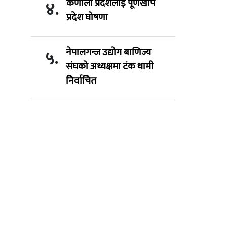
कर्णाली प्रदेशलाई पूर्णखोप
४.
प्रदेश घोषणा
नेपालगन्ज उद्योग बाणिज्य
५.
संघको अध्यक्षमा टंक धामी
निर्वाचित