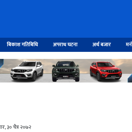
बिकाश गतिबिधि
अपराध घटना
अर्थ बजार
मनो
ार, ३० चैत्र २०७२