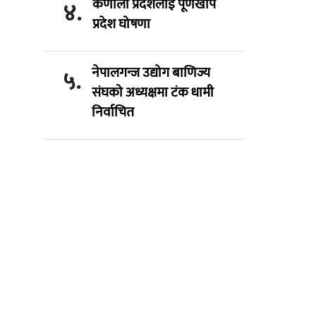
कर्णाली प्रदेशलाई पूर्णखोप
४.
प्रदेश घोषणा
नेपालगन्ज उद्योग बाणिज्य
५.
संघको अध्यक्षमा टंक धामी
निर्वाचित