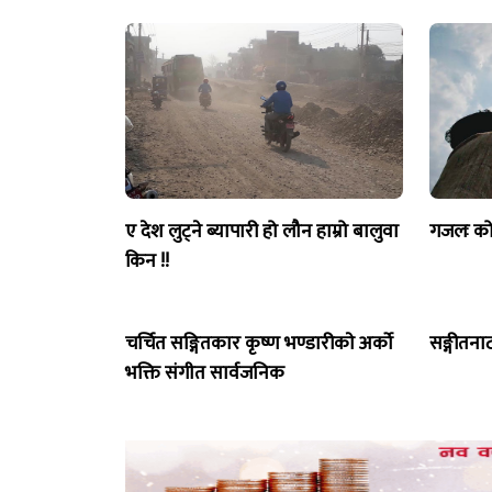
ए देश लुट्ने ब्यापारी हो लौन हाम्रो बालुवा
गजलः को 
किन !!
चर्चित सङ्गितकार कृष्ण भण्डारीकाे अर्काे
सङ्गीतनाट
भक्ति संगीत सार्वजनिक