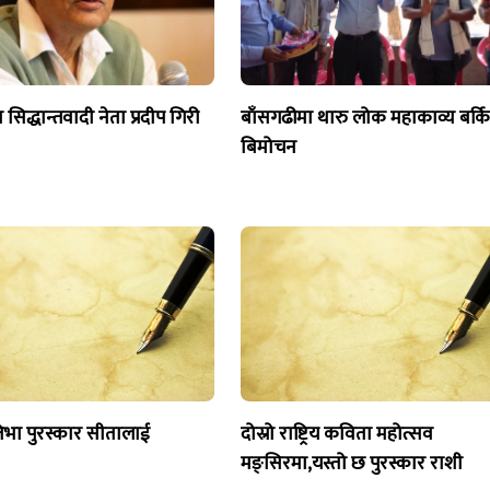
ा सिद्धान्तवादी नेता प्रदीप गिरी
बाँसगढीमा थारु लोक महाकाव्य बर्क
बिमोचन
रतिभा पुरस्कार सीतालाई
दोस्रो राष्ट्रिय कविता महोत्सव
मङ्सिरमा,यस्तो छ पुरस्कार राशी