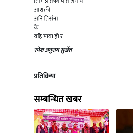
तिमि प्रतिको यति लगाव
आशक्ती
अनि तिर्सना
के
यहि माया हो र
रमेश अनुराग सुर्खेत
प्रतिक्रिया
सम्बन्धित खबर