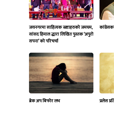
जयनगरमा साहित्यक स्रष्टाहरुको जमघम,
कांग्रेसक
सांसद हिमाल द्धारा लिखित पुस्तक ‘अपुरो
सपना’ को परिचर्चा
ब्रेक अप बिफोर लभ
प्रलेस प्