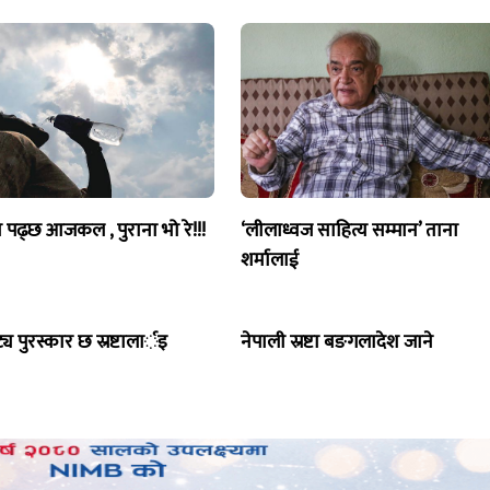
पढ्छ आजकल , पुराना भो रे!!!
‘लीलाध्वज साहित्य सम्मान’ ताना
शर्मालाई
्य पुरस्कार छ स्रष्टालार्इ
नेपाली स्रष्टा बङगलादेश जाने