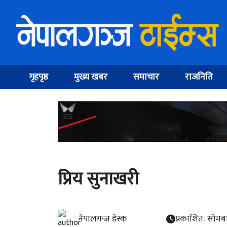
गृहपृष्ठ
मुख्य खबर
समाचार
राजनिति
प्रिय सुनाखरी
नेपालगन्ज डेस्क
प्रकाशित: सोमबा