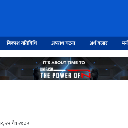
बिकाश गतिबिधि
अपराध घटना
अर्थ बजार
मनो
र, २२ चैत्र २०७२