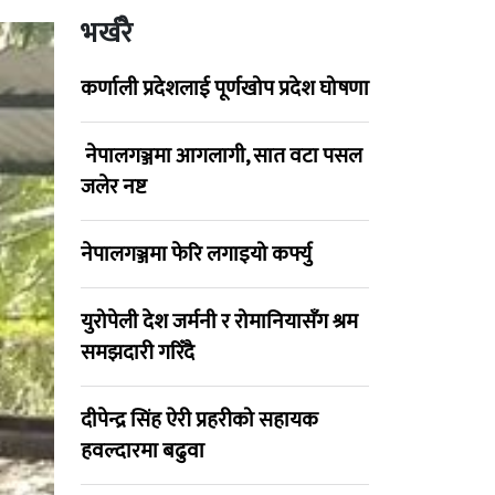
भर्खरै
कर्णाली प्रदेशलाई पूर्णखोप प्रदेश घोषणा
नेपालगञ्जमा आगलागी, सात वटा पसल
जलेर नष्ट
नेपालगञ्जमा फेरि लगाइयो कर्फ्यु
युरोपेली देश जर्मनी र रोमानियासँग श्रम
समझदारी गरिँदै
दीपेन्द्र सिंह ऐरी प्रहरीको सहायक
हवल्दारमा बढुवा