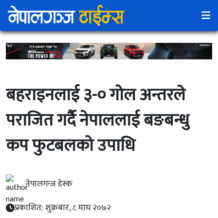
बहराइनलाई ३-० गोल अन्तरले
पराजित गर्दै नेपाललाई बङबन्धु
कप फुटबलको उपाधि
नेपालगन्ज डेस्क
प्रकाशित: शुक्रबार, ८ माघ २०७२