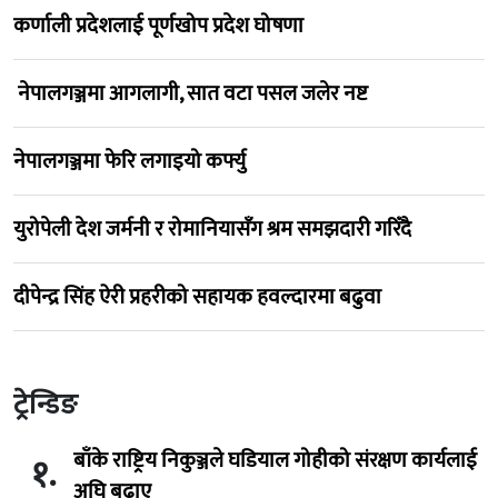
कर्णाली प्रदेशलाई पूर्णखोप प्रदेश घोषणा
नेपालगञ्जमा आगलागी, सात वटा पसल जलेर नष्ट
नेपालगञ्जमा फेरि लगाइयो कर्फ्यु
युरोपेली देश जर्मनी र रोमानियासँग श्रम समझदारी गरिँदै
दीपेन्द्र सिंह ऐरी प्रहरीको सहायक हवल्दारमा बढुवा
ट्रेन्डिङ
बाँके राष्ट्रिय निकुञ्जले घडियाल गोहीको संरक्षण कार्यलाई
१.
अघि बढाए