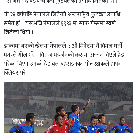
पराजित गर्दै बङबन्धु कप फुटबलको उपाधि जितेको हो ।
यो २३ वर्षपछि नेपालले जितेको अन्तराष्ट्रिय फुटबल उपाधि
समेत हो । यसअघि नेपालले १९९३ मा साफ गेम्समा स्वर्ण
जितेको थियो ।
ढाकामा भएको खेलमा नेपालले ५ औं मिनेटमा नै विमल घर्ती
मगरले गोल गरे । विराज महर्जनको क्रसमा अन्जन विष्टले हेड
गरेका थिए । उनको हेड बल बहराइनका गोलरक्षकले हाफ
क्लियर गरे ।