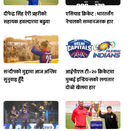
दीपेन्द्र सिंह ऐरी प्रहरीको
एसियाड क्रिकेट : भारतसँग
सहायक हवल्दारमा बढुवा
नेपालको सम्मानजनक हार
सन्दीपको मुद्दामा आज अन्तिम
आईपीएल टी–२० क्रिकेटमा
सुनुवाइ हुँदै
मुम्बई इन्डियन्सको लगातार
दोस्रो खेलमा हार