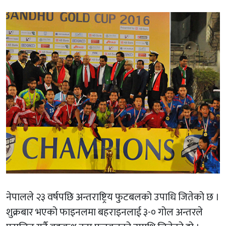
नेपालले २३ वर्षपछि अन्तराष्ट्रिय फुटबलको उपाधि जितेको छ ।
शुक्रबार भएको फाइनलमा बहराइनलाई ३-० गोल अन्तरले