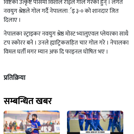
विष्टको उत्कृष्ट पासमा विशाल राईले गोल गरेका हुन् । लगतै
नवयुग श्रेष्ठले गोल गर्दै नेपाललार्इ ३-० को शानदार जित
दिलाए ।
नेपालका स्ट्राइकर नवयुग श्रेष्ठ मोस्ट भ्यालुएवल प्लेयरका साथै
टप स्कोरर बने । उनले ह्याट्रिकसहित चार गोल गरे । नेपालका
विमल घर्ती मगर म्यान अफ दि फाइनल घोषित भए ।
प्रतिक्रिया
सम्बन्धित खबर