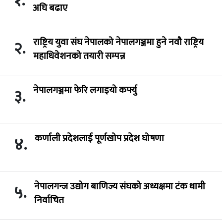
१.
अघि बढाए
राष्ट्रिय युवा संघ नेपालको नेपालगञ्जमा हुने नवौ राष्ट्रिय
२.
महाधिवेशनको तयारी सम्पन्न
नेपालगञ्जमा फेरि लगाइयो कर्फ्यु
३.
कर्णाली प्रदेशलाई पूर्णखोप प्रदेश घोषणा
४.
नेपालगन्ज उद्योग बाणिज्य संघको अध्यक्षमा टंक धामी
५.
निर्वाचित