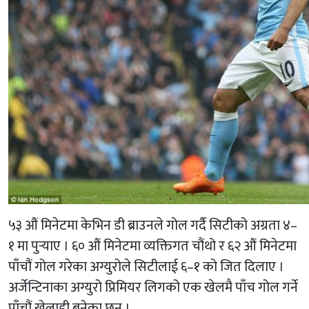
५३ औं मिनेटमा केभिन डी ब्राउनले गोल गर्दै सिटीको अग्रता ४–
१ मा पुर्‍याए । ६० औं मिनेटमा व्यक्तिगत चौंथो र ६२ औं मिनेटमा
पाँचौं गोल गरेका अग्युरोले सिटीलाई ६–१ को जित दिलाए ।
अर्जेन्टिनाका अग्युरो प्रिमियर लिगको एक खेलमै पाँच गोल गर्ने
पाँचौं खेलाडी बनेका छन् ।