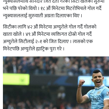
न्युक्यासलमाथि सानदार जित दर्ता गरेको सिटी खेलको सुरुमा
भने पछि परेको थियो । १८ औं मिनेटमा मिटरोभिचले गोल गर्दै
न्युक्यासललाई सुरुवाती अग्रता दिलाएका थिए ।
सिटीका लागि ४२ औं मिनेटमा अग्युरोले गोल गर्दै गोलको
खाता खोले । ४९ औं मिनेटमा व्यक्तिगत दोस्रो गोल गर्दै
अग्युरोले सिटीलाई २–१ को जित दिलाए । त्यसको एक
मिनेटपछि अग्युरोले ह्याट्रिक पुरा गरे ।