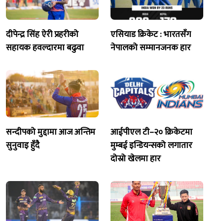
दीपेन्द्र सिंह ऐरी प्रहरीको
एसियाड क्रिकेट : भारतसँग
सहायक हवल्दारमा बढुवा
नेपालको सम्मानजनक हार
सन्दीपको मुद्दामा आज अन्तिम
आईपीएल टी–२० क्रिकेटमा
सुनुवाइ हुँदै
मुम्बई इन्डियन्सको लगातार
दोस्रो खेलमा हार