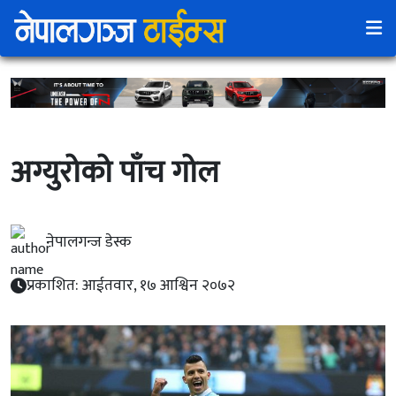
अग्युरोको पाँच गोल
नेपालगन्ज डेस्क
प्रकाशित: आईतवार, १७ आश्विन २०७२