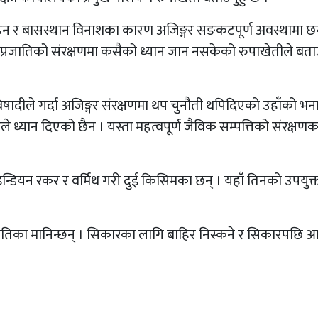
हन र बासस्थान विनाशका कारण अजिङ्गर सङकटपूर्ण अवस्थामा छन
का प्रजातिको संरक्षणमा कसैको ध्यान जान नसकेको रुपाखेतीले बत
षादीले गर्दा अजिङ्गर संरक्षणमा थप चुनौती थपिदिएको उहाँको भन
ध्यान दिएको छैन । यस्ता महत्वपूर्ण जैविक सम्पत्तिको संरक्षणका
 इन्डियन रकर र वर्मिथ गरी दुई किसिमका छन् । यहाँ तिनको उपयुक्
्रकृतिका मानिन्छन् । सिकारका लागि बाहिर निस्कने र सिकारपछि 