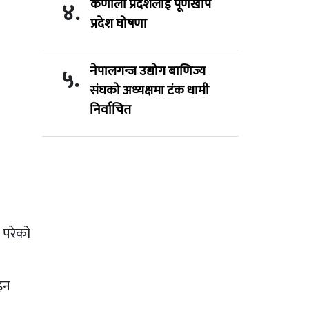
कर्णाली प्रदेशलाई पूर्णखोप
४.
प्रदेश घोषणा
नेपालगन्ज उद्योग बाणिज्य
५.
संघको अध्यक्षमा टंक धामी
निर्वाचित
 परेको
इन