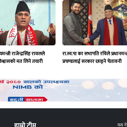
्यमन्त्री राजेन्द्रसिंह रावलले
रा.स्व.पा का सभापति रविले प्रधानमन्त्
िश्वासको मत लिने तयारी
प्रचण्डलाई सरकार छाड्ने चेतावनी
हाम्रो टीम
यस ने