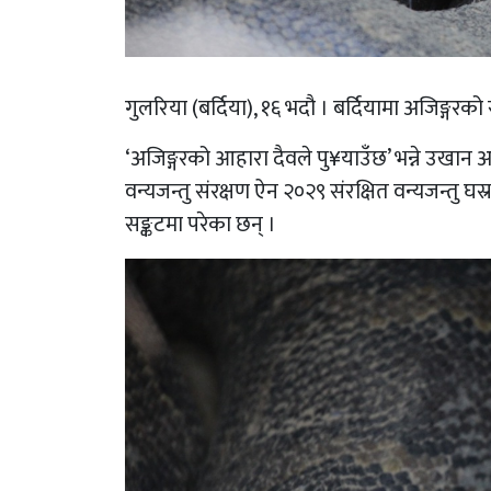
गुलरिया (बर्दिया), १६ भदौ । बर्दियामा अजिङ्गरको
‘अजिङ्गरको आहारा दैवले पु¥याउँछ’ भन्ने उखान अधि
वन्यजन्तु संरक्षण ऐन २०२९ संरक्षित वन्यजन्तु घस
सङ्कटमा परेका छन् ।