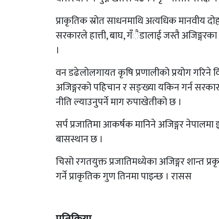
प्राकृतिक स्रोत साधनमाथि अत्यधिक मानवीय दो
सरकारले हात्ती, बाघ, गँैडालाई जस्तै अजिङ्गर
।
वन डढेलोलगायत कृषि प्रणालीको प्रयोग गरिने वि
अजिङ्गरको पहिचान र सङ्ख्या यकिन गर्न सरकारले 
नीति ल्याउनुपर्ने माग रुपाखेतीको छ ।
सर्प प्रजातिमा आकर्षक मानिने अजिङ्गर नेपालमा
बासस्थान छ ।
चिसो रगतयुक्त प्रजातिमध्येका अजिङ्गर शान्त प
गर्ने प्राकृतिक गुण तिनमा पाइन्छ । रासस