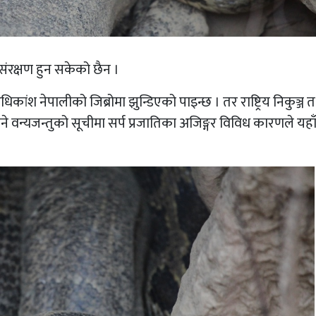
 संरक्षण हुन सकेको छैन ।
कांश नेपालीको जिब्रोमा झुन्डिएको पाइन्छ । तर राष्ट्रिय निकुञ्ज 
्रने वन्यजन्तुको सूचीमा सर्प प्रजातिका अजिङ्गर विविध कारणले यहा