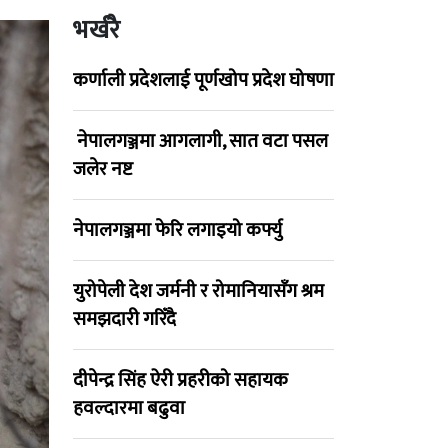
भर्खरै
कर्णाली प्रदेशलाई पूर्णखोप प्रदेश घोषणा
नेपालगञ्जमा आगलागी, सात वटा पसल
जलेर नष्ट
नेपालगञ्जमा फेरि लगाइयो कर्फ्यु
युरोपेली देश जर्मनी र रोमानियासँग श्रम
समझदारी गरिँदै
दीपेन्द्र सिंह ऐरी प्रहरीको सहायक
हवल्दारमा बढुवा