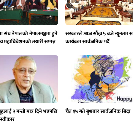
 युवा संघ नेपालको नेपालगञ्जमा हुने
सरकारले आज साँझ ५ बजे न्यूनतम स
्रिय महाधिवेशनको तयारी सम्पन्न
कार्यक्रम सार्वजनिक गर्दै
हलाई २ मन्त्री मात्र दिने भएपछि
चैत १५ गते बुधबार सार्वजनिक बिदा
अस्वीकार