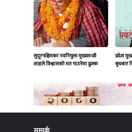
सुदूरपश्चिमका नवनियुक्त मुख्यमन्त्री
प्रदेश मुख
शाहले विश्वासको मत पाउनेमा ढुक्क
बुधबार व
सम्पर्क