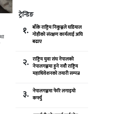
ट्रेन्डिङ
बाँके राष्ट्रिय निकुञ्जले घडियाल
१.
गोहीको संरक्षण कार्यलाई अघि
तथा
बढाए
ँ
राष्ट्रिय युवा संघ नेपालको
२.
नेपालगञ्जमा हुने नवौ राष्ट्रिय
महाधिवेशनको तयारी सम्पन्न
नेपालगञ्जमा फेरि लगाइयो
३.
कर्फ्यु