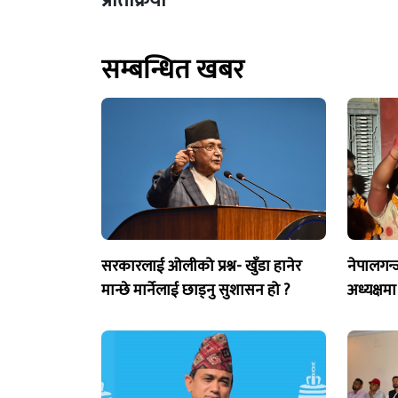
प्रतिक्रिया
सम्बन्धित खबर
सरकारलाई ओलीको प्रश्न- खुँडा हानेर
नेपालगन्
मान्छे मार्नेलाई छाड्नु सुशासन हो ?
अध्यक्षमा