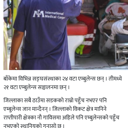
बाँकेमा विभिन्न सङ्घसंस्थाका २४ वटा एम्बुलेन्स छन् । तीमध्ये
२१ वटा एम्बुलेन्स सञ्चालनमा छन् ।
जिल्लाका सबै ठाउँमा सडकको राम्रो पहुँच नभएर पनि
एम्बुलेन्स जान मान्दैनन् । जिल्लाको विकट क्षेत्र मानिने
राप्तीपारी क्षेत्रका नौ गाविसमा अहिले पनि एम्बुलेन्सको पहुँच
नभएको स्थानियको गुनासो छ ।