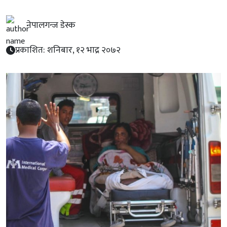
नेपालगन्ज डेस्क
प्रकाशित: शनिबार, १२ भाद्र २०७२