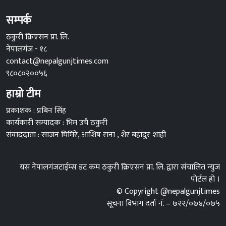
सम्पर्क
ठकुरी क्रिएसन प्रा. लि.
नेपालगंज - १८
contact@nepalgunjtimes.com
९८०८०२००५६
हाम्रो टीम
प्रकाशक : प्रबिन सिंह
कार्यकारी सम्पादक : भिम उचै ठकुरी
संवाददाता : साजन घिमिरे, आशिष राना , शेर बहादुर शाही
यस नेपालगंजटाईम्स डट कम ठकुरी क्रिएसन प्रा. लि. द्वारा संचालित न्युज
पोर्टल हो ।
© Copyright @nepalgunjtimes
सूचना विभाग दर्ता नं. – ७२२/०७४/०७५