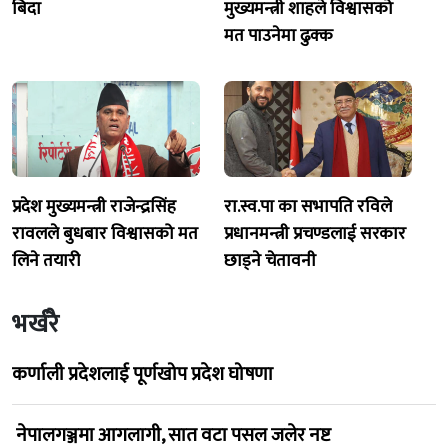
बिदा
मुख्यमन्त्री शाहले विश्वासको
मत पाउनेमा ढुक्क
प्रदेश मुख्यमन्त्री राजेन्द्रसिंह
रा.स्व.पा का सभापति रविले
रावलले बुधबार विश्वासको मत
प्रधानमन्त्री प्रचण्डलाई सरकार
लिने तयारी
छाड्ने चेतावनी
भर्खरै
कर्णाली प्रदेशलाई पूर्णखोप प्रदेश घोषणा
नेपालगञ्जमा आगलागी, सात वटा पसल जलेर नष्ट