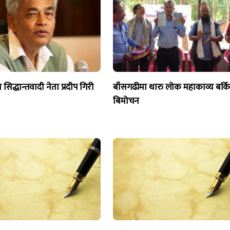
ा सिद्धान्तवादी नेता प्रदीप गिरी
बाँसगढीमा थारु लोक महाकाव्य बर्क
बिमोचन