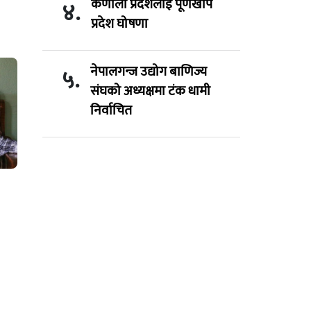
कर्णाली प्रदेशलाई पूर्णखोप
४.
प्रदेश घोषणा
नेपालगन्ज उद्योग बाणिज्य
५.
संघको अध्यक्षमा टंक धामी
निर्वाचित