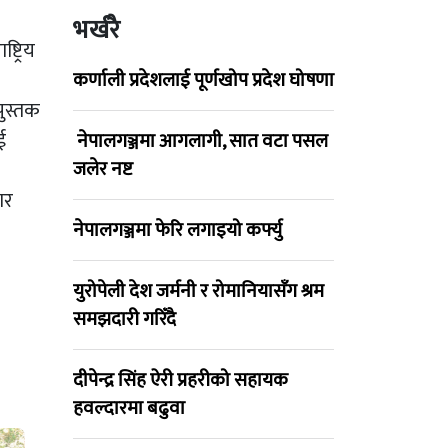
भर्खरै
ट्रिय
कर्णाली प्रदेशलाई पूर्णखोप प्रदेश घोषणा
पुस्तक
ई
नेपालगञ्जमा आगलागी, सात वटा पसल
जलेर नष्ट
ार
नेपालगञ्जमा फेरि लगाइयो कर्फ्यु
युरोपेली देश जर्मनी र रोमानियासँग श्रम
समझदारी गरिँदै
दीपेन्द्र सिंह ऐरी प्रहरीको सहायक
हवल्दारमा बढुवा