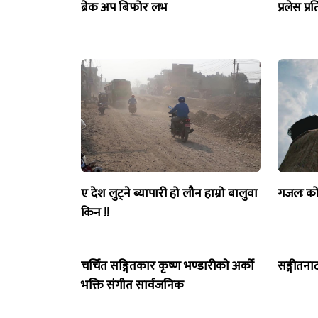
ब्रेक अप बिफोर लभ
प्रलेस प्
ए देश लुट्ने ब्यापारी हो लौन हाम्रो बालुवा
गजलः को 
किन !!
चर्चित सङ्गितकार कृष्ण भण्डारीकाे अर्काे
सङ्गीतनाट
भक्ति संगीत सार्वजनिक