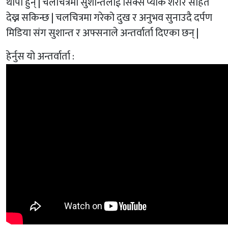
थापा हुन् | चलचित्रमा सुशान्तलाई सिक्स प्याक शरीर सहित
देख्न सकिन्छ | चलचित्रमा गरेको दुख र अनुभव सुनाउदै दर्पण
मिडिया संग सुशान्त र अफ्सनाले अन्तर्वार्ता दिएका छन् |
हेर्नुस यो अन्तर्वार्ता :