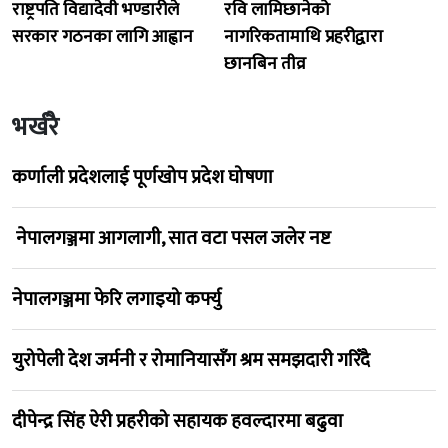
राष्ट्रपति विद्यादेवी भण्डारीले
रवि लामिछानेको
सरकार गठनका लागि आह्वान
नागरिकतामाथि प्रहरीद्वारा
छानबिन तीव्र
भर्खरै
कर्णाली प्रदेशलाई पूर्णखोप प्रदेश घोषणा
नेपालगञ्जमा आगलागी, सात वटा पसल जलेर नष्ट
नेपालगञ्जमा फेरि लगाइयो कर्फ्यु
युरोपेली देश जर्मनी र रोमानियासँग श्रम समझदारी गरिँदै
दीपेन्द्र सिंह ऐरी प्रहरीको सहायक हवल्दारमा बढुवा