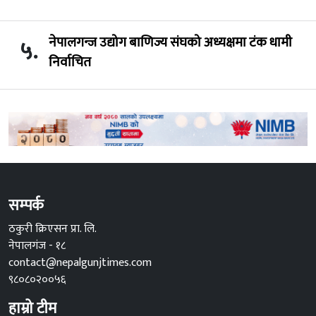
नेपालगन्ज उद्योग बाणिज्य संघको अध्यक्षमा टंक धामी
५.
निर्वाचित
सम्पर्क
ठकुरी क्रिएसन प्रा. लि.
नेपालगंज - १८
contact@nepalgunjtimes.com
९८०८०२००५६
हाम्रो टीम