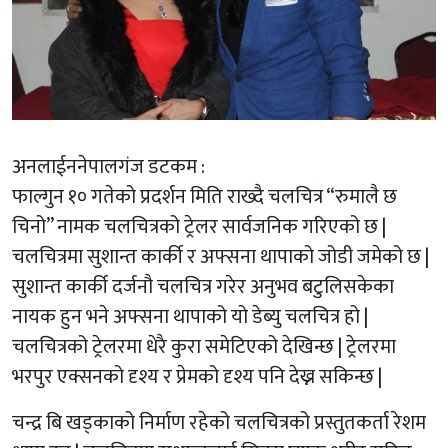
अनलाईननेपालगंज डटकम :
फाल्गुन १० गतेको प्रदर्शन मिति राख्दै चलचित्र “रुमालै छ
चिनो” नामक चलचित्रको ट्रेलर सार्वजनिक गरिएको छ |
चलचित्रमा सुशान्त कार्की र अफ्सना थापाको जोडी जमेको छ |
सुशान्त कार्की दर्जनौ चलचित्र गरेर अनुभव बटुलिसकेका
नायक हुन भने अफ्सना थापाको यो डेब्यु चलचित्र हो |
चलचित्रको ट्रेलरमा धेरै कुरा समेटिएको देखिन्छ | ट्रेलरमा
भरपुर एक्सनको दृश्य र प्रेमको दृश्य पनि देख्न सकिन्छ |
चन्द्र बि खड्काको निर्माण रहेको चलचित्रको प्रस्तुतकर्ता रेशम