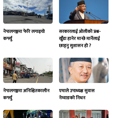
नेपालगञ्जमा फेरि लगाइयो
सरकारलाई ओलीको प्रश्न-
कर्फ्यु
खुँडा हानेर मान्छे मार्नेलाई
छाड्नु सुशासन हो ?
नेपालगञ्जमा अनिश्चितकालीन
एमाले उपाध्यक्ष सुवास
कर्फ्यु
नेम्वाङको निधन