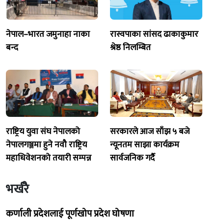
नेपाल–भारत जमुनाहा नाका
रास्वपाका सांसद ढाकाकुमार
बन्द
श्रेष्ठ निलम्बित
राष्ट्रिय युवा संघ नेपालको
सरकारले आज साँझ ५ बजे
नेपालगञ्जमा हुने नवौ राष्ट्रिय
न्यूनतम साझा कार्यक्रम
महाधिवेशनको तयारी सम्पन्न
सार्वजनिक गर्दै
भर्खरै
कर्णाली प्रदेशलाई पूर्णखोप प्रदेश घोषणा