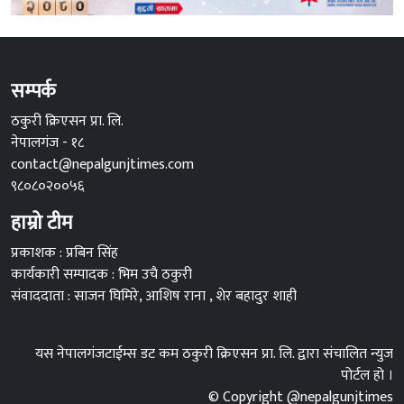
सम्पर्क
ठकुरी क्रिएसन प्रा. लि.
नेपालगंज - १८
contact@nepalgunjtimes.com
९८०८०२००५६
हाम्रो टीम
प्रकाशक : प्रबिन सिंह
कार्यकारी सम्पादक : भिम उचै ठकुरी
संवाददाता : साजन घिमिरे, आशिष राना , शेर बहादुर शाही
यस नेपालगंजटाईम्स डट कम ठकुरी क्रिएसन प्रा. लि. द्वारा संचालित न्युज
पोर्टल हो ।
© Copyright @nepalgunjtimes