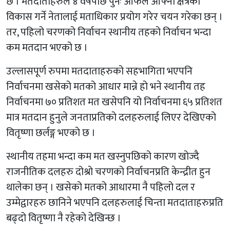
छ । मतदाताहरुले ४ वर्षपछि पुनः आफैले आफ्नो क्षेत्रको
विकास गर्ने नेतालाई मताधिकार प्रयोग गरेर चयन गरेका छन् ।
तर, पहिलो चरणको निर्वाचन स्थानीय तहको निर्वाचन भन्दा
कम मतदान भएको छ ।
उल्लासपूर्ण रुपमा मतदाताहरुको सहभागिता भएपनि
निर्वाचनमा खसेको मतको आधार मान्ने हो भने स्थानीय तह
निर्वाचनमा ७० प्रतिशत मत खसेपनि यो निर्वाचनमा ६५ प्रतिशत
मात्र मतदान हुनुले जनताप्रतिको दलहरुलाई लिएर देखिएको
वितृष्णा छर्लङ्ग भएको छ ।
स्थानीय तहमा भन्दा कम मत खस्नुपछिको कारण खोज्दै
राजनीतिक दलहरु दोश्रो चरणको निर्वाचनप्रति केन्द्रीत हुन
थालेका छन् । खसेको मतको आधारमा नै पहिलो दल र
उम्मेद्वारहरु छानिने भएपनि दलहरुलाई चिन्ता मतदाताहरुप्रति
बढ्दो वितृष्णा नै रहेको देखिन्छ ।