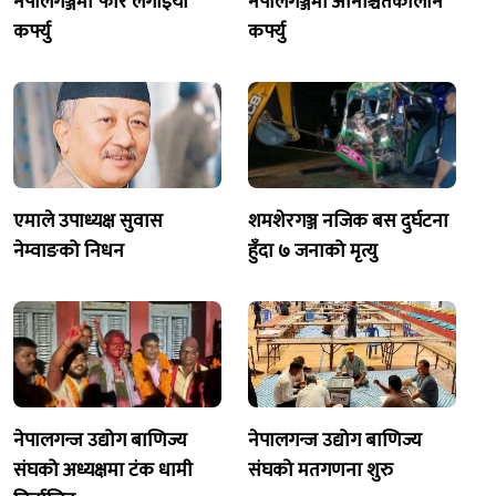
नेपालगञ्जमा फेरि लगाइयो
नेपालगञ्जमा अनिश्चितकालीन
कर्फ्यु
कर्फ्यु
एमाले उपाध्यक्ष सुवास
शमशेरगञ्ज नजिक बस दुर्घटना
नेम्वाङको निधन
हुँदा ७ जनाको मृत्यु
नेपालगन्ज उद्योग बाणिज्य
नेपालगन्ज उद्योग बाणिज्य
संघको अध्यक्षमा टंक धामी
संघको मतगणना शुरु