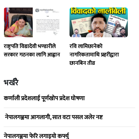
राष्ट्रपति विद्यादेवी भण्डारीले
रवि लामिछानेको
सरकार गठनका लागि आह्वान
नागरिकतामाथि प्रहरीद्वारा
छानबिन तीव्र
भर्खरै
कर्णाली प्रदेशलाई पूर्णखोप प्रदेश घोषणा
नेपालगञ्जमा आगलागी, सात वटा पसल जलेर नष्ट
नेपालगञ्जमा फेरि लगाइयो कर्फ्यु