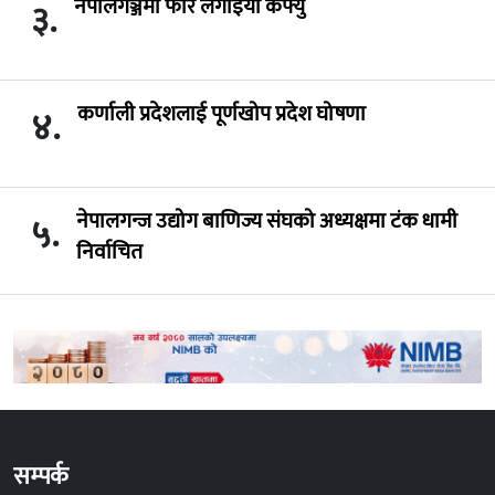
नेपालगञ्जमा फेरि लगाइयो कर्फ्यु
३.
कर्णाली प्रदेशलाई पूर्णखोप प्रदेश घोषणा
४.
नेपालगन्ज उद्योग बाणिज्य संघको अध्यक्षमा टंक धामी
५.
निर्वाचित
सम्पर्क