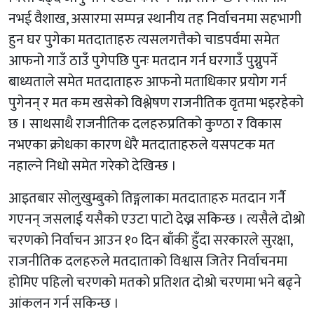
नभई वैशाख, असारमा सम्पन्न स्थानीय तह निर्वाचनमा सहभागी
हुन घर पुगेका मतदाताहरु त्यसलगत्तैको चाडपर्वमा समेत
आफनो गाउँ ठाउँ पुगेपछि पुनः मतदान गर्न घरगाउँ पुग्नुपर्ने
बाध्यताले समेत मतदाताहरु आफनो मताधिकार प्रयोग गर्न
पुगेनन् र मत कम खसेको विश्लेषण राजनीतिक वृतमा भइरहेको
छ । साथसाथै राजनीतिक दलहरुप्रतिको कुण्ठा र विकास
नभएका क्रोधका कारण धेरै मतदाताहरुले यसपटक मत
नहाल्ने निधो समेत गरेको देखिन्छ ।
आइतबार सोलुखुम्बुको तिङ्गलाका मतदाताहरु मतदान गर्नै
गएनन् जसलाई यसैको एउटा पाटो देख्न सकिन्छ । त्यसैले दोश्रो
चरणको निर्वाचन आउन १० दिन बाँकी हुँदा सरकारले सुरक्षा,
राजनीतिक दलहरुले मतदाताको विश्वास जितेर निर्वाचनमा
होमिए पहिलो चरणको मतको प्रतिशत दोश्रो चरणमा भने बढ्ने
आंकलन गर्न सकिन्छ ।