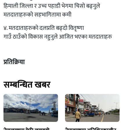
हिमाली जिल्ला र उच्च पहाडी भेगमा चिसो बढ्नुले
मतदाताहरुको सहभागितामा कमी
४. मतदाताहरुको दलप्रति बढ्दो वितृष्णा
गाउँ ठाउँको विकास नहुनुले आजित भएका मतदाताहरु
प्रतिक्रिया
सम्बन्धित खबर