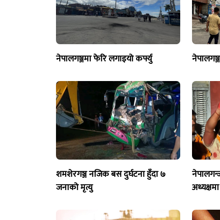
नेपालगञ्जमा फेरि लगाइयो कर्फ्यु
नेपालगञ्
शमशेरगञ्ज नजिक बस दुर्घटना हुँदा ७
नेपालगन्
जनाको मृत्यु
अध्यक्षमा