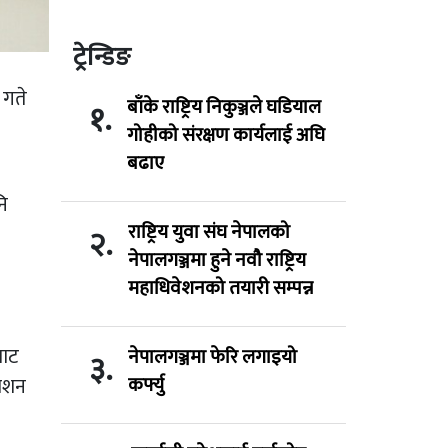
ट्रेन्डिङ
 गते
बाँके राष्ट्रिय निकुञ्जले घडियाल
१.
गोहीको संरक्षण कार्यलाई अघि
बढाए
नि
राष्ट्रिय युवा संघ नेपालको
२.
नेपालगञ्जमा हुने नवौ राष्ट्रिय
महाधिवेशनको तयारी सम्पन्न
बाट
नेपालगञ्जमा फेरि लगाइयो
३.
कर्फ्यु
काशन