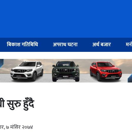
बिकाश गतिबिधि
अपराध घटना
अर्थ बजार
मनो
ुरु हुँदै
बार, ७ मंसिर २०७४