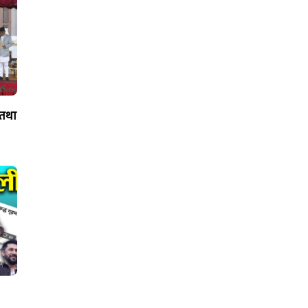
द तथा