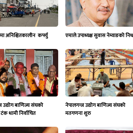
जमा अनिश्चितकालीन कर्फ्यु
एमाले उपाध्यक्ष सुवास नेम्वाङको नि
ज उद्योग बाणिज्य संघको
नेपालगन्ज उद्योग बाणिज्य संघको
 टंक धामी निर्वाचित
मतगणना शुरु