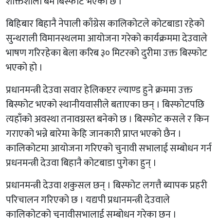
शक्तिशाली बम बिस्फोट भएको छ ।
बिहिबार बिहानै नेपाली काँग्रेस कालिकोटले कोटबाडा रहेको
सुन्थराली विमानस्थलमा आयोजना गरेको कार्यक्रममा देउवाले
भाषण गरिरहेका बेला करिब ३० मिटरको दुरीमा उक्त बिस्फोट
भएको हो ।
प्रधानमन्त्री देउवा सवार हेलिकप्टर ल्याण्ड हुने क्रममा उक्त
बिस्फोट भएको स्थानीयवासीले बताएका छन् । बिस्फोटपछि
त्यहाँको अवस्था तनावग्रस्त बनेको छ । बिस्फोट कसले र किन
गराएको भन्ने बारेमा केहि जानकारी प्राप्त भएको छैन ।
कालिकोटमा आयोजना गरिएको चुनावी सभालाई सम्बोधन गर्न
प्रधनमन्त्री देउवा बिहानै कोटबाडा पुगेका हुन् ।
प्रधानमन्त्री देउवा शकुसल छन् । बिस्फोट लगत्तै ब्यापक प्रहरी
परिचालन गरिएको छ । यद्यपी प्रधानमन्त्री देउवाले
कालिकोटको चुनावीसभालाई सम्बोधन गरेका छन् ।