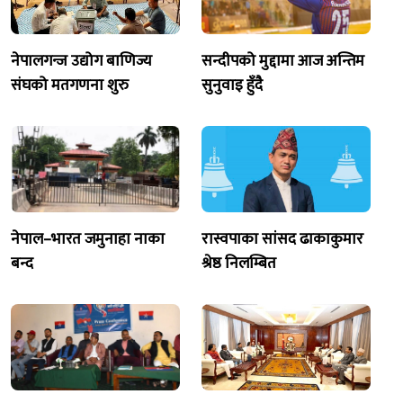
नेपालगन्ज उद्योग बाणिज्य
सन्दीपको मुद्दामा आज अन्तिम
संघको मतगणना शुरु
सुनुवाइ हुँदै
नेपाल–भारत जमुनाहा नाका
रास्वपाका सांसद ढाकाकुमार
बन्द
श्रेष्ठ निलम्बित