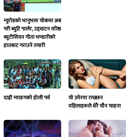
न्युरोडको भानुभक्त चोकमा अब
परी ब्युटि पार्लर, उद्दघाटन वरिष्ठ
ब्युटीसियन गीता भण्डारीको
हातबाट गराउने तयारी
दाह्री ग्याङगको होली पर्व
यो उमेरमा राख्छन
महिलाहरूले धेरै याैन चाहना