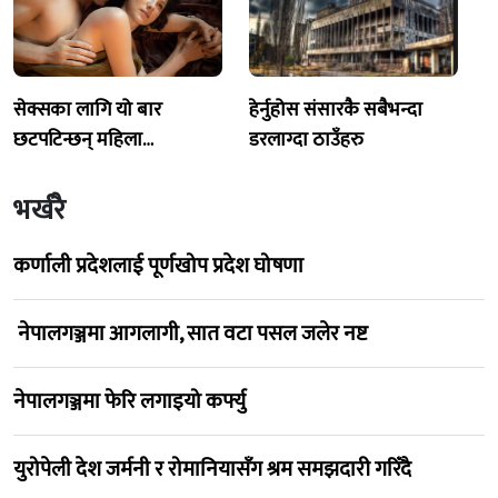
सेक्सका लागि यो बार
हेर्नुहोस संसारकै सबैभन्दा
छटपटिन्छन् महिला…
डरलाग्दा ठाउँहरु
भर्खरै
कर्णाली प्रदेशलाई पूर्णखोप प्रदेश घोषणा
नेपालगञ्जमा आगलागी, सात वटा पसल जलेर नष्ट
नेपालगञ्जमा फेरि लगाइयो कर्फ्यु
युरोपेली देश जर्मनी र रोमानियासँग श्रम समझदारी गरिँदै