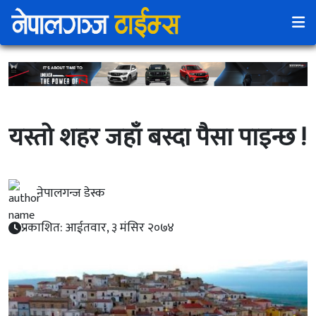
यस्तो शहर जहाँ बस्दा पैसा पाइन्छ !
नेपालगन्ज डेस्क
प्रकाशित: आईतवार, ३ मंसिर २०७४