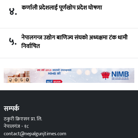
कर्णाली प्रदेशलाई पूर्णखोप प्रदेश घोषणा
४.
नेपालगन्ज उद्योग बाणिज्य संघको अध्यक्षमा टंक धामी
५.
निर्वाचित
सम्पर्क
ठकुरी क्रिएसन प्रा. लि.
नेपालगंज - १८
contact@nepalgunjtimes.com