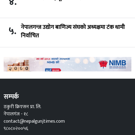
४.
नेपालगन्ज उद्योग बाणिज्य संघको अध्यक्षमा टंक धामी
५.
निर्वाचित
सम्पर्क
ठकुरी क्रिएसन प्रा. लि.
नेपालगंज - १८
contact@nepalgunjtimes.com
९८०८०२००५६