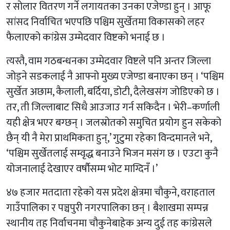
र सोलार वितरण गर्ने लगायतका उनका एजेण्डा हुन् । आफू
सांसद निर्वाचित भएपछि पश्चिम सुर्खेतमा विकासको लहर
फैलाएको कांग्रेस उम्मेदवार विष्टको भनाई छ ।
त्यस्तै, वाम गठबन्धनका उम्मेदवार विष्टले पनि अन्तर जिल्ला
जोड्ने सडकलाई नै आफ्नो मुख्य एजेण्डा बनाएका छन् । ‘पश्चिम
सुर्खेत अछाम, कैलाली, बर्दिया, डोटी, दैलेखसंग जोडिएको छ ।
तर, ती जिल्लाबाट सिधै आउजाउ गर्न सकिदैन । भेरी–कर्णाली
यही क्षेत्र भएर बग्छन् । जलस्रोतको समुचित प्रयोग हुन सकेको
छैन् यी नै मेरा प्राथमिकता हुन्,’ गुटुमा रहेका विन्दमानले भने,
‘पश्चिम सुर्खेतलाई सम्वृद्ध बनाउने भिजन मसंग छ । एउटा कुनै
योजनालाई देखाएर वर्षौसम्म भोट माग्दिनँ ।’
४७ हजार मतदाता रहेको यस प्रदेश क्षेत्रमा चौकुने, वराहताल
गाउँपालिका र पञ्चपुरी नगरपालिका छन् । बैशाखमा सम्पन्न
स्थानीय तह निर्वाचनमा चौकुनेबाहेक अन्य दुई तह कांग्रेसले