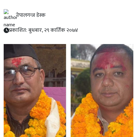
नेपालगन्ज डेस्क
प्रकाशित: बुधबार, २९ कार्तिक २०७४