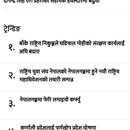
दीपेन्द्र सिंह ऐरी प्रहरीको सहायक हवल्दारमा बढुवा
ट्रेन्डिङ
बाँके राष्ट्रिय निकुञ्जले घडियाल गोहीको संरक्षण कार्यलाई
१.
अघि बढाए
राष्ट्रिय युवा संघ नेपालको नेपालगञ्जमा हुने नवौ राष्ट्रिय
२.
महाधिवेशनको तयारी सम्पन्न
नेपालगञ्जमा फेरि लगाइयो कर्फ्यु
३.
कर्णाली प्रदेशलाई पूर्णखोप प्रदेश घोषणा