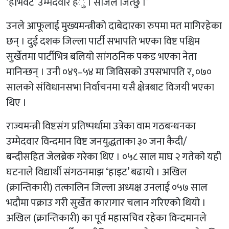
‘हेभिवेट’ उम्मेदवार हँु । सजिलै जित्छु ।’
उनले आफूलाई मुख्यमन्त्रीको दाबेदारका रुपमा मत मागिरहेका
छन् । दुई दशक जिल्ला पार्टी सभापति भएका विष्ट पश्चिम
सुर्खेतमा पार्टीभित्र बलियो सांगठनिक पकड भएका नेता
मानिन्छन् । उनी ०४९–५४ मा जिविसको उपसभापति र, ०७०
सालको संविधानसभा निर्वाचनमा यसै क्षेत्रबाट विजयी भएका
थिए ।
राज्यमन्त्री विष्टसंग प्रतिष्पर्धामा उत्रेका वाम गठबन्धनका
उम्मेदवार विन्दमान विष्ट जनयुद्धताका ३० जना कैदी/
बन्दीसहित जेलब्रेक गरेका थिए । ०५८ साल माघ २ गतेको यही
घटनाले विद्यार्थी संगठनमाझ ‘हाइट’ बढायो । अखिल
(क्रान्तिकारी) तत्कालिन जिल्ला अध्यक्ष उनलाई ०५७ साल
भदौमा पक्राउ गरी सुर्खेत कारागार चलान गरिएको थियो ।
अखिल (क्रान्तिकारी) का पूर्व महासचिव रहेका विन्दमानले