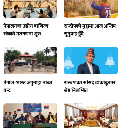
नेपालगन्ज उद्योग बाणिज्य
सन्दीपको मुद्दामा आज अन्तिम
संघको मतगणना शुरु
सुनुवाइ हुँदै
नेपाल–भारत जमुनाहा नाका
रास्वपाका सांसद ढाकाकुमार
बन्द
श्रेष्ठ निलम्बित