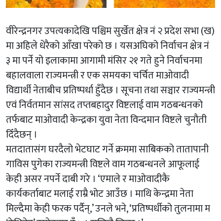
वीरेन्द्रनगर उपत्यकादेखि पश्चिम सुर्खेत क्षेत्र नं २ प्रदेश सभा (ख)
मा अहिले धेरैको आँखा परेको छ । यसअघिको निर्वाचन क्षेत्र नं
३ मा पर्ने यो इलाकामा आगामी मंसिर २१ गते हुने निर्वाचनमा
बहालवाला राज्यमन्त्री र एक समयका चर्चित माओवादी
विद्यार्थी नेताबीच प्रतिष्पर्धा हुँदैछ । सूचना तथा सञ्चार राज्यमन्त्री
एवं निर्वतमान सांसद तप्तबहादुर विष्टलाई वाम गठबन्धनको
तर्फबाट माओवादी केन्द्रका युवा नेता विन्दमान विष्टले चुनौती
दिँदैछन् ।
मतदातासंग घरदैलो भेटघाट गर्ने क्रममा साबिकको तातापानी
गाविस पुगेका राज्यमन्त्री विष्टले वाम गठबन्धनले आफूलाई
केही असर नपर्ने दाबी गरे । ‘एमाले र माओवादीकै
कार्यकर्ताबाट मलाई राम्रै भोट आउँछ । माथि केन्द्रमा नेता
मिल्दैमा केही फरक पर्दैन्,’ उनले भने, ‘प्रतिष्पर्धीको तुलनामा म