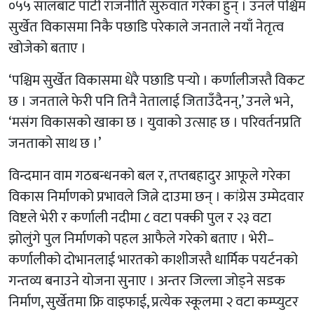
०५५ सालबाट पार्टी राजनीति सुरुवात गरेका हुन् । उनले पश्चिम
सुर्खेत विकासमा निकै पछाडि परेकाले जनताले नयाँ नेतृत्व
खोजेको बताए ।
‘पश्चिम सुर्खेत विकासमा धेरै पछाडि पर्‍यो । कर्णालीजस्तै विकट
छ । जनताले फेरी पनि तिनै नेतालाई जिताउँदैनन्,’ उनले भने,
‘मसंग विकासको खाका छ । युवाको उत्साह छ । परिवर्तनप्रति
जनताको साथ छ ।’
विन्दमान वाम गठबन्धनको बल र, तप्तबहादुर आफूले गरेका
विकास निर्माणको प्रभावले जित्ने दाउमा छन् । कांग्रेस उम्मेदवार
विष्टले भेरी र कर्णाली नदीमा ८ वटा पक्की पुल र २३ वटा
झोलुंगे पुल निर्माणको पहल आफैले गरेको बताए । भेरी–
कर्णालीको दोभानलाई भारतको काशीजस्तै धार्मिक पयर्टनको
गन्तव्य बनाउने योजना सुनाए । अन्तर जिल्ला जोड्ने सडक
निर्माण, सुर्खेतमा फ्रि वाइफाई, प्रत्येक स्कूलमा २ वटा कम्प्युटर