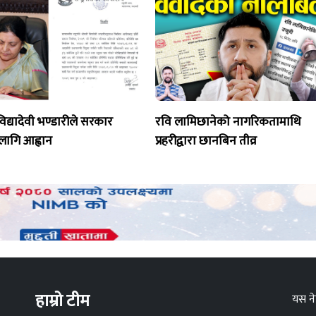
ि विद्यादेवी भण्डारीले सरकार
रवि लामिछानेको नागरिकतामाथि
ागि आह्वान
प्रहरीद्वारा छानबिन तीव्र
हाम्रो टीम
यस ने