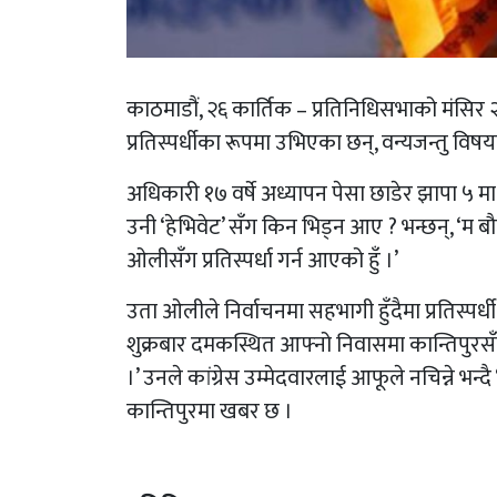
काठमाडौं, २६ कार्तिक – प्रतिनिधिसभाको मंसिर २१ 
प्रतिस्पर्धीका रूपमा उभिएका छन्, वन्यजन्तु विषय
अधिकारी १७ वर्षे अध्यापन पेसा छाडेर झापा ५ मा 
उनी ‘हेभिवेट’ सँग किन भिड्न आए ? भन्छन्, ‘म बौद्
ओलीसँग प्रतिस्पर्धा गर्न आएको हुँ ।’
उता ओलीले निर्वाचनमा सहभागी हुँदैमा प्रतिस्पर्धी न
शुक्रबार दमकस्थित आफ्नो निवासमा कान्तिपुरसँग 
।’ उनले कांग्रेस उम्मेदवारलाई आफूले नचिन्ने
कान्तिपुरमा खबर छ ।