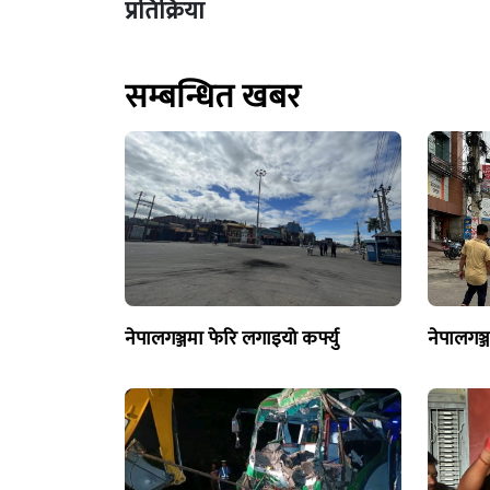
प्रतिक्रिया
सम्बन्धित खबर
नेपालगञ्जमा फेरि लगाइयो कर्फ्यु
नेपालगञ्