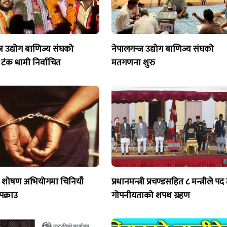
ज उद्योग बाणिज्य संघको
नेपालगन्ज उद्योग बाणिज्य संघको
 टंक धामी निर्वाचित
मतगणना शुरु
 शोषण अभियोगमा चिनियाँ
प्रधानमन्त्री प्रचण्डसहित ८ मन्त्रीले प
क्राउ
गोपनीयताको शपथ ग्रहण