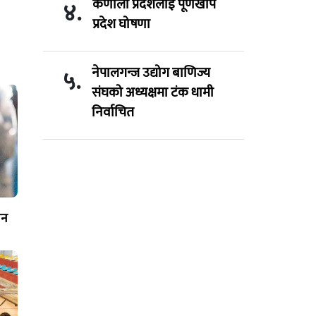
कर्णाली प्रदेशलाई पूर्णखोप
४.
प्रदेश घोषणा
नेपालगन्ज उद्योग बाणिज्य
५.
संघको अध्यक्षमा टंक धामी
निर्वाचित
धन