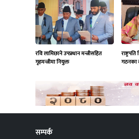
रवि लामिछाने उपप्रधान मन्त्रीसहित
राष्ट्रपत
गृहमन्त्रीमा नियुक्त
गठनका ल
सम्पर्क