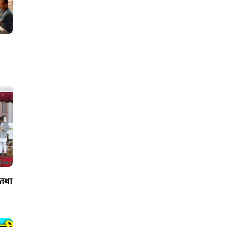
द तथा