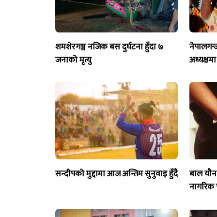
शमशेरगञ्ज नजिक बस दुर्घटना हुँदा ७
नेपालगन्
जनाको मृत्यु
अध्यक्षमा
सन्दीपको मुद्दामा आज अन्तिम सुनुवाइ हुँदै
बाल यौन
नागरिक प