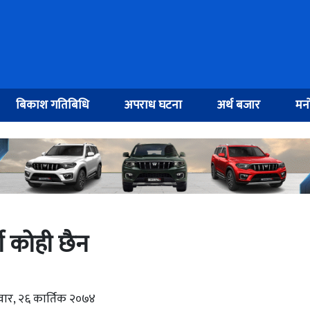
बिकाश गतिबिधि
अपराध घटना
अर्थ बजार
मनो
धी कोही छैन
ार, २६ कार्तिक २०७४