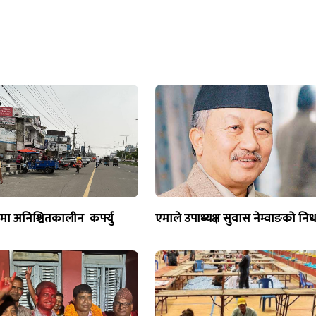
जमा अनिश्चितकालीन कर्फ्यु
एमाले उपाध्यक्ष सुवास नेम्वाङको नि