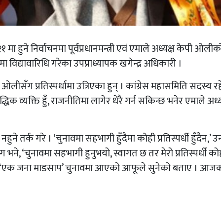
मा हुने निर्वाचनमा पूर्वप्रधानमन्त्री एवं एमाले अध्यक्ष केपी ओलीक
मा विद्यावारिधि गरेका उपप्राध्यापक खगेन्द्र अधिकारी ।
ओलीसँग प्रतिस्पर्धामा उत्रिएका हुन् । कांग्रेस महासमिति सदस्य र
धिक व्यक्ति हुँ, राजनीतिमा लागेर धेरै गर्न सकिन्छ भनेर एमाले अध्य
हुने तर्क गरे । ‘चुनावमा सहभागी हुँदैमा कोही प्रतिस्पर्धी हुँदैन,’ उ
भने, ‘चुनावमा सहभागी हुनुभयो, स्वागत छ तर मेरो प्रतिस्पर्धी को
 भन्दै ‘एक जना माडसाप’ चुनावमा आएको आफूले सुनेको बताए । आज