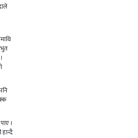
दाले
ुमाथि
दभुत
 ।
ो
 पनि
क्क
 पाए ।
हान्दै