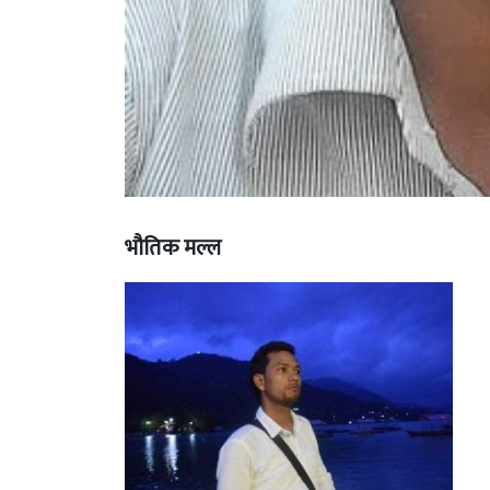
भौतिक मल्ल