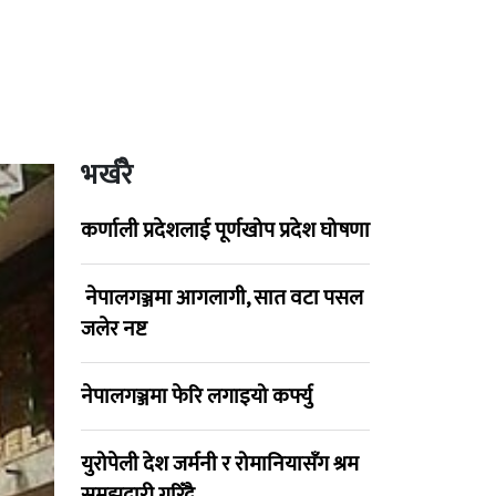
भर्खरै
कर्णाली प्रदेशलाई पूर्णखोप प्रदेश घोषणा
नेपालगञ्जमा आगलागी, सात वटा पसल
जलेर नष्ट
नेपालगञ्जमा फेरि लगाइयो कर्फ्यु
युरोपेली देश जर्मनी र रोमानियासँग श्रम
समझदारी गरिँदै