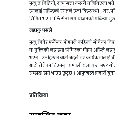
मृत्यु त जितियो, राज्यसत्ता कसरी नजितिएला भ
उनलाई सहिदको रगतले उर्जा दिइरन्थ्यो । तर, परि
सिमित भए । पछि सेना समायोजनको प्रक्रिया शुर
लडाकु पसले
मृत्यु जितेर फर्केका मोहनले कहिल्यै सोचेका थिएन
वा मुक्तिको लडाइमा होमिएका मोहन अहिले लडाकु
भएन । उनीहरुले बाटो बदले तर कार्यकर्तालाई बी
बाटो रोजेका थिएनन् । प्रणाली बलात्कृत भएर ग
सम्झदा झनै भाउन्न छुट्छ । आफुजस्तै हजारौं 
प्रतिक्रिया