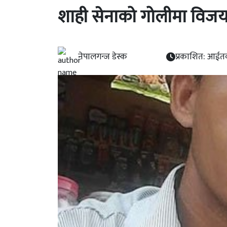
शाही सेनाको गोलीमा विज
नेपालगन्ज डेस्क
प्रकाशित: आईत