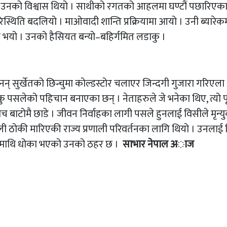
न्ने उनको विश्वास थियो । साथीको रगतको आहलमा घण्टौं पछारिएक
स्थिति बदलियो । माओवादी शान्ति प्रक्रियामा आयो । उनी ब्यारेक
ु भयो । उनको हैसियत बन्यो–बहिर्गमित लडाकु ।
न् सुर्खेतको छिन्चुमा कोल्डस्टोर चलाएर जिन्दगी गुजारा गरिएला । 
 पसलेको पहिचान बनाएका छन् । नेताहरुले जे भनेका थिए, त्यो प
च बाटोमै छाडे । जीवन निर्वाहका लागी पसले हुनलाई विसीले मृन्य
ोली ठोकी मारिएकी राज्य प्रणाली परिवर्तनका लागि थियो । उनलाई
युवामाथि धोका भएको उनको ठहर छ ।
साभार नेपाल अाज