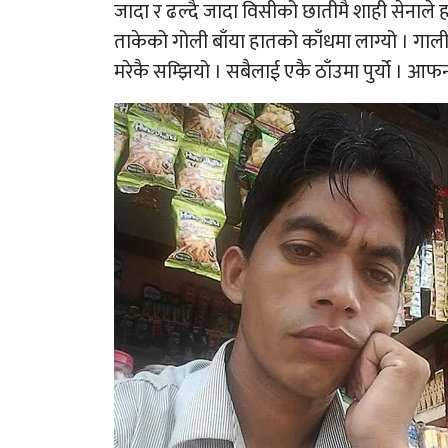
जादा र ढल्दै जादा विसीको छातीमै शाही सेनाले
ताकेको गोली बाँया हातको काँधमा लाग्यो । गाली
मरेकै सम्झियो । सबैलाई एकै ठाँउमा पुर्यो । आ