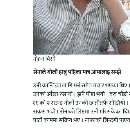
माेहन बिसी
सेनाले गोली हान्नु पहिला मात्र आमालाइ सम्झे
उनी क्रान्तिका लागि मर्न समेत तयार भएका थिए 
उनको आँखा रसायो । झनै पीडा भयो । बरु चाँडो गो
१६ को २ राउन्ड गोली उनको छातीतर्फ सोझियो ।
सकस भयो । सेनाको लिष्टमा उनी मरिसकेका थिए । 
पार्टी काममा सक्रिय भए । नाफाको जिन्दगी पा