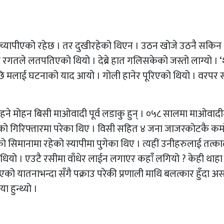
ट्टा च्यापीएको रहेछ । तर दुखीरहेको थिएन । उठन खोजे उठनै सकिन 
र रगतले लतपतिएको थियो । देब्रे हात गलिसकेको जस्तो लाग्यो । 
पछि मलाई घटनाको याद आयो । गोली हानेर पूरिएको थियो । वरपर 
ने मोहन बिसी माओवादी पूर्व लडाकु हुन् । ०५८ सालमा माओवादी
सेनाको गिरिफ्तारमा परेका थिए । विसी सहित ४ जना जाजरकोटकै कम
 सिमानामा रहेको स्यापीमा पुगेका थिए । त्यहीं उनीहरुलाई तत्क
ांधियो । एउटै रसीमा वाँधेर लाईन लगाएर कहांँ लगियो ? केही थाह
 यातनाभन्दा सँगै पक्राउ परेकी प्रणाली माथि बलत्कार हुँदा अस
ा हुन्थ्यो ।