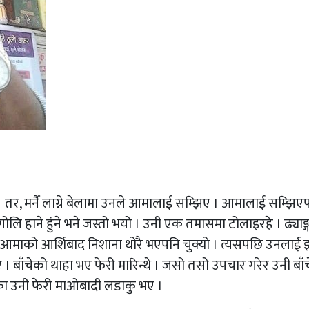
। तर, मर्नै लाग्ने बेलामा उनले आमालाई सम्झिए । आमालाई सम्झिए
लि हाने हुंने भने जस्तो भयो । उनी एक तमासमा टोलाइरहे । ढ्याङ्
 आमाको आर्शिबाद निशाना थोरै भएपनि चुक्यो । त्यसपछि उनलाई
बाँचेको थाहा भए फेरी मारिन्थे । जसो तसो उपचार गरेर उनी बाँच
एका उनी फेरी माओबादी लडाकु भए ।