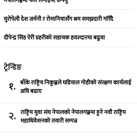
नेपालगञ्जमा फेरि लगाइयो कर्फ्यु
युरोपेली देश जर्मनी र रोमानियासँग श्रम समझदारी गरिँदै
दीपेन्द्र सिंह ऐरी प्रहरीको सहायक हवल्दारमा बढुवा
ट्रेन्डिङ
बाँके राष्ट्रिय निकुञ्जले घडियाल गोहीको संरक्षण कार्यलाई
१.
अघि बढाए
राष्ट्रिय युवा संघ नेपालको नेपालगञ्जमा हुने नवौ राष्ट्रिय
२.
महाधिवेशनको तयारी सम्पन्न