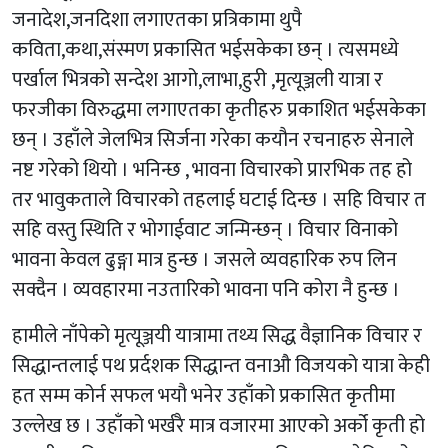
जनादेश,जनदिशा लगाएतका प्रत्रिकामा थुपै
कविता,कथा,संस्मण प्रकासित भईसकेका छन् । त्यसमध्ये
पर्खाल भित्रको सन्देश आगो,लाभा,हुरी ,मृत्यूञ्जली यात्रा र
फरजीका विरुद्धमा लगाएतका कृतीहरु प्रकाशित भईसकेका
छन् । उहाँले जेलभित्र सिर्जना गरेका कयौन रचनाहरु सेनाले
नष्ट गरेको थियो । भनिन्छ , भावना विचारको प्रारभिक तह हो
तर भावुकताले विचारको तहलाई घटाई दिन्छ । सहि विचार त
सहि वस्तु स्थिति र भोगाईवाट जन्मिन्छन् । विचार विनाको
भावना केवल ढुङ्गा मात्र हुन्छ । जसले व्यवहारिक रुप लिन
सक्दैन । व्यवहारमा नउतारिको भावना पनि कोरा नै हुन्छ ।
हामीले नाँपेको मृत्यूञ्जयी यात्रामा तथ्य सिद्ध वैज्ञानिक विचार र
सिद्धान्तलाई पथ प्रर्दशक सिद्धान्त वनाऔ विजयको यात्रा केही
हत सम्म कोर्न सफल भयौ भनेर उहाँको प्रकासित कृतीमा
उल्लेख छ । उहाँको भर्खरै मात्र वजारमा आएको अर्को कृती हो