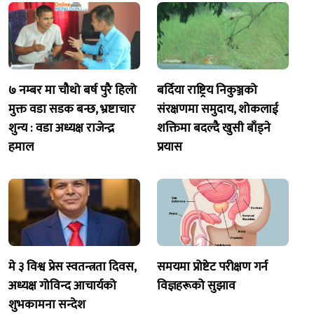
७ नम्बर मा चौथो बर्ष पुरै हिलो
बर्दिया राष्ट्रिय निकुञ्जको
मुक्त वडा सडक बन्छ, भ्रष्टाचार
संरक्षणमा समुदाय, शोकलाई
शुन्य : वडा अध्यक्ष राजेन्द्र
शक्तिमा बदल्दै खुसी बाँड्ने
हमाल
प्रयास
मे ३ विश्व प्रेस स्वतन्त्रता दिवस,
समयमा प्रोष्टेट परीक्षण गर्न
अध्यक्ष गोविन्द आचार्यको
विज्ञहरूको सुझाव
शुभकामना सन्देश