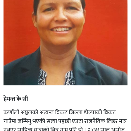
हेमन्त के सी
कर्णाली अञ्चलको अत्यन्त विकट जिल्ला डोल्पाको विकट
गाउँमा जन्मिनु भएकी सत्या पहाडी एउटा राजनैतिक लिडर मात्र
नभएर साहित्य यात्राको भिन्न नाम पनि हो । २०३४ साल असोज