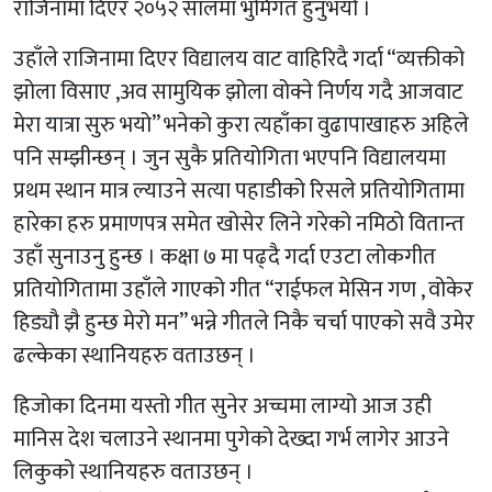
राजिनामा दिएर २०५२ सालमा भुमिगत हुनुभयो ।
उहाँले राजिनामा दिएर विद्यालय वाट वाहिरिदै गर्दा “व्यक्तीको
झोला विसाए ,अव सामुयिक झोला वोक्ने निर्णय गदै आजवाट
मेरा यात्रा सुरु भयो” भनेको कुरा त्यहाँका वुढापाखाहरु अहिले
पनि सम्झीन्छन् । जुन सुकै प्रतियोगिता भएपनि विद्यालयमा
प्रथम स्थान मात्र ल्याउने सत्या पहाडीको रिसले प्रतियोगितामा
हारेका हरु प्रमाणपत्र समेत खोसेर लिने गरेको नमिठो वितान्त
उहाँ सुनाउनु हुन्छ । कक्षा ७ मा पढ्दै गर्दा एउटा लोकगीत
प्रतियोगितामा उहाँले गाएको गीत “राईफल मेसिन गण , वोकेर
हिड्यौ झै हुन्छ मेरो मन” भन्ने गीतले निकै चर्चा पाएको सवै उमेर
ढल्केका स्थानियहरु वताउछन् ।
हिजोका दिनमा यस्तो गीत सुनेर अच्चमा लाग्यो आज उही
मानिस देश चलाउने स्थानमा पुगेको देख्दा गर्भ लागेर आउने
लिकुको स्थानियहरु वताउछन् ।