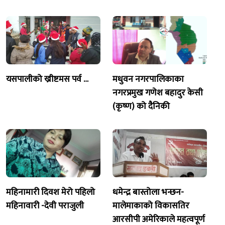
यसपालीको ख्रीष्टमस पर्व …
मधुवन नगरपालिकाका
नगरप्रमुख गणेश बहादुर केसी
(कृष्ण) को दैनिकी
महिनामारी दिवश मेरो पहिलो
धमेन्द्र बास्तोला भन्छन-
महिनावारी -देवी पराजुली
मालेमाकाको विकासतिर
आरसीपी अमेरिकाले महत्वपूर्ण