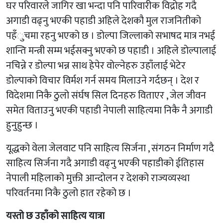
घर परिवारले जागिर खा भन्दा पनि पारिवारीक विद्रोह गदै
अगाडी वढ्नु भएकी पहाडी अहिले देशकौ मुल राजनितीको
पहँुचमा रहनु भएको छ । डोल्पा जिल्लाको सभाषद मात्र नभई
शान्ति मन्त्री सम्म भईसक्नु भएको छ पहाडी । अहिले डोल्पालाई
नचिन्ने र डोल्पा भन्न साथ हेपेर वोल्नेहरु उहाँलाई भेटेर
डोल्पाको विचार विर्मश गर्न समय मिलाउने गर्दछन् । देश र
विदेशमा निकै ठुलो संर्घष सिल दिनहरु विताएर , जेल जीवन
समेत विताउनु भएकी पहाडी नेपाली साहित्यमा निकै नै अगाडी
हुनुहुन्छ ।
यूद्धको वेला जेलवाट पनि साहित्य सिर्जना , संगठन निर्माण गदै
साहित्य सिर्जना गदै अगाडी वढ्नु भएकी पहाडीको ईतिहास
नेपाली महिलाको मुक्ती आन्दोलन र देशको राज्यव्यस्था
परिवर्तनमा निकै ठुलो हात रहेको छ ।
यस्तो छ उहाँको साहित्य यात्रा