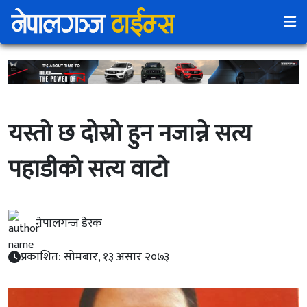
यस्ताे छ दोस्रो हुन नजान्ने सत्य
पहाडीको सत्य वाटो
नेपालगन्ज डेस्क
प्रकाशित: सोमबार, १३ असार २०७३