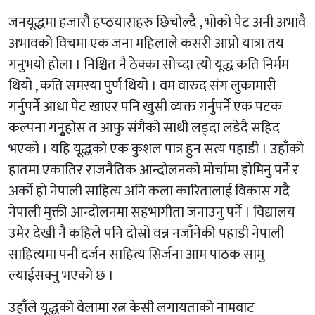
जनयूद्धमा हजारौ हप्ठयाराहरु छिचोल्दै , भोको पेट अनी अभावै
अभावको विचमा एक जना महिलाले कसरी आप्नो यात्रा तय
गनुभयो होला । निश्चित नै ठेक्का सोच्दा त्यो यूद्ध कति निर्मम
थियो , कति समस्या पुर्ण थियो । वम वारुद संग लुकामारी
गर्नुपर्ने आधा पेट खाएर पनि खुसी व्यक्त गर्नुपर्ने एक पटक
कल्पना गनुृहोस त आफु संगैको साथी लड्दा लडेदै सहिद
भएको । यहि यूद्धको एक कुशल पात्र हुन सत्य पहाडी । उहाँको
हातमा एकातिर राजनैतिक आन्दोलनको मोर्चामा होमिनु पर्ने र
अर्को हो नेपाली साहित्य अनि कला कारितालाई विकास गदै
नेपाली मुक्ती आन्दोलनमा सहभागीता जनाउनु पर्ने । विद्यालय
उमेर देखी नै कहिले पनि दोस्रो वन्न नजाँनेकी पहाडी नेपाली
साहित्यमा पनी दर्जन साहित्य सिर्जना आम पाठक सामु
ल्याईसक्नु भएको छ ।
उहाँले यूद्धको वेलामा रत्न केसी लगायताको नामवाट