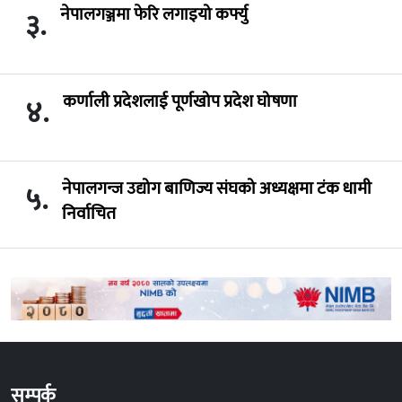
नेपालगञ्जमा फेरि लगाइयो कर्फ्यु
३.
कर्णाली प्रदेशलाई पूर्णखोप प्रदेश घोषणा
४.
नेपालगन्ज उद्योग बाणिज्य संघको अध्यक्षमा टंक धामी
५.
निर्वाचित
सम्पर्क