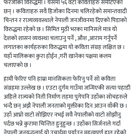
फरजीका विरुद्धमा । यसमा ५६ वटा कविताहरु समेटिएको
छन् । कविताहरु सवै हिजोका दिनमा चलिरहेको समान्तवादी
चिन्तन र राज्यव्यवस्थाले नेपाली जनजीवनमा दिएको पिडाको
विरुद्धमा रहेको छ । सिमित मुठी भरका मानिसले मात्र यो
देशको शासन व्यवस्था चलाउनु पर्ने , औश ,आराम गर्नुपर्ने
लगातका कार्यहरुका विरुद्धमा यो कविता संग्रह लक्षित छ ।
यहाँ मालिकका कुरा होईन ,गरी खानेका पक्षमा कलम
चलाएको छ ।
हामी फेरिए पनि हाम्रा मानसिकता फेरिनु पर्ने सो कविता
संग्रहमा उल्लेख छ । एउटा दुर्गम गाउँमा जन्मिएकी सत्या पहाडी
अहिले राज्यको निती निर्माण तहमा पुगेपनि उहाँका सोचहरुले
भन्दै छन् अझै नेपाली जनताको मुक्तीका दिन आउन वाँकी छ ।
उहाँ आप्नो वाटो सोझिएर नभई सवै नेपालीको वाटो सोझीनु
पर्दछ भन्ने कुरामा चिन्तित हुनुहुन्छ । उहाँका सिर्जनाले गर्दा
नेपाली जनयूद्धलाई यो उचाईमा पुर्याउन महत्वपुर्ण हात रहेको