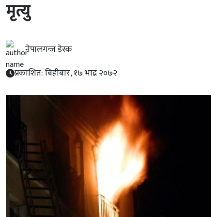
मृत्यु
नेपालगन्ज डेस्क
प्रकाशित: बिहीबार, १७ भाद्र २०७२