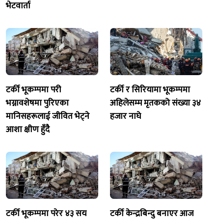
भेटवार्ता
टर्की भूकम्पमा परी
टर्की र सिरियामा भूकम्पमा
भग्नावशेषमा पुरिएका
अहिलेसम्म मृतकको संख्या ३४
मानिसहरूलाई जीवित भेट्ने
हजार नाघे
आशा क्षीण हुँदै
टर्की भूकम्पमा परेर ४३ सय
टर्की केन्द्रबिन्दु बनाएर आज