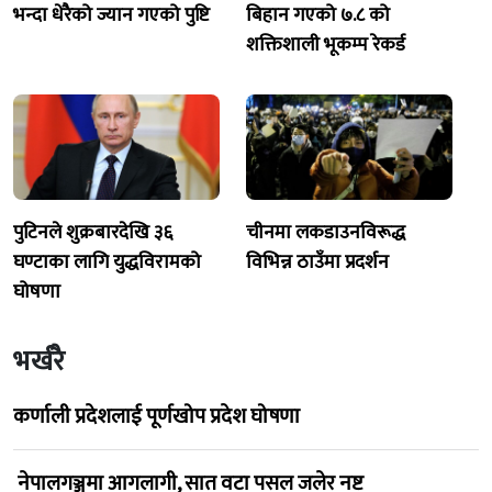
भन्दा धेरैको ज्यान गएको पुष्टि
बिहान गएको ७.८ को
शक्तिशाली भूकम्प रेकर्ड
पुटिनले शुक्रबारदेखि ३६
चीनमा लकडाउनविरूद्ध
घण्टाका लागि युद्धविरामको
विभिन्न ठाउँमा प्रदर्शन
घोषणा
भर्खरै
कर्णाली प्रदेशलाई पूर्णखोप प्रदेश घोषणा
नेपालगञ्जमा आगलागी, सात वटा पसल जलेर नष्ट