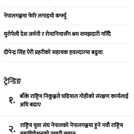
नेपालगञ्जमा फेरि लगाइयो कर्फ्यु
युरोपेली देश जर्मनी र रोमानियासँग श्रम समझदारी गरिँदै
दीपेन्द्र सिंह ऐरी प्रहरीको सहायक हवल्दारमा बढुवा
ट्रेन्डिङ
बाँके राष्ट्रिय निकुञ्जले घडियाल गोहीको संरक्षण कार्यलाई
१.
अघि बढाए
राष्ट्रिय युवा संघ नेपालको नेपालगञ्जमा हुने नवौ राष्ट्रिय
२.
महाधिवेशनको तयारी सम्पन्न