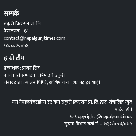
सम्पर्क
ठकुरी क्रिएसन प्रा. लि.
नेपालगंज - १८
contact@nepalgunjtimes.com
९८०८०२००५६
हाम्रो टीम
प्रकाशक : प्रबिन सिंह
कार्यकारी सम्पादक : भिम उचै ठकुरी
संवाददाता : साजन घिमिरे, आशिष राना , शेर बहादुर शाही
यस नेपालगंजटाईम्स डट कम ठकुरी क्रिएसन प्रा. लि. द्वारा संचालित न्युज
पोर्टल हो ।
© Copyright @nepalgunjtimes
सूचना विभाग दर्ता नं. – ७२२/०७४/०७५