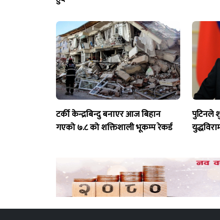
टर्की केन्द्रबिन्दु बनाएर आज बिहान
पुटिनले 
गएको ७.८ को शक्तिशाली भूकम्प रेकर्ड
युद्धविर