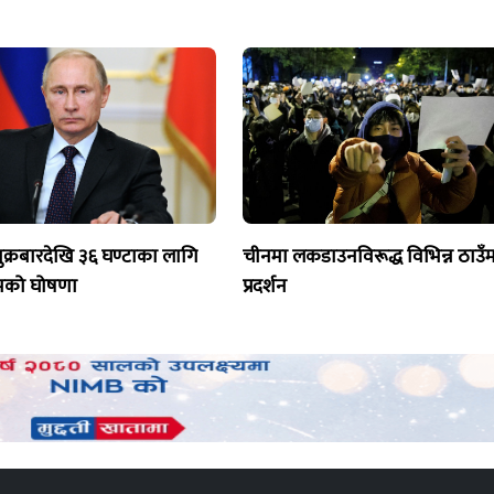
शुक्रबारदेखि ३६ घण्टाका लागि
चीनमा लकडाउनविरूद्ध विभिन्न ठाउँ
ामको घोषणा
प्रदर्शन