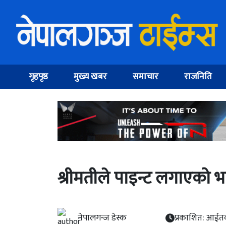
गृहपृष्ठ
मुख्य खबर
समाचार
राजनिति
श्रीमतीले पाइन्ट लगाएको भन्
नेपालगन्ज डेस्क
प्रकाशित: आईतव