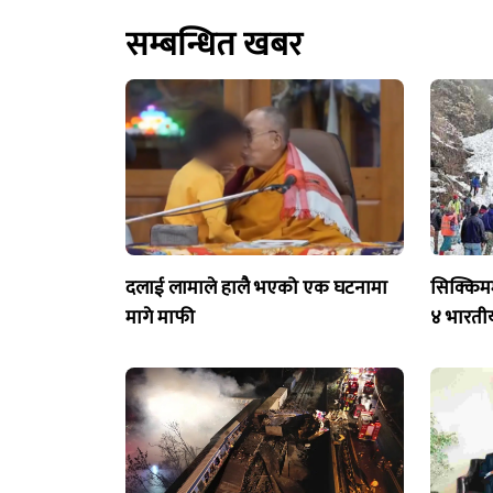
सम्बन्धित खबर
दलाई लामाले हालै भएको एक घटनामा
सिक्किमम
मागे माफी
४ भारतीय