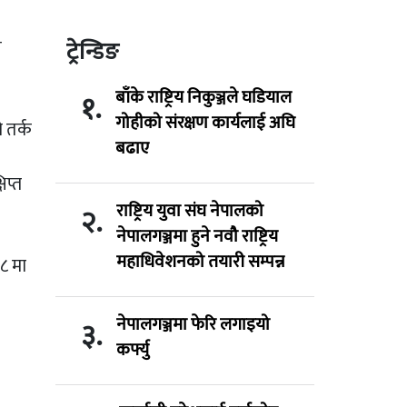
च
ट्रेन्डिङ
बाँके राष्ट्रिय निकुञ्जले घडियाल
१.
गोहीको संरक्षण कार्यलाई अघि
 तर्क
बढाए
िप्त
राष्ट्रिय युवा संघ नेपालको
२.
नेपालगञ्जमा हुने नवौ राष्ट्रिय
महाधिवेशनको तयारी सम्पन्न
८ मा
नेपालगञ्जमा फेरि लगाइयो
३.
कर्फ्यु