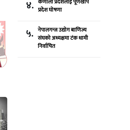
कर्णाली प्रदेशलाई पूर्णखोप
४.
प्रदेश घोषणा
नेपालगन्ज उद्योग बाणिज्य
५.
संघको अध्यक्षमा टंक धामी
निर्वाचित