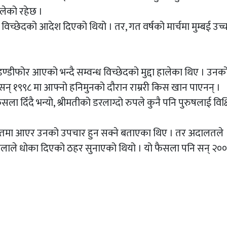
लेको रहेछ ।
विच्छेदको आदेश दिएको थियो । तर, गत वर्षको मार्चमा मुम्बई उच्
ण्डीफोर आएको भन्दै सम्वन्ध विच्छेदको मुद्दा हालेका थिए । उनको
 सन् १९९८ मा आफ्नो हनिमुनको दौरान राम्ररी किस खान पाएनन् ।
ा दिँदै भन्यो, श्रीमतीको डरलाग्दो रुपले कुनै पनि पुरुषलाई विक्ष
लतमा आएर उनको उपचार हुन सक्ने बताएका थिए । तर अदालतले
िलाले धोका दिएको ठहर सुनाएको थियो । यो फैसला पनि सन् २००