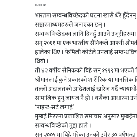
भारतमा सम्वन्धविच्छेदको घटना खासै धेरै हुँदैन
सञ्चारमाध्यमहरुले जनाएका छन् ।
सम्वन्धविच्छेदका लागि दिनहुँ आउने उजूरीहरुमा 
सन् २०११ मा एक भारतीय सैनिकले आफ्नी श्रीमतील
हालेका थिए । फेमिली कोर्टले उनलाई सम्वन्धव
थियो ।
ती ४२ वर्षीय सैनिकको बिहे सन् १९९९ मा भएको थि
श्रीमानलाई कुनै प्रकारको शारीरिक या मानसिक 
तल्लो अदालतको आदेशलाई खारेज गर्दै न्याय
सामाजिक हुनु जायज नै हो । यसैका आधारमा उनी 
‘पाइन्ट-सर्ट लगाई’
मुम्बई मिररमा प्रकाशित समाचार अनुसार मुम्बईम
सम्वन्धविच्छेको मुद्दा हाले ।
सन् २००९ मा बिहे गरेका उनको उमेर ३० वर्षभन्दा