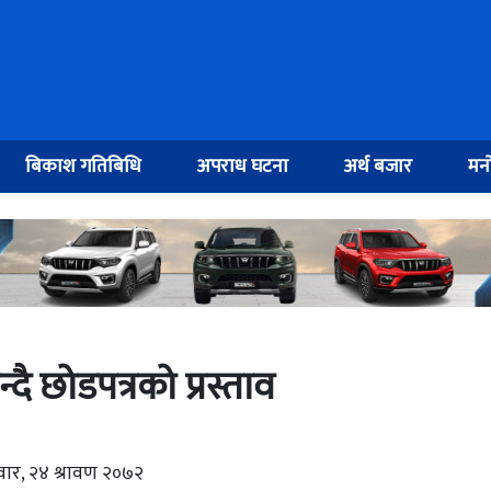
बिकाश गतिबिधि
अपराध घटना
अर्थ बजार
मनो
दै छोडपत्रको प्रस्ताव
ार, २४ श्रावण २०७२