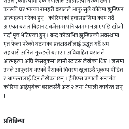
सउल , कोरियामा एक नेपालीले आत्महत्या गरेका छन ।
कास्की घर भएका रामहरी बरालले आफू सुत्ने कोठैमा झुन्डिएर
आत्महत्या गरेका हुन् । कोरियाको हवासङसिमा काम गर्दै
आएका बराल बिहान ८ बजेसम्म पनि काममा नआएपछि खोजी
गर्दा मृत्त भेटिएका हुन् । बन्द कोठाभित्र झुन्डिएको अवस्थामा
मृत फेला परेको घटनाका प्रतक्षदर्शीलाई उद्धृत गर्दै श्रम
सहचारी अनिल गुरुङले बताए । अविवाहित बरालले
आत्महत्या अघि फेसबुकमा लामो स्टाटस लेखेका थिए । जसमा
उनले आफूसंग भएको पैसाको विवरण खुलाउदै भूकम्प पीडित
र आफन्तलाई दिन लेखेका छन् । ईपीएस प्रणाली अन्तर्गत
कोरिया आईपुगेका बरालसँगै अरु २ जना नेपाली कार्यरत छन्
।
प्रतिक्रिया