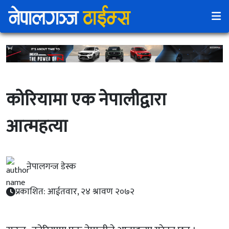
कोरियामा एक नेपालीद्वारा
आत्महत्या
नेपालगन्ज डेस्क
प्रकाशित: आईतवार, २४ श्रावण २०७२