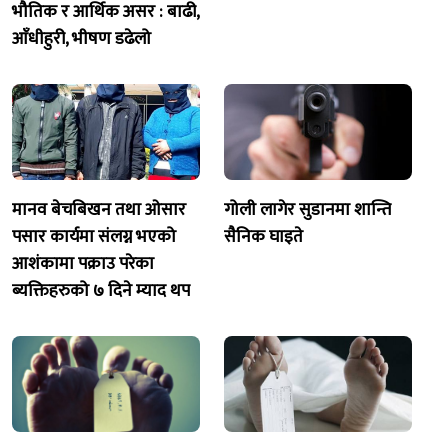
भौतिक र आर्थिक असर : बाढी,
आँधीहुरी, भीषण डढेलो
मानव बेचबिखन तथा ओसार
गोली लागेर सुडानमा शान्ति
पसार कार्यमा संलग्न भएको
सैनिक घाइते
आशंकामा पक्राउ परेका
ब्यक्तिहरुको ७ दिने म्याद थप