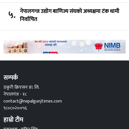
नेपालगन्ज उद्योग बाणिज्य संघको अध्यक्षमा टंक धामी
५.
निर्वाचित
सम्पर्क
ठकुरी क्रिएसन प्रा. लि.
नेपालगंज - १८
contact@nepalgunjtimes.com
९८०८०२००५६
हाम्रो टीम