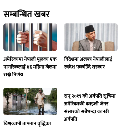
सम्बन्धित खबर
अमेरिकामा नेपाली मूलका एक
विदेशमा अलपत्र नेपालीलाई
नागरिकलाई ४६ महिना जेलमा
स्वदेश फर्काउँदै सरकार
राख्ने निर्णय
सन् २०१९ को अर्बपति सूचिमा
अमेरिकाकी काइली जेनर
संसारको सबैभन्दा कान्छी
अर्बपति
विश्वव्यापी तापमान वृद्धिका