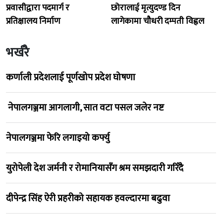
प्रवासीद्वारा पदमार्ग र
छोरालाई मृत्युदण्ड दिन
प्रतिक्षालय निर्माण
लागेकामा चौधरी दम्पती विह्वल
भर्खरै
कर्णाली प्रदेशलाई पूर्णखोप प्रदेश घोषणा
नेपालगञ्जमा आगलागी, सात वटा पसल जलेर नष्ट
नेपालगञ्जमा फेरि लगाइयो कर्फ्यु
युरोपेली देश जर्मनी र रोमानियासँग श्रम समझदारी गरिँदै
दीपेन्द्र सिंह ऐरी प्रहरीको सहायक हवल्दारमा बढुवा