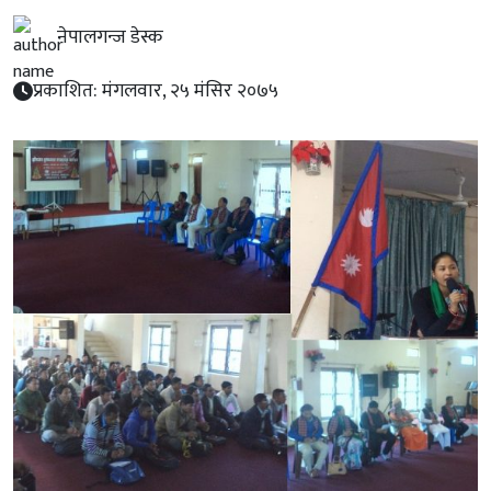
नेपालगन्ज डेस्क
प्रकाशित: मंगलवार, २५ मंसिर २०७५