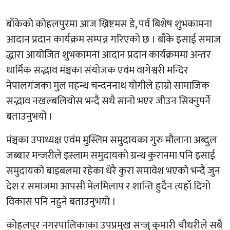
बाँकेको कोहलपुरमा आज ख्रिष्टमस डे, पर्व बिशेष शुभकामना
आदान प्रदान कार्यक्रम सम्पन्न गरिएको छ । बाँके इसाई समाज
द्धारा आयोजित शुभकामना आदान प्रदान कार्यक्रममा अन्तर
धार्मिक सद्भाव मंञ्चका संयोजक एवंम वागेश्वरी मन्दिर
नेपालगंजका मुल महन्थ चन्दननाथ योगीले हाम्रो सामाजिक
सद्भाव नखल्बलियोस भन्दै सधै सानो भएर जीउन सिक्नुपर्ने
बताउनुभयो ।
मंञ्चका उपाध्यक्ष एवंम मुस्लिम समुदायका गुरु मौलाना अब्दुल
जब्बार मन्जरीले इस्लाम समुदायको ग्रन्थ कुरानमा पनि इसाई
समुदायको बाइबलमा रहेका धेरै कुरा समावेश भएको भन्दै जुन
देश र समाजमा आपसी मेलमिलाप र शान्ति हुदैन त्यहाँ दिगो
विकास पनि नहुने बताउनुभयो ।
कोहलपुर नगरपालिकाका उपप्रमुख सन्जु कुमारी चौधरीले सबै