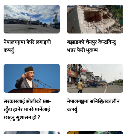
नेपालगञ्जमा फेरि लगाइयो
बझाङको चैनपुर केन्द्रविन्दु
कर्फ्यु
भएर फेरी भूकम्प
सरकारलाई ओलीको प्रश्न-
नेपालगञ्जमा अनिश्चितकालीन
खुँडा हानेर मान्छे मार्नेलाई
कर्फ्यु
छाड्नु सुशासन हो ?