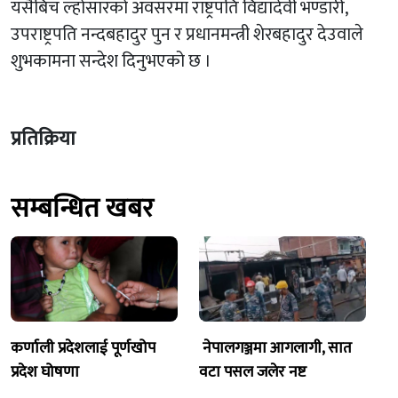
यसैबिच ल्होसारको अवसरमा राष्ट्रपति विद्यादेवी भण्डारी,
उपराष्ट्रपति नन्दबहादुर पुन र प्रधानमन्त्री शेरबहादुर देउवाले
शुभकामना सन्देश दिनुभएको छ ।
प्रतिक्रिया
सम्बन्धित खबर
कर्णाली प्रदेशलाई पूर्णखोप
नेपालगञ्जमा आगलागी, सात
प्रदेश घोषणा
वटा पसल जलेर नष्ट