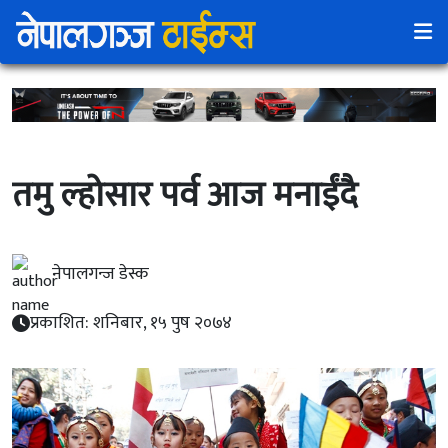
तमु ल्होसार पर्व आज मनाईंदै
नेपालगन्ज डेस्क
प्रकाशित: शनिबार, १५ पुष २०७४