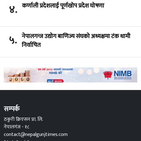
कर्णाली प्रदेशलाई पूर्णखोप प्रदेश घोषणा
४.
नेपालगन्ज उद्योग बाणिज्य संघको अध्यक्षमा टंक धामी
५.
निर्वाचित
सम्पर्क
ठकुरी क्रिएसन प्रा. लि.
नेपालगंज - १८
contact@nepalgunjtimes.com