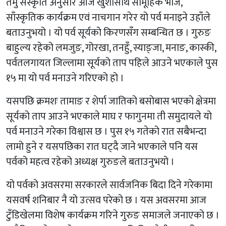
तमु सँस्कृति अनुसार आज खुशीसाथ सामूहिक भोज,
साँस्कृतिक कार्यक्रम एवं नाचगान गरेर यो पर्व मनाइने उहाँले
बताउनुभयो । यो पर्व सूर्यको किरणसँग सम्बन्धित छ । गुरुङ
बाहुल्य रहेको लमजुङ, गोरखा, तनहुँ, स्याङ्जा, मनाङ, कास्की,
पर्वतलगायत जिल्लामा सूर्यको ताप पहिले आउने भएकाले पुस
१५ मा यो पर्व मनाउने गरिएको हो ।
यसपछि क्रमशः तामाङ र शेर्पा जातिको बसोबास भएको क्षेत्रमा
सूर्यको ताप आउने भएकाले माघ र फागुनमा ती समुदायले यो
पर्व मनाउने गरेका विश्वास छ । पुस १५ गतेको रात सबैभन्दा
लामो हुने र यसपछिका रात घट्दै जाने भएकाले पनि यस
पर्वको महत्व रहेको अध्यक्ष गुरुङले बताउनुभयो ।
यो पर्वको अवसरमा सरकारले सार्वजनिक बिदा दिने गरेकामा
यसवर्ष शनिबार नै यो उत्सव परेको छ । यस अवसरमा आज
टुँडिखेलमा विशेष कार्यक्रम गरिने गुरुङ समाजले जनाएको छ ।