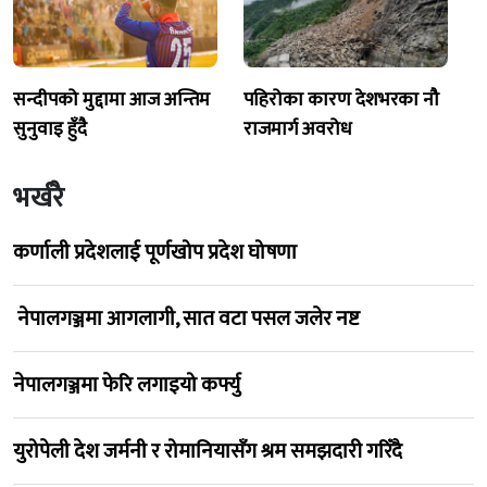
सन्दीपको मुद्दामा आज अन्तिम
पहिरोका कारण देशभरका नौ
सुनुवाइ हुँदै
राजमार्ग अवरोध
भर्खरै
कर्णाली प्रदेशलाई पूर्णखोप प्रदेश घोषणा
नेपालगञ्जमा आगलागी, सात वटा पसल जलेर नष्ट
नेपालगञ्जमा फेरि लगाइयो कर्फ्यु
युरोपेली देश जर्मनी र रोमानियासँग श्रम समझदारी गरिँदै