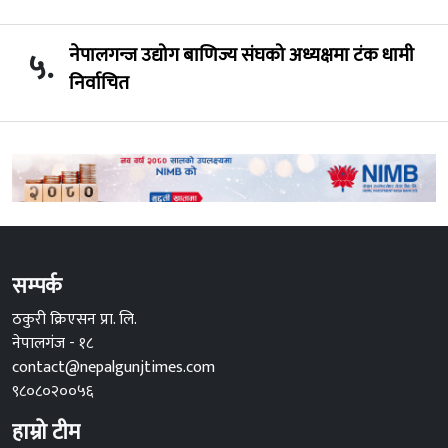
नेपालगन्ज उद्योग बाणिज्य संघको अध्यक्षमा टंक धामी
५.
निर्वाचित
सम्पर्क
ठकुरी क्रिएसन प्रा. लि.
नेपालगंज - १८
contact@nepalgunjtimes.com
९८०८०२००५६
हाम्रो टीम