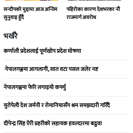
सन्दीपको मुद्दामा आज अन्तिम
पहिरोका कारण देशभरका नौ
सुनुवाइ हुँदै
राजमार्ग अवरोध
भर्खरै
कर्णाली प्रदेशलाई पूर्णखोप प्रदेश घोषणा
नेपालगञ्जमा आगलागी, सात वटा पसल जलेर नष्ट
नेपालगञ्जमा फेरि लगाइयो कर्फ्यु
युरोपेली देश जर्मनी र रोमानियासँग श्रम समझदारी गरिँदै
दीपेन्द्र सिंह ऐरी प्रहरीको सहायक हवल्दारमा बढुवा