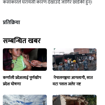
कंसाकारले घरायसी कारण देखाउँदै जागिर छाडेकी हुन्।
प्रतिक्रिया
सम्बन्धित खबर
कर्णाली प्रदेशलाई पूर्णखोप
नेपालगञ्जमा आगलागी, सात
प्रदेश घोषणा
वटा पसल जलेर नष्ट