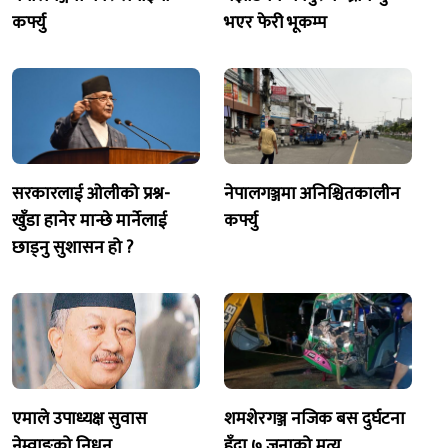
कर्फ्यु
भएर फेरी भूकम्प
सरकारलाई ओलीको प्रश्न-
नेपालगञ्जमा अनिश्चितकालीन
खुँडा हानेर मान्छे मार्नेलाई
कर्फ्यु
छाड्नु सुशासन हो ?
एमाले उपाध्यक्ष सुवास
शमशेरगञ्ज नजिक बस दुर्घटना
नेम्वाङको निधन
हुँदा ७ जनाको मृत्यु