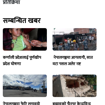
प्रतिक्रिया
सम्बन्धित खबर
कर्णाली प्रदेशलाई पूर्णखोप
नेपालगञ्जमा आगलागी, सात
प्रदेश घोषणा
वटा पसल जलेर नष्ट
नेपालगञ्जमा फेरि लगाइयो
बझाङको चैनपुर केन्द्रविन्दु