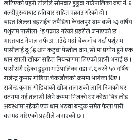
खटिएको प्रहरी टोलीले सोमबार डुडुवा गाउँपालिका वडा नं. ६
बल्दीपुरुवाबाट हतियार सहित पक्राउ गरेको हो ।
भारत जिल्ला बहराईच रुपैडिया केवलपुर ग्राम बस्ने ५३ वर्षिय
पर्शुराम पासीलार्इ पक्राउ गरेकाे प्रहरीले जनाएकाे छ ।
भारतबाट नेपाल तर्फ अाउँदै गर्दा चेकजाँच गर्दा पर्शुराम
पासीलाई दुर्इ थान कटुवा पेस्तोल थान, सो मा प्रयोग हुने एक
थान खाली खोका सहित नियन्त्रणमा लिएको प्रहरी भनाई छ ।
पासीसंगै रहेका डुडुवा गाउँपालिका वडा नं. ६ बस्ने ५० वर्षिय
राजेन्द्र कुमार गाेडिया चेकजाँचकाे क्रममा भागेका थिए ।
राजेन्द्र कुमार गोडियाको खोज तलाशको लागि निजको घर
वतनमा गई तलासी लिने क्रममा निजको घर कोठा भित्र लोड
अवस्थामा रहेको एक थान भरुवा बन्दुक समेत फेला पारी
बरामद गरिएको प्रहरीले जनाएको छ ।