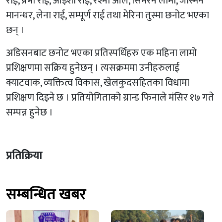
राई, प्रभा राई, आइशा राई, रश्मी आले, सिमरन लामा, जस्मिन
मानन्धर, लेना राई, सम्पूर्ण राई तथा मेरिना तुस्मा छनोट भएका
छन् ।
अडिसनबाट छनोट भएका प्रतिस्पर्धिहरु एक महिना लामो
प्रशिक्षणमा सक्रिय हुनेछन् । त्यसक्रममा उनीहरुलाई
क्याटवाक, व्यक्तित्व विकास, खेलकुदसहितका विधामा
प्रशिक्षण दिइने छ । प्रतियोगिताको ग्रान्ड फिनाले मंसिर १७ गते
सम्पन्न हुनेछ ।
प्रतिक्रिया
सम्बन्धित खबर