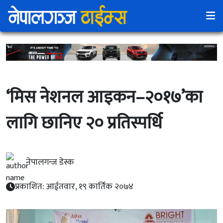
‘मिस नेशनल आइकन–२०१७’का
लागि छानिए २० प्रतिस्पर्धि
नेपालगन्ज डेस्क
प्रकाशित: आईतवार, १९ कार्तिक २०७४