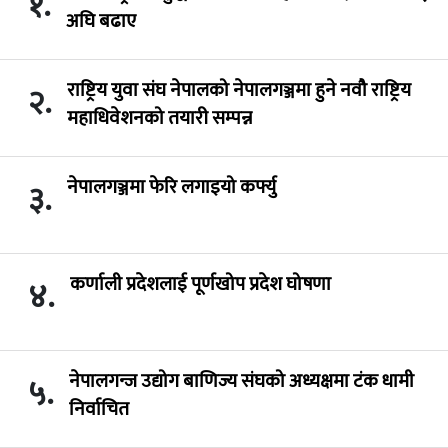
१.
अघि बढाए
राष्ट्रिय युवा संघ नेपालको नेपालगञ्जमा हुने नवौ राष्ट्रिय
२.
महाधिवेशनको तयारी सम्पन्न
नेपालगञ्जमा फेरि लगाइयो कर्फ्यु
३.
कर्णाली प्रदेशलाई पूर्णखोप प्रदेश घोषणा
४.
नेपालगन्ज उद्योग बाणिज्य संघको अध्यक्षमा टंक धामी
५.
निर्वाचित