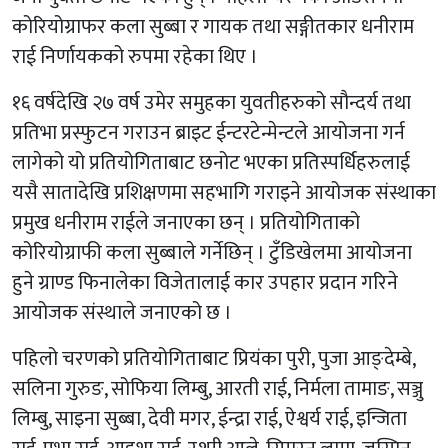
कोरियोग्राफर कला सुब्बा र गायक तथा सङ्गीतकार धनीराम
राई निर्णायकको रुपमा रहेका थिए ।
१६ वर्षदेखि २७ वर्ष उमेर समुहका युवतीहरुको सौन्दर्य तथा
प्रतिभा प्रस्फुटन गराउन ब्राइट ईन्टरटेन्मेन्टले आयोजना गर्न
लागेको यो प्रतियोगिताबाट छनोट भएका प्रतिस्पर्धिहरुलाई
यसै सातादेखि प्रशिक्षणमा सहभागि गराइने आयोजक संस्थाका
प्रमुख धनीराम राईले जनाएका छन् । प्रतियोगिताको
कोरियोग्राफी कला सुब्बाले गर्नेछिन् । टुँडिखेलमा आयोजना
हुने ग्राण्ड फिनालेका विजेतालाई कार उपहार प्रदान गरिने
आयोजक संस्थाले जनाएको छ ।
पहिलो चरणको प्रतियोगिताबाट प्रियंका पुरी, पुजा आङ्देम्बे,
सलिना गुरुङ, सोफिया लिम्बु, आरती राई, निर्मला तामाङ, सञ्जु
लिम्बु, साइना सुब्बा, देवी मगर, ईन्द्रा राई, ऐश्वर्य राई, इन्जिता