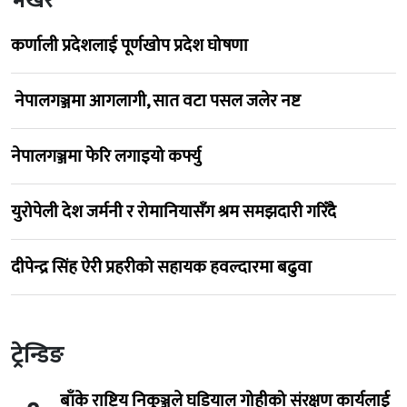
भर्खरै
कर्णाली प्रदेशलाई पूर्णखोप प्रदेश घोषणा
नेपालगञ्जमा आगलागी, सात वटा पसल जलेर नष्ट
नेपालगञ्जमा फेरि लगाइयो कर्फ्यु
युरोपेली देश जर्मनी र रोमानियासँग श्रम समझदारी गरिँदै
दीपेन्द्र सिंह ऐरी प्रहरीको सहायक हवल्दारमा बढुवा
ट्रेन्डिङ
बाँके राष्ट्रिय निकुञ्जले घडियाल गोहीको संरक्षण कार्यलाई