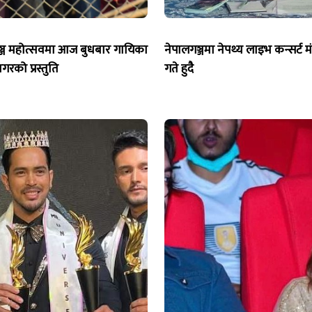
ञ्ज महोत्सवमा आज बुधबार गायिका
नेपालगञ्जमा नेपथ्य लाइभ कन्सर्ट 
गरको प्रस्तुति
गते हुदै