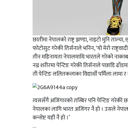
छातीमा नेपालको राष्ट्र झण्डा, नाइटो मुनि ताल्चा,
फोटोसुट गरेकी तिर्सनाले भनिन, ‘यो मेरो राष्ट्रवा
तीन महिनायता नेपालमाथि भारतले गरेको नाकाबन
नग्न शरीरमा पेन्टिङ गरेकी तिर्सनाले पछाडि ढाँ
ती पेन्टिङ ललितकलाका विद्यार्थी पर्मिला लामा र क
त्यससँगै अजिंगारको तस्बिर पनि पेन्टिङ गरेकी छन्
नेपालका लागि भारत अजिंगर नै हो । उसले नेपा
कन्सेप्ट यही नै हो ।’