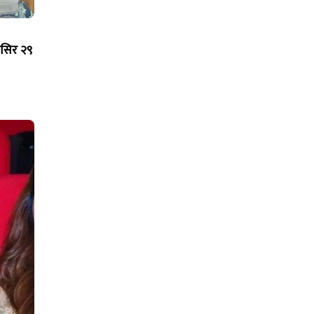
मंसिर २९