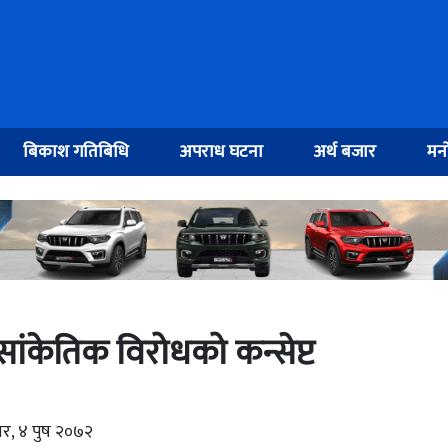
बिकाश गतिबिधि
अपराध घटना
अर्थ बजार
मनो
ांकेतिक विरोधको कन्सेप्ट
ार, ४ पुष २०७२