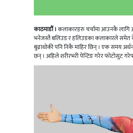
काठमाडौं ।
कलाकारहरु चर्चामा आउनकै लागि अन
भनेजस्तै बलिउड र हलिउडका कलाकारले समेत केही
बुढाथोकी पनि निकै माहिर छिन् । एक समय अर्धनग
छन् । अहिले शरीरभरी पेन्टिङ गरेर फोटोसुट गरे