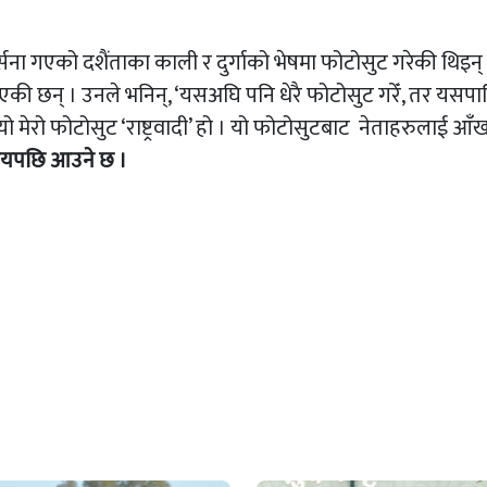
्सना गएको दशैंताका काली र दुर्गाको भेषमा फोटोसुट गरेकी थिइन् 
छन् । उनले भनिन्, ‘यसअघि पनि धेरै फोटोसुट गरेँ, तर यसपा
 यो मेरो फोटोसुट ‘राष्ट्रवादी’ हो । यो फोटोसुटबाट नेताहरुलाई आँ
समयपछि आउने छ ।