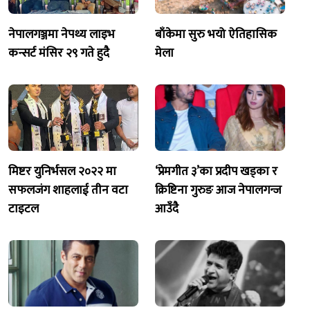
नेपालगञ्जमा नेपथ्य लाइभ
बाँकेमा सुरु भयो ऐतिहासिक
कन्सर्ट मंसिर २९ गते हुदै
मेला
मिष्टर युनिर्भसल २०२२ मा
‘प्रेमगीत ३’का प्रदीप खड्का र
सफलजंग शाहलाई तीन वटा
क्रिष्टिना गुरुङ आज नेपालगन्ज
टाइटल
आउँदै