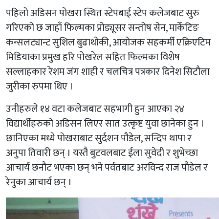
पहिलो अडिसन पोखरा स्थित स्टेपबाई स्टेप कलेजबाट सुरु
गरिएको छ जाहाँ फिल्मका प्रोड्यूसर सन्तोष सेन, मार्केटिङ
कन्सलट्यान्ट सुशिल बुढाथोकी, आयोजक सहकर्मी एक्रिएटिम
मिडियाका प्रमुख हरि पोखरेल सहित फिल्मका विशेष
सल्लाहकार रेशम जंग शाही र चलचित्र पत्रकार दिनेश सिटौला
जुरीका रुपमा थिए ।
उनीहरुले १४ वटा कलेजबाट सहभागी हुन आएका २४
विद्यार्थीहरुको अडिसन लिएर सात उत्कृष्ट युवा छानेका हुन ।
छानिएका मध्ये पोखराबाट सुर्दशन पौडेल, सन्दिप थापा र
अनुपा तिवारी छन् । यस्तै बुटवलबाट ईला सुवेदी र शुभेच्छा
आचार्य छनौट भएका छन् भने पर्वतबाट अरविन्द राज पौडेल र
रेनुका आचार्य छन् ।