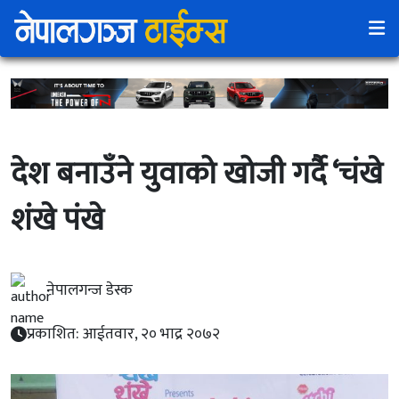
देश बनाउँने युवाको खोजी गर्दै ‘चंखे
शंखे पंखे
नेपालगन्ज डेस्क
प्रकाशित: आईतवार, २० भाद्र २०७२