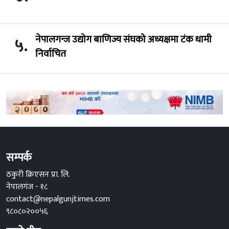
नेपालगन्ज उद्योग बाणिज्य संघको अध्यक्षमा टंक धामी
५.
निर्वाचित
सम्पर्क
ठकुरी क्रिएसन प्रा. लि.
नेपालगंज - १८
contact@nepalgunjtimes.com
९८०८०२००५६