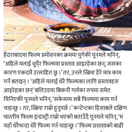
हैदराबादमा फिल्म प्रमोशनका क्रममा पुगेकी पूनमले भनिन्,
‘अहिले मलाई थुपै्र फिल्ममा प्रस्ताव आइरहेका छन्, जसका
कारण एकदमै उत्साहित छु ।’ तर, उनले स्क्रिप्ट हेरे मात्र काम
गर्ने बताइन् । ‘अहिले मलाई धेरै फिल्मका लागि प्रस्तावहरु
आइरेहका छन्’ बलिउडमा बिकनी गर्लका रुपमा समेत
चिनिएकी पूनमले भनिन्, ‘सकेसम्म सबै फिल्ममा काम गर्न
चाहन्छु । तर, स्क्रिप्ट राम्रो हुनुपर्छ ।’ कन्टेन्टका हिसाबले दक्षिण
भारतीय फिल्म इन्डस्ट्री राम्रो भएको बताउँदै पूनमले भनिन्, ‘म
यहाँ धेरैभन्दा धेरै फिल्म गर्न चाहन्छु ।’ फिल्म प्रस्तावको बाढी