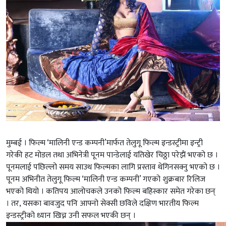
मुम्बई । फिल्म ‘मालिनी एन्ड कम्पनी’मार्फत तेलुगू फिल्म इन्डस्ट्रीमा इन्ट्री
गरेकी हट मोडल तथा अभिनेत्री पूनम पान्डेलाई यतिखेर चिठ्ठा परेझैं भएको छ ।
पूनमलाई पछिल्लो समय साउथ फिल्मका लागि प्रस्ताव थेगिनसक्नु भएको छ ।
पूनम अभिनीत तेलुगू फिल्म ‘मालिनी एन्ड कम्पनी’ गएको शुक्रबार रिलिज
भएको थियो । कतिपय आलोचकले उनको फिल्म बहिस्कार समेत गरेका छन्
। तर, यसका बावजुद पनि आफ्नो सेक्सी छविले दक्षिण भारतीय फिल्म
इन्डस्ट्रीको ध्यान खिच्न उनी सफल भएकी छन् ।