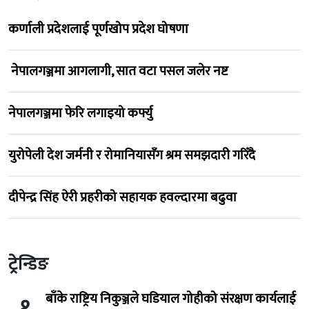
कर्णाली प्रदेशलाई पूर्णखोप प्रदेश घोषणा
नेपालगञ्जमा आगलागी, सात वटा पसल जलेर नष्ट
नेपालगञ्जमा फेरि लगाइयो कर्फ्यु
युरोपेली देश जर्मनी र रोमानियासँग श्रम समझदारी गरिँदै
दीपेन्द्र सिंह ऐरी प्रहरीको सहायक हवल्दारमा बढुवा
ट्रेन्डिङ
बाँके राष्ट्रिय निकुञ्जले घडियाल गोहीको संरक्षण कार्यलाई
१.