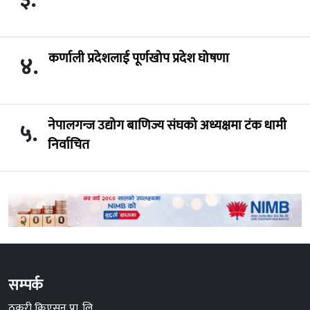
३.
कर्णाली प्रदेशलाई पूर्णखोप प्रदेश घोषणा
४.
नेपालगन्ज उद्योग बाणिज्य संघको अध्यक्षमा टंक धामी
५.
निर्वाचित
सम्पर्क
ठकुरी क्रिएसन प्रा. लि.