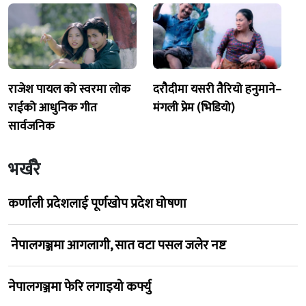
राजेश पायल को स्वरमा लोक
दरौदीमा यसरी तैरियो हनुमाने–
राईको आधुनिक गीत
मंगली प्रेम (भिडियो)
सार्वजनिक
भर्खरै
कर्णाली प्रदेशलाई पूर्णखोप प्रदेश घोषणा
नेपालगञ्जमा आगलागी, सात वटा पसल जलेर नष्ट
नेपालगञ्जमा फेरि लगाइयो कर्फ्यु