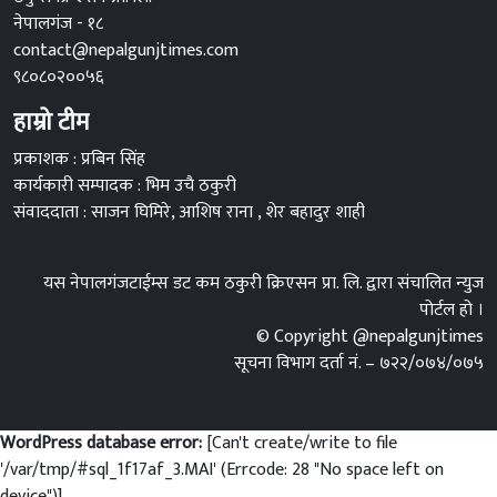
नेपालगंज - १८
contact@nepalgunjtimes.com
९८०८०२००५६
हाम्रो टीम
प्रकाशक : प्रबिन सिंह
कार्यकारी सम्पादक : भिम उचै ठकुरी
संवाददाता : साजन घिमिरे, आशिष राना , शेर बहादुर शाही
यस नेपालगंजटाईम्स डट कम ठकुरी क्रिएसन प्रा. लि. द्वारा संचालित न्युज
पोर्टल हो ।
© Copyright @nepalgunjtimes
सूचना विभाग दर्ता नं. – ७२२/०७४/०७५
WordPress database error:
[Can't create/write to file
'/var/tmp/#sql_1f17af_3.MAI' (Errcode: 28 "No space left on
device")]