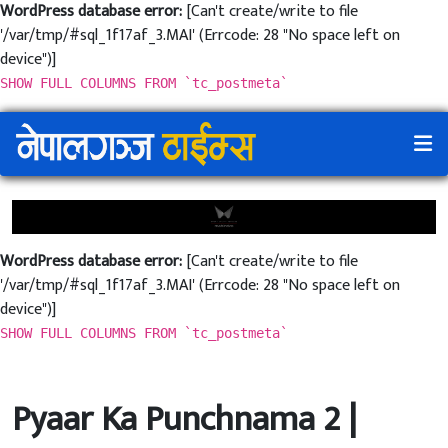
WordPress database error:
[Can't create/write to file
'/var/tmp/#sql_1f17af_3.MAI' (Errcode: 28 "No space left on
device")]
SHOW FULL COLUMNS FROM `tc_postmeta`
WordPress database error:
[Can't create/write to file
'/var/tmp/#sql_1f17af_3.MAI' (Errcode: 28 "No space left on
device")]
SHOW FULL COLUMNS FROM `tc_postmeta`
Pyaar Ka Punchnama 2 |