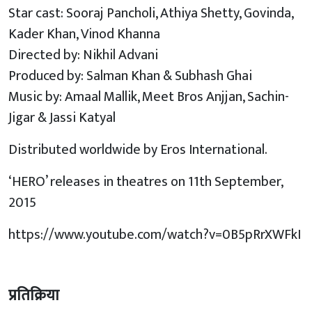
Star cast: Sooraj Pancholi, Athiya Shetty, Govinda,
Kader Khan, Vinod Khanna
Directed by: Nikhil Advani
Produced by: Salman Khan & Subhash Ghai
Music by: Amaal Mallik, Meet Bros Anjjan, Sachin-
Jigar & Jassi Katyal
Distributed worldwide by Eros International.
‘HERO’ releases in theatres on 11th September,
2015
https://www.youtube.com/watch?v=0B5pRrXWFkI
प्रतिक्रिया