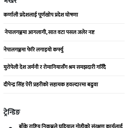
भर्खरै
कर्णाली प्रदेशलाई पूर्णखोप प्रदेश घोषणा
नेपालगञ्जमा आगलागी, सात वटा पसल जलेर नष्ट
नेपालगञ्जमा फेरि लगाइयो कर्फ्यु
युरोपेली देश जर्मनी र रोमानियासँग श्रम समझदारी गरिँदै
दीपेन्द्र सिंह ऐरी प्रहरीको सहायक हवल्दारमा बढुवा
ट्रेन्डिङ
बाँके राष्ट्रिय निकुञ्जले घडियाल गोहीको संरक्षण कार्यलाई