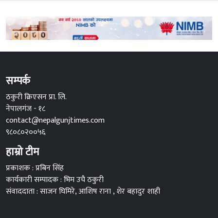
सम्पर्क
ठकुरी क्रिएसन प्रा. लि.
नेपालगंज - १८
contact@nepalgunjtimes.com
९८०८०२००५६
हाम्रो टीम
प्रकाशक : प्रबिन सिंह
कार्यकारी सम्पादक : भिम उचै ठकुरी
संवाददाता : साजन घिमिरे, आशिष राना , शेर बहादुर शाही