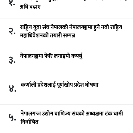
१.
अघि बढाए
राष्ट्रिय युवा संघ नेपालको नेपालगञ्जमा हुने नवौ राष्ट्रिय
२.
महाधिवेशनको तयारी सम्पन्न
नेपालगञ्जमा फेरि लगाइयो कर्फ्यु
३.
कर्णाली प्रदेशलाई पूर्णखोप प्रदेश घोषणा
४.
नेपालगन्ज उद्योग बाणिज्य संघको अध्यक्षमा टंक धामी
५.
निर्वाचित