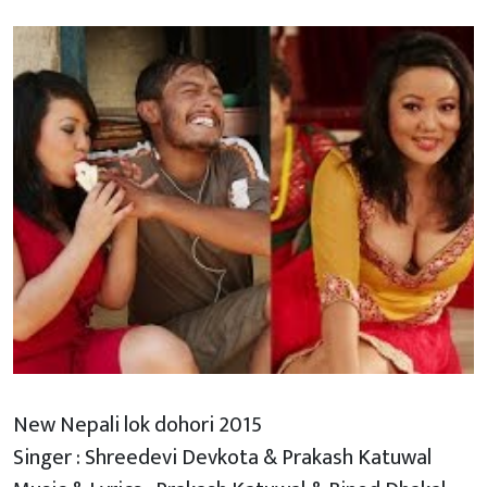
New Nepali lok dohori 2015
Singer : Shreedevi Devkota & Prakash Katuwal