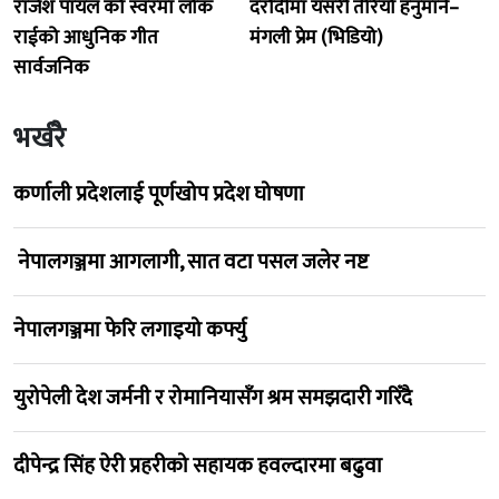
राजेश पायल को स्वरमा लोक
दरौदीमा यसरी तैरियो हनुमाने–
राईको आधुनिक गीत
मंगली प्रेम (भिडियो)
सार्वजनिक
भर्खरै
कर्णाली प्रदेशलाई पूर्णखोप प्रदेश घोषणा
नेपालगञ्जमा आगलागी, सात वटा पसल जलेर नष्ट
नेपालगञ्जमा फेरि लगाइयो कर्फ्यु
युरोपेली देश जर्मनी र रोमानियासँग श्रम समझदारी गरिँदै
दीपेन्द्र सिंह ऐरी प्रहरीको सहायक हवल्दारमा बढुवा