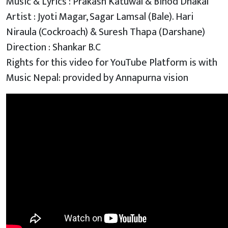
Music & Lyrics : Prakash Katuwal & Binod Dhakal
Artist : Jyoti Magar, Sagar Lamsal (Bale). Hari
Niraula (Cockroach) & Suresh Thapa (Darshane)
Direction : Shankar B.C
Rights for this video for YouTube Platform is with
Music Nepal: provided by Annapurna vision