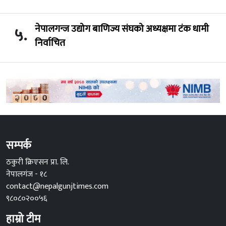
नेपालगन्ज उद्योग बाणिज्य संघको अध्यक्षमा टंक धामी
५.
निर्वाचित
सम्पर्क
ठकुरी क्रिएसन प्रा. लि.
नेपालगंज - १८
contact@nepalgunjtimes.com
९८०८०२००५६
हाम्रो टीम