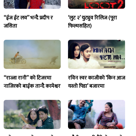
“ईज ईट लव” भन्दै प्रदीप र
‘लुट २’ युट्युव रिलिज (पूरा
जसिता
फिल्मसहित)
“राज्जा रानी” को टिजरमा
रविन स्वर काजीको ‘किन आज
नाजिरको बाईक तान्दै कामेश्वर
यस्तो पिडा’ बजारमा