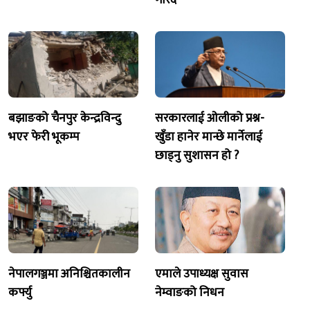
बझाङको चैनपुर केन्द्रविन्दु
सरकारलाई ओलीको प्रश्न-
भएर फेरी भूकम्प
खुँडा हानेर मान्छे मार्नेलाई
छाड्नु सुशासन हो ?
नेपालगञ्जमा अनिश्चितकालीन
एमाले उपाध्यक्ष सुवास
कर्फ्यु
नेम्वाङको निधन