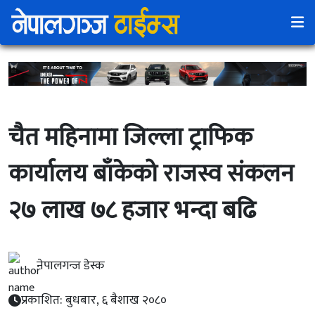
चैत महिनामा जिल्ला ट्राफिक
कार्यालय बाँकेको राजस्व संकलन
२७ लाख ७८ हजार भन्दा बढि
नेपालगन्ज डेस्क
प्रकाशित: बुधबार, ६ बैशाख २०८०