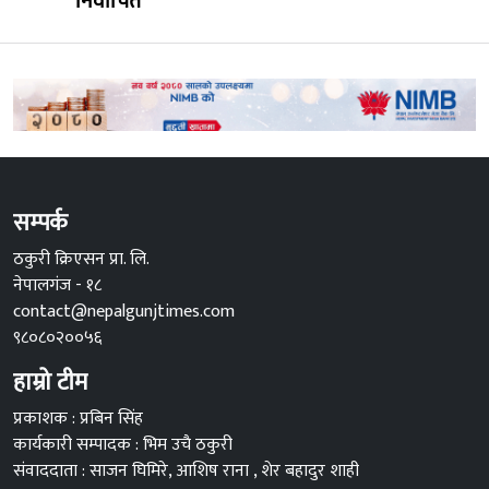
निर्वाचित
सम्पर्क
ठकुरी क्रिएसन प्रा. लि.
नेपालगंज - १८
contact@nepalgunjtimes.com
९८०८०२००५६
हाम्रो टीम
प्रकाशक : प्रबिन सिंह
कार्यकारी सम्पादक : भिम उचै ठकुरी
संवाददाता : साजन घिमिरे, आशिष राना , शेर बहादुर शाही