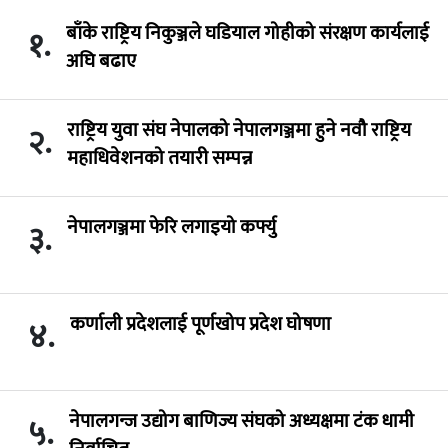
बाँके राष्ट्रिय निकुञ्जले घडियाल गोहीको संरक्षण कार्यलाई
१.
अघि बढाए
राष्ट्रिय युवा संघ नेपालको नेपालगञ्जमा हुने नवौ राष्ट्रिय
२.
महाधिवेशनको तयारी सम्पन्न
नेपालगञ्जमा फेरि लगाइयो कर्फ्यु
३.
कर्णाली प्रदेशलाई पूर्णखोप प्रदेश घोषणा
४.
नेपालगन्ज उद्योग बाणिज्य संघको अध्यक्षमा टंक धामी
५.