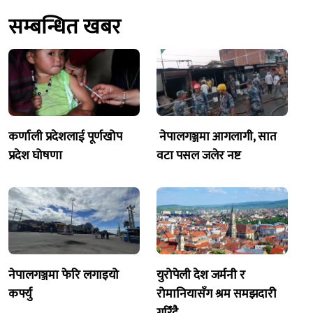
सम्बन्धित खबर
कर्णाली प्रदेशलाई पूर्णखोप
नेपालगञ्जमा आगलागी, सात
प्रदेश घोषणा
वटा पसल जलेर नष्ट
नेपालगञ्जमा फेरि लगाइयो
युरोपेली देश जर्मनी र
कर्फ्यु
रोमानियासँग श्रम समझदारी
गरिँदै