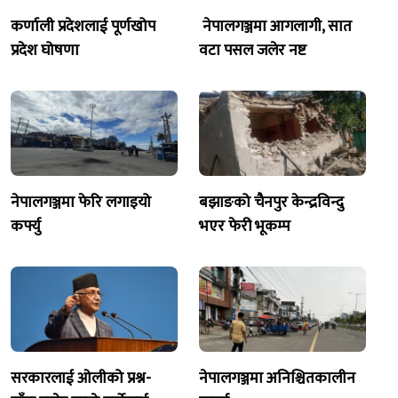
कर्णाली प्रदेशलाई पूर्णखोप
नेपालगञ्जमा आगलागी, सात
प्रदेश घोषणा
वटा पसल जलेर नष्ट
नेपालगञ्जमा फेरि लगाइयो
बझाङको चैनपुर केन्द्रविन्दु
कर्फ्यु
भएर फेरी भूकम्प
सरकारलाई ओलीको प्रश्न-
नेपालगञ्जमा अनिश्चितकालीन