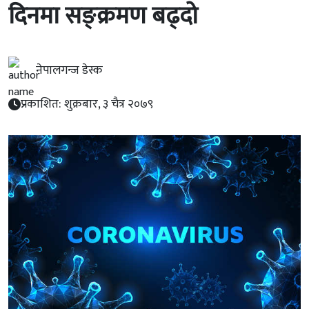
दिनमा सङ्क्रमण बढ्दो
नेपालगन्ज डेस्क
प्रकाशित: शुक्रबार, ३ चैत्र २०७९