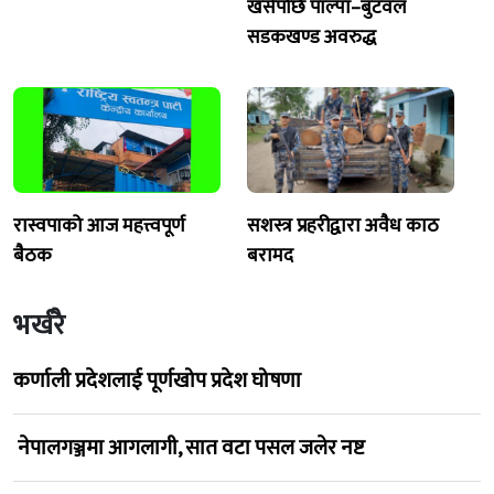
खसेपछि पाल्पा–बुटवल
सडकखण्ड अवरुद्ध
रास्वपाको आज महत्त्वपूर्ण
सशस्त्र प्रहरीद्वारा अवैध काठ
बैठक
बरामद
भर्खरै
कर्णाली प्रदेशलाई पूर्णखोप प्रदेश घोषणा
नेपालगञ्जमा आगलागी, सात वटा पसल जलेर नष्ट