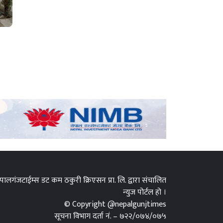
पालगंजटाईम्स डट कम ठकुरी क्रिएसन प्रा. लि. द्वारा संचालित
न्युज पोर्टल हो ।
© Copyright @nepalgunjtimes
सूचना विभाग दर्ता नं. – ७२२/०७४/०७५