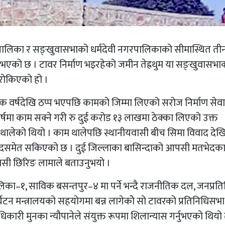
रपालिका र सङ्खुवासभाको धर्मदेवी नगरपालिकाको सीमास्थित तीन
र भएको छ । टावर निर्माण भइरहेको जमीन तेह्रथुम या सङ्खुवासभा
 रोकिएको हो ।
क वर्षदेखि ठप्प भएपछि कामको जिम्मा लिएको सरोज निर्माण सेवा
 वर्षमा काम सक्ने गरी रु दुई करोड १३ लाखमा ठेक्का लिएको उक्त
 थालेको थियो । काम थालेपछि स्थानीयवासी बीच सिमा विवाद दे
्यादसमेत सकिएको छ । दुई जिल्लाका बासिन्दाको आपसी मतभेदक
वासी छिरिङ लामाले बताउनुभयो ।
लिका–१, साविक बसन्तपुर–४ मा पर्ने भन्दै राजनीतिक दल, जनप्रति
र्यटन मन्त्रालयको सहयोगमा बन्न लागेकोे सो टावरको प्रतिनिधिसभ
िकारी मुनका न्यौपानेले संयुक्त रूपमा शिलान्यास गर्नुभएको थियो