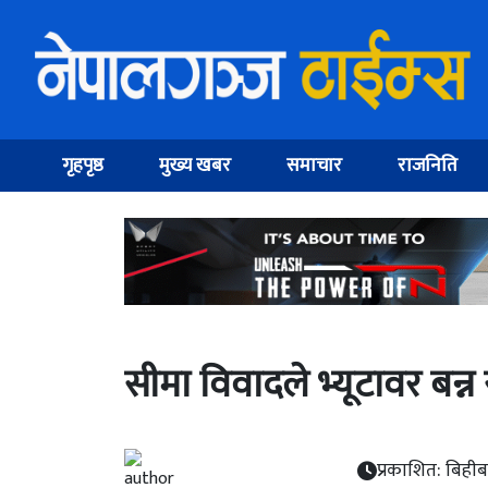
गृहपृष्ठ
मुख्य खबर
समाचार
राजनिति
सीमा विवादले भ्यूटावर बन्
प्रकाशित: बिही