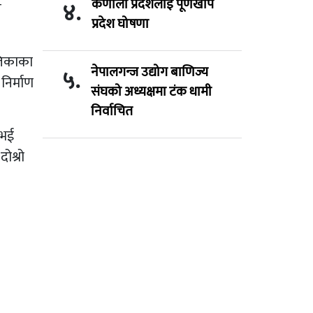
कर्णाली प्रदेशलाई पूर्णखोप
४.
य
प्रदेश घोषणा
ालिकाका
नेपालगन्ज उद्योग बाणिज्य
५.
निर्माण
संघको अध्यक्षमा टंक धामी
निर्वाचित
 भई
ोश्रो