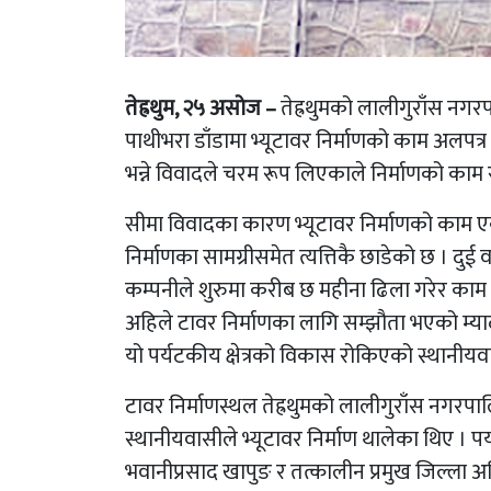
तेह्रथुम, २५ असोज –
तेह्रथुमको लालीगुराँस नग
पाथीभरा डाँडामा भ्यूटावर निर्माणको काम अलपत्
भन्ने विवादले चरम रूप लिएकाले निर्माणको काम
सीमा विवादका कारण भ्यूटावर निर्माणको काम ए
निर्माणका सामग्रीसमेत त्यत्तिकै छाडेको छ । दुई
कम्पनीले शुरुमा करीब छ महीना ढिला गरेर काम
अहिले टावर निर्माणका लागि सम्झौता भएको म
यो पर्यटकीय क्षेत्रको विकास रोकिएको स्थानीय
टावर निर्माणस्थल तेह्रथुमको लालीगुराँस नगरपा
स्थानीयवासीले भ्यूटावर निर्माण थालेका थिए । प
भवानीप्रसाद खापुङ र तत्कालीन प्रमुख जिल्ला अध