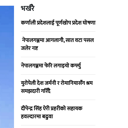
भर्खरै
कर्णाली प्रदेशलाई पूर्णखोप प्रदेश घोषणा
नेपालगञ्जमा आगलागी, सात वटा पसल
जलेर नष्ट
नेपालगञ्जमा फेरि लगाइयो कर्फ्यु
युरोपेली देश जर्मनी र रोमानियासँग श्रम
समझदारी गरिँदै
दीपेन्द्र सिंह ऐरी प्रहरीको सहायक
हवल्दारमा बढुवा