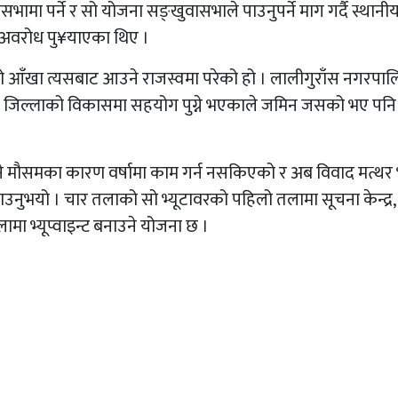
भामा पर्ने र सो योजना सङ्खुवासभाले पाउनुपर्ने माग गर्दै स्थानी
 अवरोध पु¥याएका थिए ।
िको आँखा त्यसबाट आउने राजस्वमा परेको हो । लालीगुराँस नगरप
ई वटै जिल्लाको विकासमा सहयोग पुग्ने भएकाले जमिन जसको भए पनि 
 भने मौसमका कारण वर्षामा काम गर्न नसकिएको र अब विवाद मत्थर
ाउनुभयो । चार तलाको सो भ्यूटावरको पहिलो तलामा सूचना केन्द्र, द
लामा भ्यूप्वाइन्ट बनाउने योजना छ ।