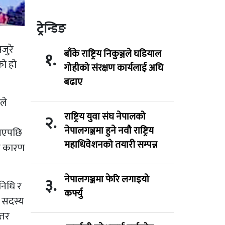
ट्रेन्डिङ
जुरे
बाँके राष्ट्रिय निकुञ्जले घडियाल
१.
को हो
गोहीको संरक्षण कार्यलाई अघि
बढाए
ले
राष्ट्रिय युवा संघ नेपालको
२.
नेपालगञ्जमा हुने नवौ राष्ट्रिय
खिएपछि
महाधिवेशनको तयारी सम्पन्न
ा कारण
नेपालगञ्जमा फेरि लगाइयो
३.
निधि र
कर्फ्यु
ा सदस्य
 तर