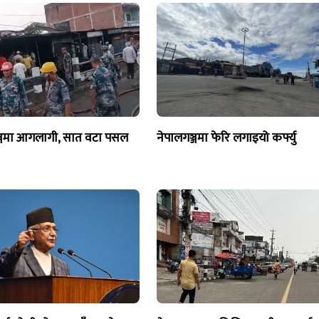
्जमा आगलागी, सात वटा पसल
नेपालगञ्जमा फेरि लगाइयो कर्फ्यु