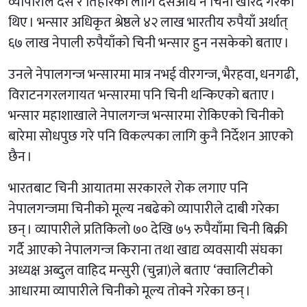
व्यापारीले दसैँ र तिहारका लागि दसैँअघि नै चिनी खरिद गरेका
थिए । भन्सार अधिकृत श्रेष्ठले ४२ लाख भारतीय रुपैयाँ अर्थात्
६७ लाख नेपाली रुपैयाँको चिनी भन्सार हुन नसकेको बताए ।
उनले नेपालगन्ज भन्सारमा मात्र नभई वीरगन्ज, भैरहवा, धनगढी,
विराटनगरलगायत भन्सारमा पनि चिनी थन्किएको बताए ।
भन्सार महाशाखाले नेपालगन्ज भन्सारमा रोकिएको चिनीको
बारेमा सोधपुछ गरे पनि विकल्पका लागि कुनै निर्देशन आएको
छैन ।
भारतबाट चिनी आयातमा सरकारले रोक लगाए पनि
नेपालगन्जमा चिनीको मूल्य नबढेको व्यापारीले दाबी गरेका
छन् । व्यापारीले प्रतिकिलो ७० देखि ७५ रुपैयाँमा चिनी बिक्री
गर्दै आएको नेपालगन्ज किराना तथा खाद्य व्यवसायी संघका
अध्यक्ष अब्दुल वाहिद मन्सुरी (चुन्ना)ले बताए ‘क्वालिटीको
आधारमा व्यापारीले चिनीको मूल्य तोक्ने गरेका छन् ।