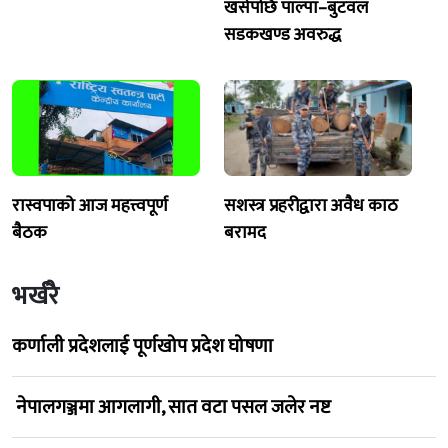
खसेपछि पाल्पा–बुटवल
सडकखण्ड अवरुद्ध
रास्वपाको आज महत्त्वपूर्ण
सशस्त्र प्रहरीद्वारा अवैध काठ
बैठक
बरामद
भर्खरै
कर्णाली प्रदेशलाई पूर्णखोप प्रदेश घोषणा
नेपालगञ्जमा आगलागी, सात वटा पसल जलेर नष्ट