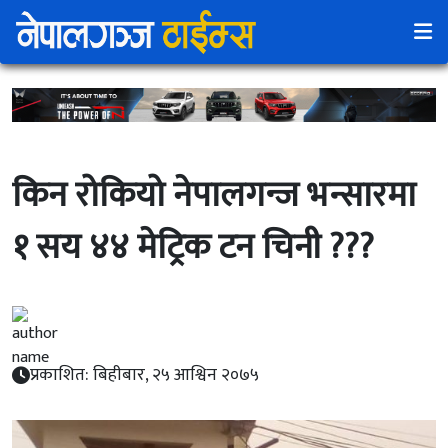
किन रोकियो नेपालगन्ज भन्सारमा
१ सय ४४ मेट्रिक टन चिनी ???
प्रकाशित: बिहीबार, २५ आश्विन २०७५