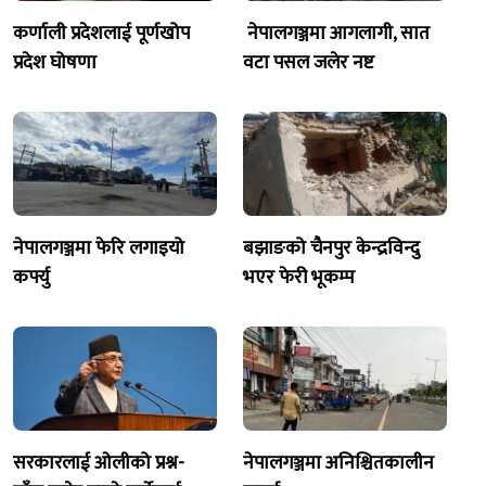
कर्णाली प्रदेशलाई पूर्णखोप
नेपालगञ्जमा आगलागी, सात
प्रदेश घोषणा
वटा पसल जलेर नष्ट
नेपालगञ्जमा फेरि लगाइयो
बझाङको चैनपुर केन्द्रविन्दु
कर्फ्यु
भएर फेरी भूकम्प
सरकारलाई ओलीको प्रश्न-
नेपालगञ्जमा अनिश्चितकालीन