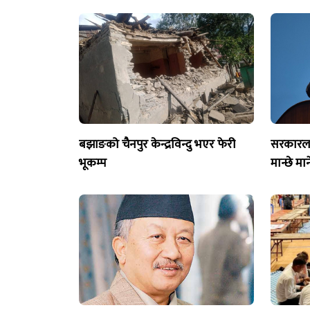
बझाङको चैनपुर केन्द्रविन्दु भएर फेरी
सरकारलाई
भूकम्प
मान्छे मा