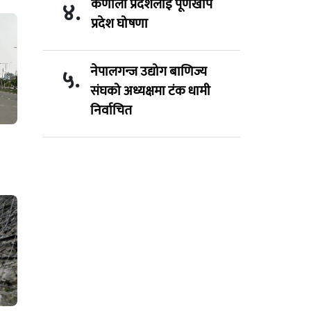
कर्णाली प्रदेशलाई पूर्णखोप
४.
प्रदेश घोषणा
नेपालगन्ज उद्योग बाणिज्य
५.
संघको अध्यक्षमा टंक धामी
निर्वाचित