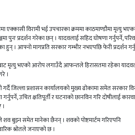
रममा एक्कासी विरामी भई उपचारका क्रममा काठमाण्डौमा मृत्यु भएक
पुनः प्रदर्शन गरेका छन् । यादवलाई सहिद घोषणा गर्नुपर्ने, परि
ेका हुन् । आफ्नो मागप्रति सरकार गम्भीर नभएपछि फेरी प्रदर्शन गर्न
ईबाट मृत्यु भएको आरोप लगाउँदै आफन्तले हिरासतमा रहेका यादव
रे ।
ी गर्दै जिल्ला प्रशासन कार्यालयको मुख्य ढोकामा समेत सरकार विर
र्नुपर्ने, उचित क्षतिपूर्ती र घटनाको छानविन गरि दोषीलाई कार
ए ।
 शव बुझ्न समेत मानेका छैनन् । शवको पोष्टमार्टम गरिएपनि
वारिक श्रोतले जनाएको छ ।