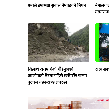
एमाले उपाध्यक्ष सुवास नेम्वाङको निधन
नेपालगन्
मतगणना 
सिद्धार्थ राजमार्गको गौडेपुलको
रास्वपाक
कालीमाटी क्षेत्रमा पहिरो खसेपछि पाल्पा–
बुटवल सडकखण्ड अवरुद्ध