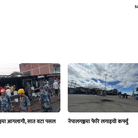
s
्जमा आगलागी, सात वटा पसल
नेपालगञ्जमा फेरि लगाइयो कर्फ्यु