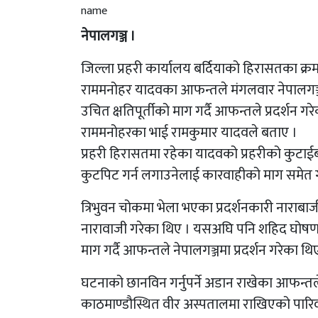
नेपालगञ्ज ।
जिल्ला प्रहरी कार्यालय बर्दियाको हिरासतका क्
राममनोहर यादवका आफन्तले मंगलवार नेपालगञ्जमा 
उचित क्षतिपूर्तीको माग गर्दै आफन्तले प्रदर्शन गर
राममनोहरका भाई रामकुमार यादवले बताए ।
प्रहरी हिरासतमा रहेका यादवको प्रहरीको कुटा
कुटपिट गर्न लगाउनेलाई कारवाहीको माग समेत ग
त्रिभुवन चोकमा भेला भएका प्रदर्शनकारी नाराबाज
नारावाजी गरेका थिए । यसअघि पनि शहिद घोषणा ग
माग गर्दै आफन्तले नेपालगञ्जमा प्रदर्शन गरेका थि
घटनाको छानविन गर्नुपर्ने अडान राखेका आफन्तले
काठमाण्डौस्थित वीर अस्पतालमा राखिएको पारि