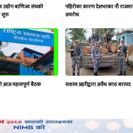
ज उद्योग बाणिज्य संघको
पहिरोका कारण देशभरका नौ राजमार्
शुरु
अवरोध
ो आज महत्त्वपूर्ण बैठक
सशस्त्र प्रहरीद्वारा अवैध काठ बरामद