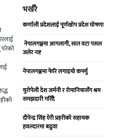
भर्खरै
कर्णाली प्रदेशलाई पूर्णखोप प्रदेश घोषणा
ा
वारलाई
नेपालगञ्जमा आगलागी, सात वटा पसल
ु परेको
जलेर नष्ट
लाई
नेपालगञ्जमा फेरि लगाइयो कर्फ्यु
युरोपेली देश जर्मनी र रोमानियासँग श्रम
ुद्ध
समझदारी गरिँदै
वाहीको
दीपेन्द्र सिंह ऐरी प्रहरीको सहायक
हवल्दारमा बढुवा