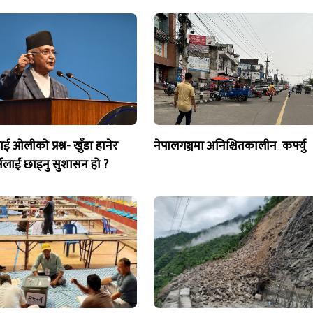
 ओलीको प्रश्न- खुँडा हानेर
नेपालगञ्जमा अनिश्चितकालीन कर्फ्यु
र्नेलाई छाड्नु सुशासन हो ?