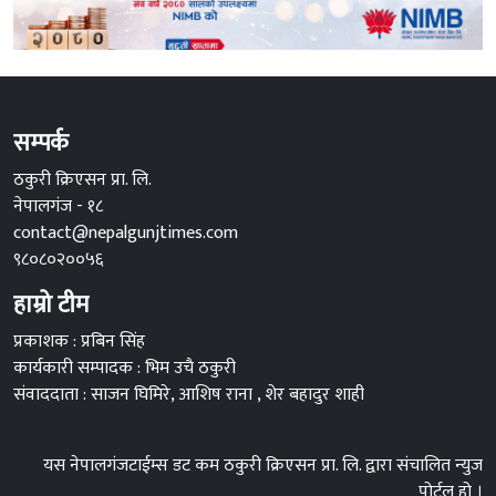
सम्पर्क
ठकुरी क्रिएसन प्रा. लि.
नेपालगंज - १८
contact@nepalgunjtimes.com
९८०८०२००५६
हाम्रो टीम
प्रकाशक : प्रबिन सिंह
कार्यकारी सम्पादक : भिम उचै ठकुरी
संवाददाता : साजन घिमिरे, आशिष राना , शेर बहादुर शाही
यस नेपालगंजटाईम्स डट कम ठकुरी क्रिएसन प्रा. लि. द्वारा संचालित न्युज
पोर्टल हो ।