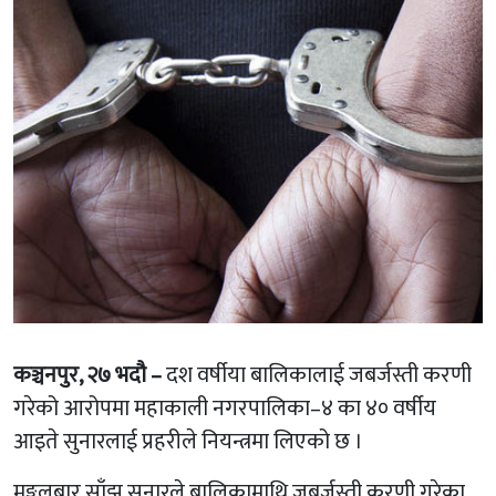
कञ्चनपुर, २७ भदौ –
दश वर्षीया बालिकालाई जबर्जस्ती करणी
गरेको आरोपमा महाकाली नगरपालिका–४ का ४० वर्षीय
आइते सुनारलाई प्रहरीले नियन्त्रमा लिएको छ ।
मङ्गलबार साँझ सुनारले बालिकामाथि जबर्जस्ती करणी गरेका