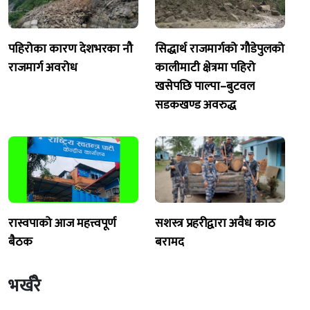
पहिरोका कारण देशभरका नौ
सिद्धार्थ राजमार्गको गौडेपुलको
राजमार्ग अवरोध
कालीमाटी क्षेत्रमा पहिरो
खसेपछि पाल्पा–बुटवल
सडकखण्ड अवरुद्ध
रास्वपाको आज महत्त्वपूर्ण
सशस्त्र प्रहरीद्वारा अवैध काठ
बैठक
बरामद
भर्खरै