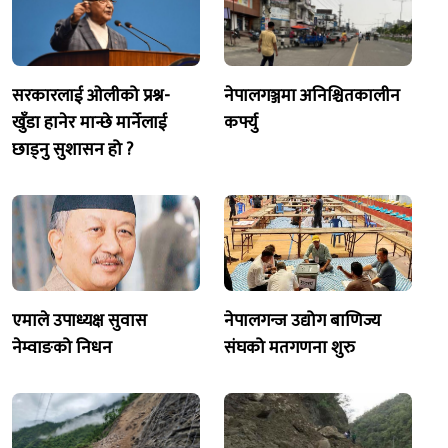
सरकारलाई ओलीको प्रश्न-
नेपालगञ्जमा अनिश्चितकालीन
खुँडा हानेर मान्छे मार्नेलाई
कर्फ्यु
छाड्नु सुशासन हो ?
एमाले उपाध्यक्ष सुवास
नेपालगन्ज उद्योग बाणिज्य
नेम्वाङको निधन
संघको मतगणना शुरु