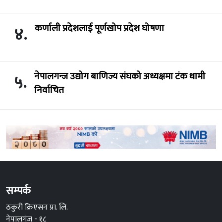
कर्णाली प्रदेशलाई पूर्णखोप प्रदेश घोषणा
४.
नेपालगन्ज उद्योग बाणिज्य संघको अध्यक्षमा टंक धामी
५.
निर्वाचित
सम्पर्क
ठकुरी क्रिएसन प्रा. लि.
नेपालगंज - १८