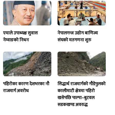
एमाले उपाध्यक्ष सुवास
नेपालगन्ज उद्योग बाणिज्य
नेम्वाङको निधन
संघको मतगणना शुरु
पहिरोका कारण देशभरका नौ
सिद्धार्थ राजमार्गको गौडेपुलको
राजमार्ग अवरोध
कालीमाटी क्षेत्रमा पहिरो
खसेपछि पाल्पा–बुटवल
सडकखण्ड अवरुद्ध