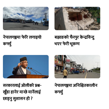
नेपालगञ्जमा फेरि लगाइयो
बझाङको चैनपुर केन्द्रविन्दु
कर्फ्यु
भएर फेरी भूकम्प
सरकारलाई ओलीको प्रश्न-
नेपालगञ्जमा अनिश्चितकालीन
खुँडा हानेर मान्छे मार्नेलाई
कर्फ्यु
छाड्नु सुशासन हो ?